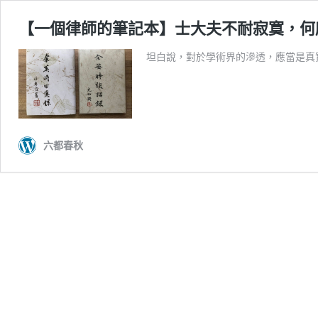
【一個律師的筆記本】士大夫不耐寂寞，何
坦白說，對於學術界的滲透，應當是真
六都春秋