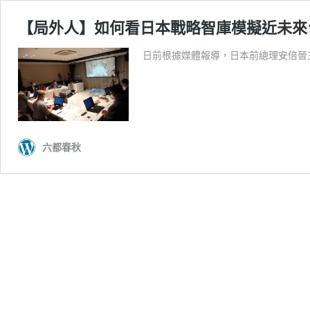
【局外人】如何看日本戰略智庫模擬近未來
日前根據媒體報導，日本前總理安倍晉
六都春秋