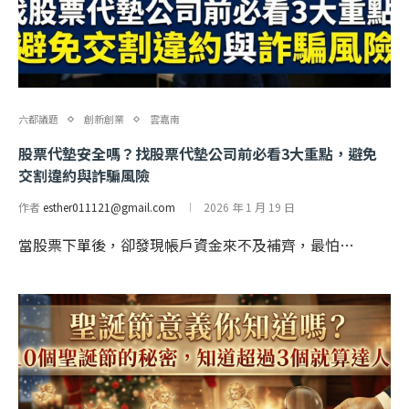
六都議題
創新創業
雲嘉南
股票代墊安全嗎？找股票代墊公司前必看3大重點，避免
交割違約與詐騙風險
作者
esther011121@gmail.com
2026 年 1 月 19 日
當股票下單後，卻發現帳戶資金來不及補齊，最怕…