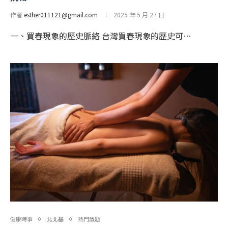
作者
esther011121@gmail.com
2025 年 5 月 27 日
一、買春現象的歷史脈絡 台灣買春現象的歷史可…
健康時事
北北基
熱門議題