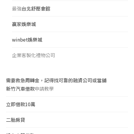
最強
台北舒壓會館
贏家娛樂城
winbet娛樂城
企業客製化禮物公司
需要救急周轉金，記得找可靠的融資公司或當舖
新竹汽車借款
申請教學
立即借款10萬
二胎房貸