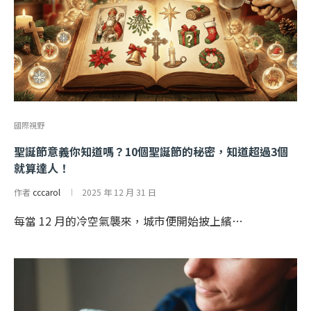
國際視野
聖誕節意義你知道嗎？10個聖誕節的秘密，知道超過3個
就算達人！
作者
cccarol
2025 年 12 月 31 日
每當 12 月的冷空氣襲來，城市便開始披上繽…