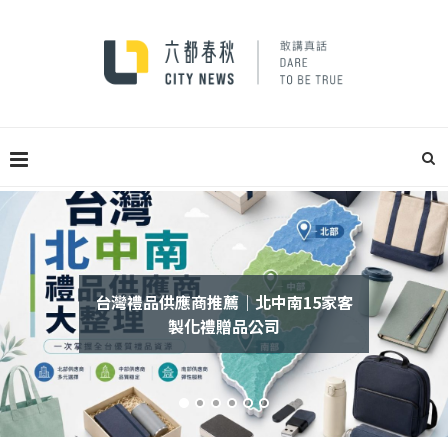
機車借款免留車會影響生活嗎？優缺
點、流程、利息與風險大整理