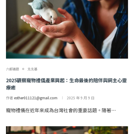
六都議題
北北基
2025觀察寵物禮儀產業興起：生命最後的陪伴與飼主心靈
療癒
作者
esther011121@gmail.com
2025 年 9 月 9 日
寵物禮儀在近年來成為台灣社會的重要話題。隨著…