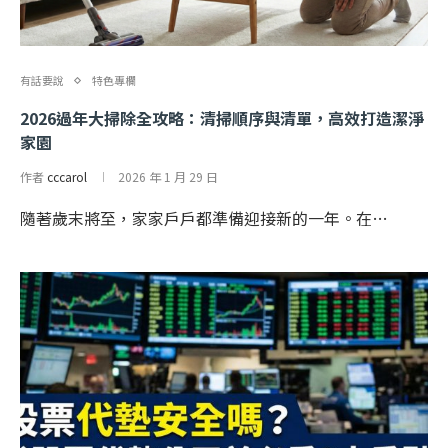
有話要說
特色專欄
2026過年大掃除全攻略：清掃順序與清單，高效打造潔淨
家園
作者
cccarol
2026 年 1 月 29 日
隨著歲末將至，家家戶戶都準備迎接新的一年。在…