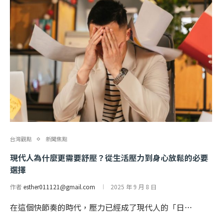
台灣觀點
新聞焦點
現代人為什麼更需要舒壓？從生活壓力到身心放鬆的必要
選擇
作者
esther011121@gmail.com
2025 年 9 月 8 日
在這個快節奏的時代，壓力已經成了現代人的「日…