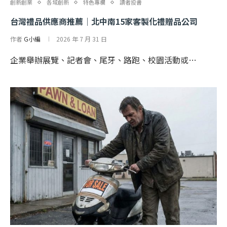
創新創業
各域創新
特色專欄
讀者投書
台灣禮品供應商推薦｜北中南15家客製化禮贈品公司
作者
G小編
2026 年 7 月 31 日
企業舉辦展覽、記者會、尾牙、路跑、校園活動或…