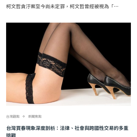
柯文哲貪汙案至今尚未定罪，柯文哲曾經被視為「…
台灣觀點
新聞焦點
台灣買春現象深度剖析：法律、社會與跨國性交易的多重
挑戰