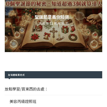
聖誕節意義你知道...
2025 年 12 月 月 31 日
友站連結其他式
放鬆學習/買東西的去處：
美容丙級證照班