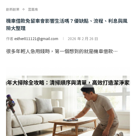
創新創業
雲嘉南
機車借款免留車會影響生活嗎？優缺點、流程、利息與風
險大整理
作者
esther011121@gmail.com
2026 年 2 月 26 日
很多年輕人急用錢時，第一個想到的就是機車借款…