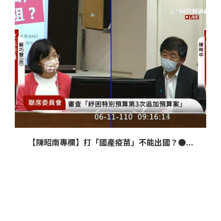
【陳昭南專欄】打「國產疫苗」不能出國？●...