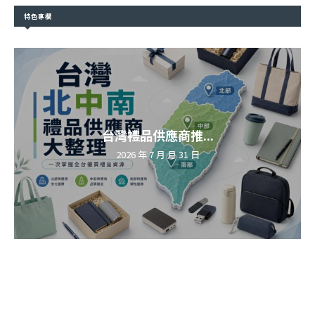
特色專欄
台灣禮品供應商推...
2026 年 7 月 月 31 日