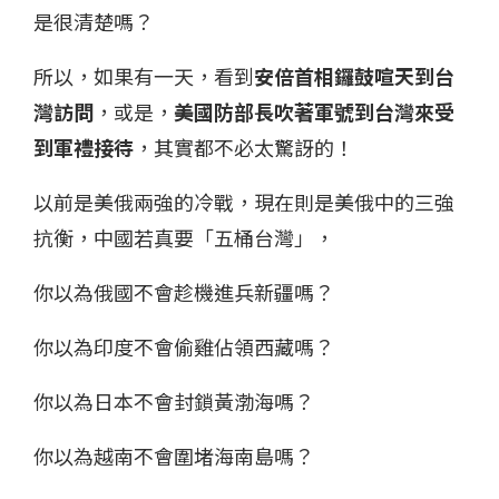
是很清楚嗎？
所以，如果有一天，看到
安倍首相鑼鼓喧天到台
灣訪問
，或是，
美國防部長吹著軍號到台灣來受
到軍禮接待
，其實都不必太驚訝的！
以前是美俄兩強的冷戰，現在則是美俄中的三強
抗衡，中國若真要「五桶台灣」，
你以為俄國不會趁機進兵新疆嗎？
你以為印度不會偷雞佔領西藏嗎？
你以為日本不會封鎖黃渤海嗎？
你以為越南不會圍堵海南島嗎？