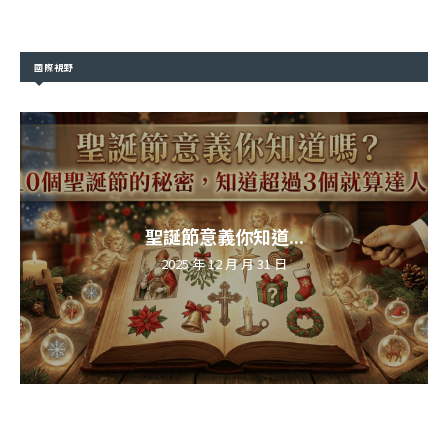
國際視野
聖誕節意義你知道...
2025 年 12 月 月 31 日