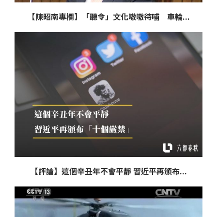
【陳昭南專欄】「聽令」文化嗷嗷待哺 車輪...
【評論】這個辛丑年不會平靜 習近平再頒布...