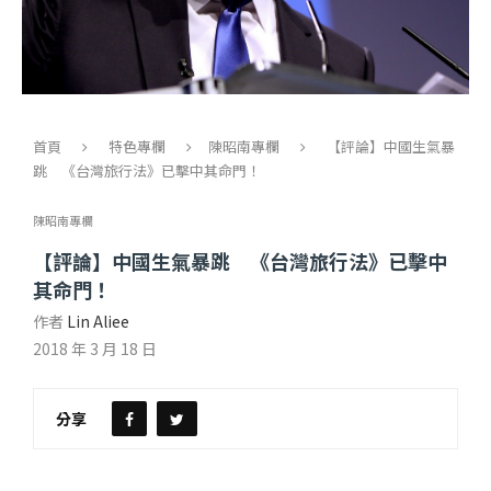
首頁
特色專欄
陳昭南專欄
【評論】中國生氣暴
跳 《台灣旅行法》已擊中其命門！
陳昭南專欄
【評論】中國生氣暴跳 《台灣旅行法》已擊中
其命門！
作者
Lin Aliee
2018 年 3 月 18 日
分享