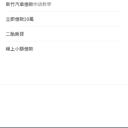
新竹汽車借款
申請教學
立即借款10萬
二胎房貸
線上小額借款