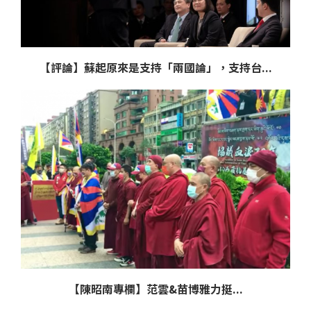
【評論】蘇起原來是支持「兩國論」，支持台...
【陳昭南專欄】范雲&苗博雅力挺...