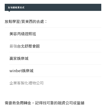
友站連結其他式
放鬆學習/買東西的去處：
美容丙級證照班
最強
台北舒壓會館
贏家娛樂城
winbet娛樂城
企業客製化禮物公司
需要救急周轉金，記得找可靠的融資公司或當舖