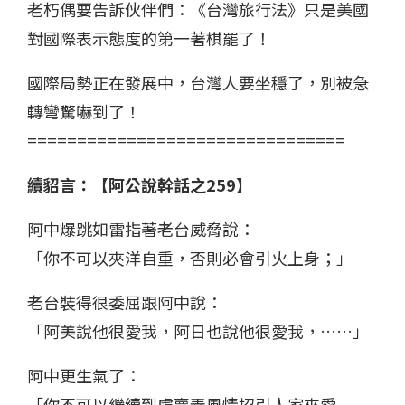
老朽偶要告訴伙伴們：《台灣旅行法》只是美國
對國際表示態度的第一著棋罷了！
國際局勢正在發展中，台灣人要坐穩了，別被急
轉彎驚嚇到了！
================================
續貂言：【阿公說幹話之259】
阿中爆跳如雷指著老台威脅說：
「你不可以夾洋自重，否則必會引火上身；」
老台裝得很委屈跟阿中說：
「阿美說他很愛我，阿日也說他很愛我，……」
阿中更生氣了：
「你不可以繼續到處賣弄風情招引人家來愛