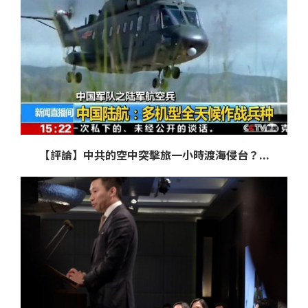
【評論】中共的空中突擊旅一小時渡海侵台？...