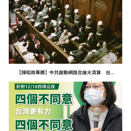
【陳昭南專欄】中共啟動網路言論大清算 台...