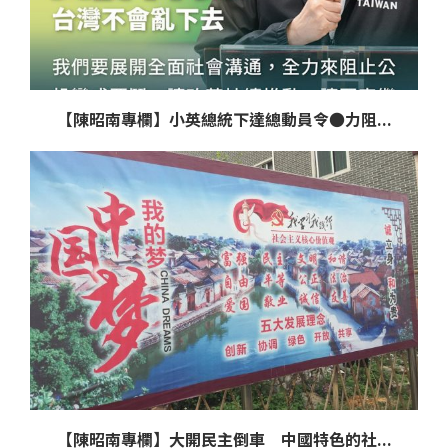
【陳昭南專欄】小英總統下達總動員令●力阻...
【陳昭南專欄】大開民主倒車 中國特色的社...