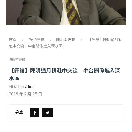
首頁
特色專欄
陳昭南專欄
【評論】陳明通月初
赴中交流 中台關係進入深水區
陳昭南專欄
【評論】陳明通月初赴中交流 中台關係進入深
水區
作者
Lin Aliee
2018 年 2 月 25 日
分享