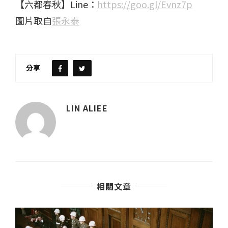
【六都春秋】Line：
https://goo.gl/Evnz7p
圖片取自
張永泰
分享
LIN ALIEE
相關文章