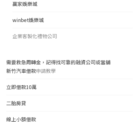
贏家娛樂城
winbet娛樂城
企業客製化禮物公司
需要救急周轉金，記得找可靠的融資公司或當舖
新竹汽車借款
申請教學
立即借款10萬
二胎房貸
線上小額借款