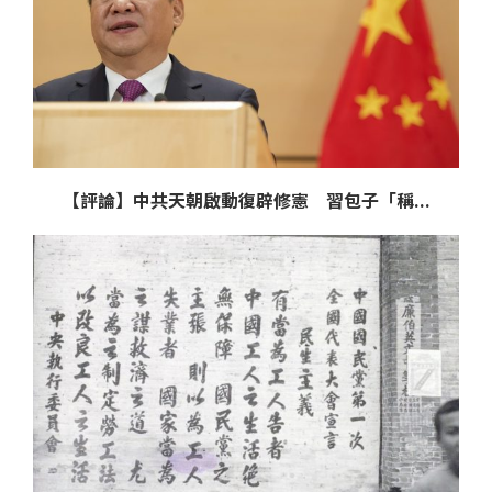
【評論】中共天朝啟動復辟修憲 習包子「稱...