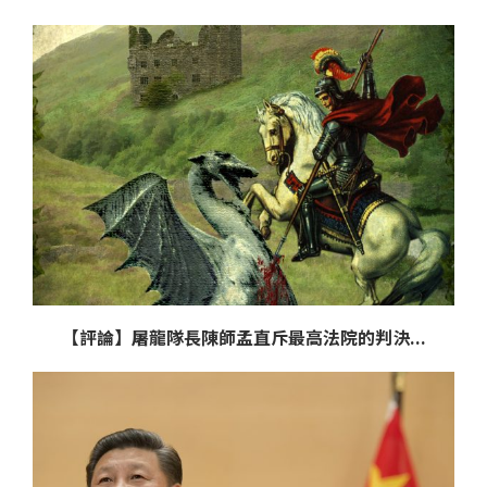
【評論】屠龍隊長陳師孟直斥最高法院的判決...