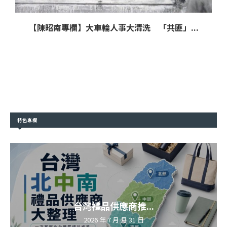
【陳昭南專欄】大車輪人事大清洗 「共匪」...
特色專欄
台灣禮品供應商推...
2026 年 7 月 月 31 日