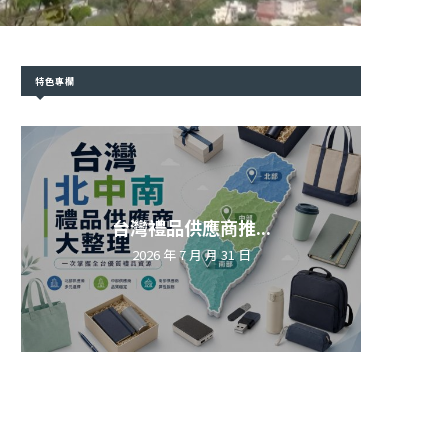
特色專欄
台灣禮品供應商推...
2026 年 7 月 月 31 日