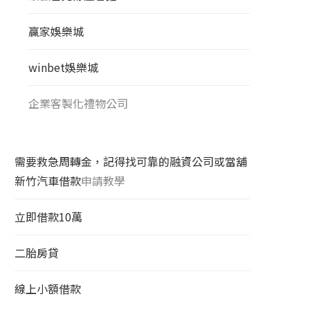
贏家娛樂城
winbet娛樂城
企業客製化禮物公司
需要救急周轉金，記得找可靠的融資公司或當舖
新竹汽車借款
申請教學
立即借款10萬
二胎房貸
線上小額借款