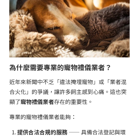
為什麼需要專業的寵物禮儀業者？
近年來新聞中不乏「違法掩埋寵物」或「業者混
合火化」的爭議，讓許多飼主感到心痛。這也突
顯了
寵物禮儀業者
存在的重要性。
專業的寵物禮儀業者能夠：
提供合法合規的服務
—— 具備合法登記與環