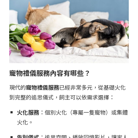
寵物禮儀服務內容有哪些？
現代的
寵物禮儀服務
已經非常多元，從基礎火化
到完整的追思儀式，飼主可以依需求選擇：
火化服務
：個別火化（專屬一隻寵物）或集體
火化。
告別儀式
：追思空間、播放回憶影片，讓家人