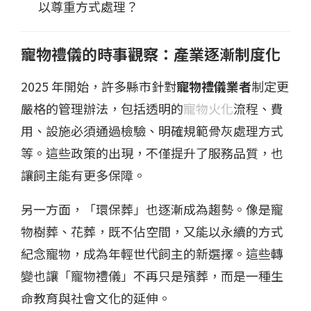
以尊重方式處理？
寵物禮儀的時事觀察：產業逐漸制度化
2025 年開始，許多縣市針對
寵物禮儀業者
制定更
嚴格的管理辦法，包括透明的
寵物火化
流程、費
用、設施必須通過檢驗、明確規範骨灰處理方式
等。這些政策的出現，不僅提升了服務品質，也
讓飼主能有更多保障。
另一方面，「環保葬」也逐漸成為趨勢。像是寵
物樹葬、花葬，既不佔空間，又能以永續的方式
紀念寵物，成為年輕世代飼主的新選擇。這些轉
變也讓「寵物禮儀」不再只是殯葬，而是一種生
命教育與社會文化的延伸。