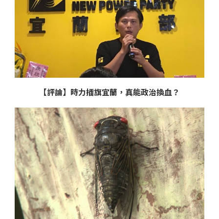
【評論】時力插旗宜蘭，真能政治換血？