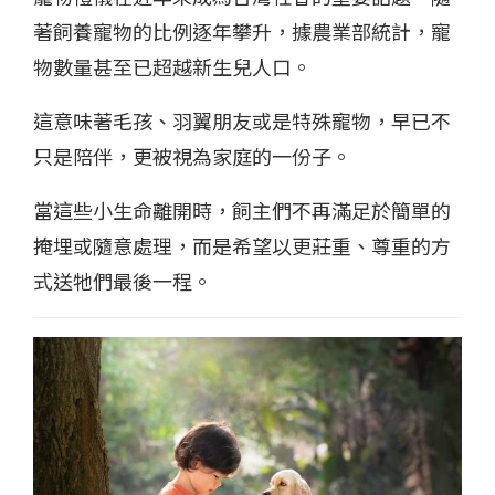
著飼養寵物的比例逐年攀升，據農業部統計，寵
物數量甚至已超越新生兒人口。
這意味著毛孩、羽翼朋友或是特殊寵物，早已不
只是陪伴，更被視為家庭的一份子。
當這些小生命離開時，飼主們不再滿足於簡單的
掩埋或隨意處理，而是希望以更莊重、尊重的方
式送牠們最後一程。