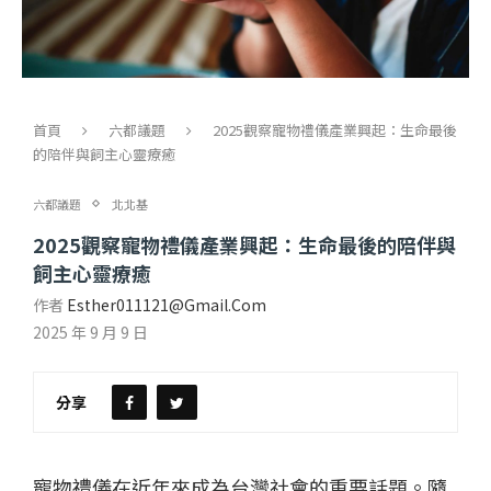
首頁
六都議題
2025觀察寵物禮儀產業興起：生命最後
的陪伴與飼主心靈療癒
六都議題
北北基
2025觀察寵物禮儀產業興起：生命最後的陪伴與
飼主心靈療癒
作者
Esther011121@gmail.com
2025 年 9 月 9 日
分享
寵物禮儀在近年來成為台灣社會的重要話題。隨