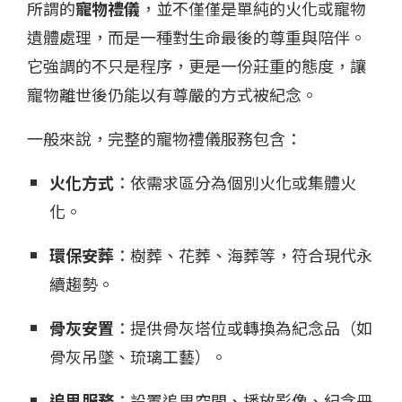
所謂的
寵物禮儀
，並不僅僅是單純的火化或寵物
遺體處理，而是一種對生命最後的尊重與陪伴。
它強調的不只是程序，更是一份莊重的態度，讓
寵物離世後仍能以有尊嚴的方式被紀念。
一般來說，完整的寵物禮儀服務包含：
火化方式
：依需求區分為個別火化或集體火
化。
環保安葬
：樹葬、花葬、海葬等，符合現代永
續趨勢。
骨灰安置
：提供骨灰塔位或轉換為紀念品（如
骨灰吊墜、琉璃工藝）。
追思服務
：設置追思空間、播放影像、紀念冊