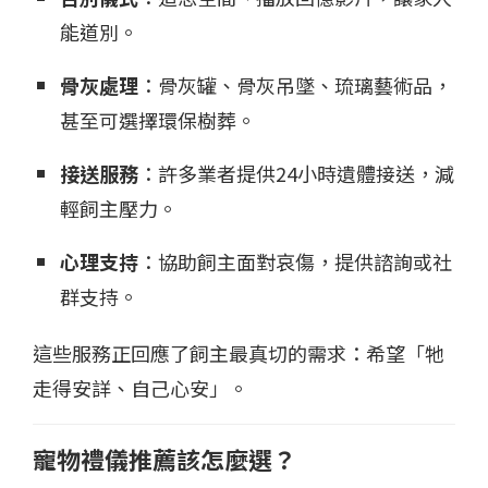
能道別。
骨灰處理
：骨灰罐、骨灰吊墜、琉璃藝術品，
甚至可選擇環保樹葬。
接送服務
：許多業者提供24小時遺體接送，減
輕飼主壓力。
心理支持
：協助飼主面對哀傷，提供諮詢或社
群支持。
這些服務正回應了飼主最真切的需求：希望「牠
走得安詳、自己心安」。
寵物禮儀推薦該怎麼選？