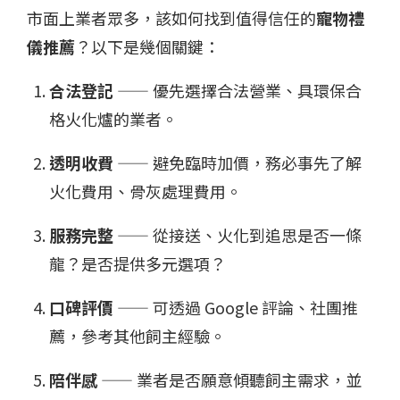
市面上業者眾多，該如何找到值得信任的
寵物禮
儀推薦
？以下是幾個關鍵：
合法登記
—— 優先選擇合法營業、具環保合
格火化爐的業者。
透明收費
—— 避免臨時加價，務必事先了解
火化費用、骨灰處理費用。
服務完整
—— 從接送、火化到追思是否一條
龍？是否提供多元選項？
口碑評價
—— 可透過 Google 評論、社團推
薦，參考其他飼主經驗。
陪伴感
—— 業者是否願意傾聽飼主需求，並