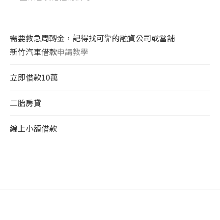
需要救急周轉金，記得找可靠的融資公司或當舖
新竹汽車借款
申請教學
立即借款10萬
二胎房貸
線上小額借款