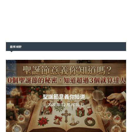
國際視野
聖誕節意義你知道...
2025 年 12 月 月 31 日