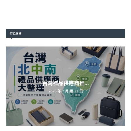
特色專欄
台灣禮品供應商推...
2026 年 7 月 月 31 日