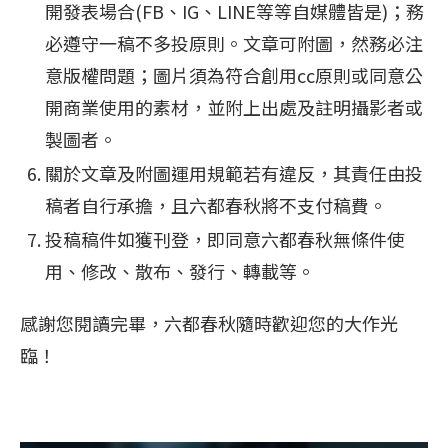
開發表場合(FB、IG、LINE等等自媒體皆是)；務
必遵守一稿不多投原則。文章可附圖，然務必注
意版權問題；圖片須為符合創用cc原則或同意公
開商業使用的素材，並附上出處及註明攝影者或
製圖者。
關於文章及附圖運用規範若有違反，其責任由投
稿者自行承擔，且六都春秋將不支付稿費。
投稿稿件如獲刊登，即同意六都春秋無條件使
用、修改、散布、發行、轉載等。
感謝您閱讀完畢，六都春秋隨時歡迎您的大作光
臨！