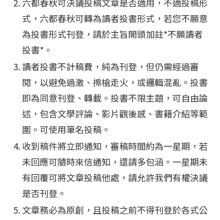
六都春秋可決議投稿文章是否適用，不適投稿形
式，六都春秋可轉為讀者投書形式，若您不願意
為投書形式刊登，請於主旨開頭加註*不願讀者
投書*。
讀者投書不計稿費，純為刊登，但仍需經過審
閱，以避免過激、擦槍走火，或邏輯混亂。投書
即為同意刊登、轉載。投書不限主題，可自由論
述，包含文學評論、影片觀後感、書籍介紹等範
圍。可使用筆名投稿。
收到稿件將立即通知，審稿時間約為一星期，若
未回應可隨時來信通知，還請多包涵。一星期未
有回覆可將文章投稿他處，請允許我們有權決議
是否刊登。
文章務必為原創，且投稿之前不得刊登於各式公