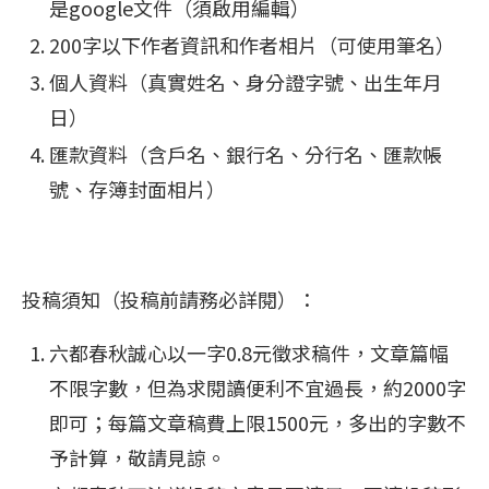
是google文件（須啟用編輯）
200字以下作者資訊和作者相片（可使用筆名）
個人資料（真實姓名、身分證字號、出生年月
日）
匯款資料（含戶名、銀行名、分行名、匯款帳
號、存簿封面相片）
投稿須知（投稿前請務必詳閱）：
六都春秋誠心以一字0.8元徵求稿件，文章篇幅
不限字數，但為求閱讀便利不宜過長，約2000字
即可；每篇文章稿費上限1500元，多出的字數不
予計算，敬請見諒。