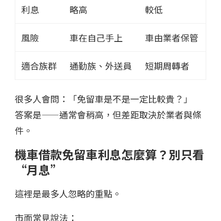
利息
略高
較低
風險
車在自己手上
車由業者保管
適合族群
通勤族、外送員
短期周轉者
很多人會問：「免留車是不是一定比較貴？」
答案是——通常會稍高，但差距取決於業者與條
件。
機車借款免留車利息怎麼算？別只看
“月息”
這裡是最多人忽略的重點。
市面常見說法：