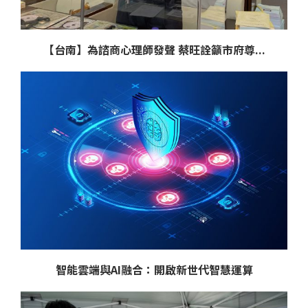
【台南】為諮商心理師發聲 蔡旺詮籲市府尊...
智能雲端與AI融合：開啟新世代智慧運算