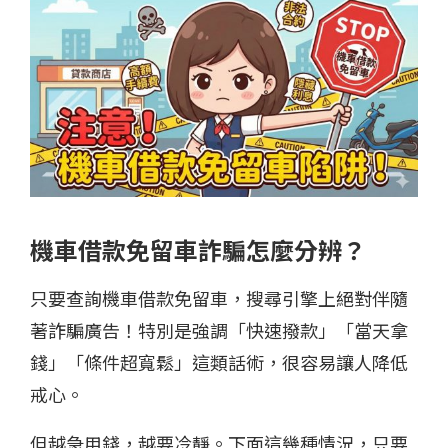
機車借款免留車詐騙怎麼分辨？
只要查詢機車借款免留車，搜尋引擎上絕對伴隨
著詐騙廣告！特別是強調「快速撥款」「當天拿
錢」「條件超寬鬆」這類話術，很容易讓人降低
戒心。
但越急用錢，越要冷靜。下面這幾種情況，只要