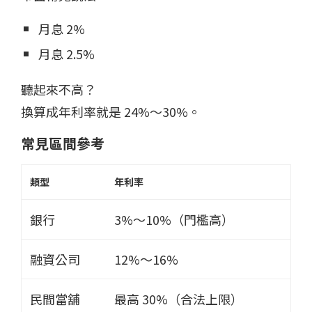
月息 2%
月息 2.5%
聽起來不高？
換算成年利率就是 24%～30%。
常見區間參考
類型
年利率
銀行
3%～10%（門檻高）
融資公司
12%～16%
民間當舖
最高 30%（合法上限）