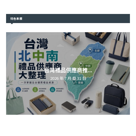
特色專欄
台灣禮品供應商推...
2026 年 7 月 月 31 日