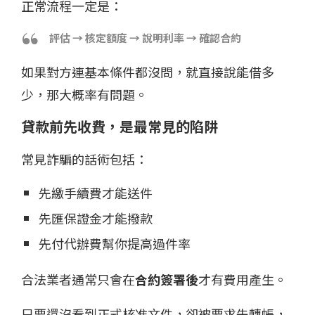
正常流程一定是：
評估 → 核定額度 → 說明利率 → 確認合約
如果對方連基本條件都沒問，就直接說能借多
少，那大概率有問題。
貸款前先收費，是最常見的陷阱
常見詐騙的話術包括：
先繳手續費才能送件
先匯保證金才能撥款
先付代辦費幫你提高過件率
合法業者通常只會在
合約簽署後
才有費用產生。
只要還沒看到正式核准文件，卻被要求先轉帳，