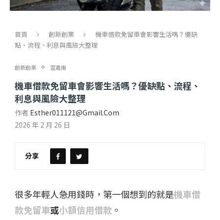
首頁
創新創業
機車借款免留車會影響生活嗎？優缺
點、流程、利息與風險大整理
創新創業
雲嘉南
機車借款免留車會影響生活嗎？優缺點、流程、
利息與風險大整理
作者
Esther011121@gmail.com
2026 年 2 月 26 日
分享
很多年輕人急用錢時，第一個想到的就是
機車借
款免留車
或
小額信用借款
。