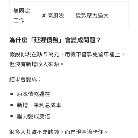
無固定
✘ 高風險
還款壓力過大
工作
為什麼「延遲債務」會變成問題？
假設你現在缺 5 萬元，用機車借款免留車補上，
但沒有新增收入來源。
結果會變成：
原本債務還在
新增一筆利息成本
壓力變成雙倍
很多人其實不是缺錢，而是現金流卡住。