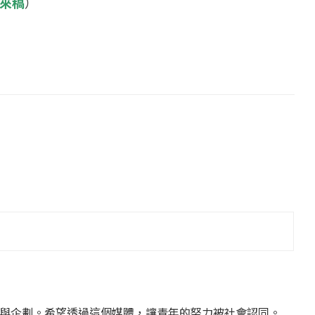
來稿
）
與企劃。希望透過這個媒體，讓青年的努力被社會認同。