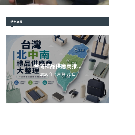
特色專欄
台灣禮品供應商推...
2026 年 7 月 月 31 日