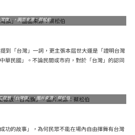
...
【國際】路透：德...
台灣旗」，圖面來源：蔡松伯
25 日
2022 年 1 月 月 22 日
度提到「台灣」一詞，更主張本屆世大運是「證明台灣
中華民國」。不論民間或市府，對於「台灣」的認同
工發放「台灣旗」，圖片來源：蔡松伯
成功的故事」，為何民眾不能在場內自由揮舞有台灣