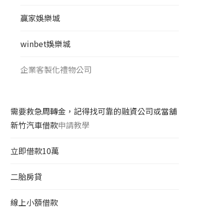
贏家娛樂城
winbet娛樂城
企業客製化禮物公司
需要救急周轉金，記得找可靠的融資公司或當舖
新竹汽車借款
申請教學
立即借款10萬
二胎房貸
線上小額借款