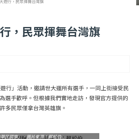
大遊行，民眾揮舞台灣旗
行，民眾揮舞台灣旗
...
【一個律師的筆記...
2 日
2022 年 1 月 月 22 日
大遊行」活動，邀請世大運所有選手，一同上街接受民
為選手歡呼。但根據我們實地走訪，發現官方提供的
許多民眾僅拿台灣英雄旗。
中華民國旗」，圖片來源：蔡松伯