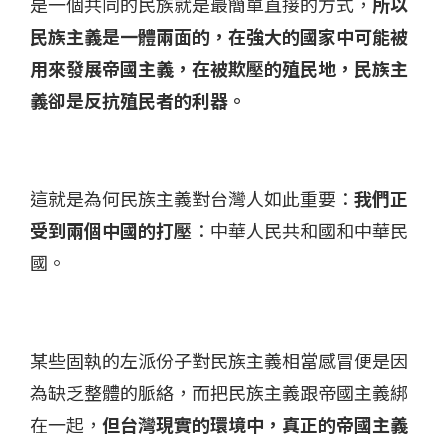
是一個共同的民族就是最簡單直接的方式，
所以
民族主義是一體兩面的，在強大的國家中可能被
用來發展帝國主義，在被欺壓的殖民地，民族主
義卻是反抗殖民者的利器。
這就是為何民族主義對台灣人如此重要：
我們正
受到兩個中國的打壓
：中華人民共和國和中華民
國。
某些固執的左派份子對民族主義相當感冒便是因
為缺乏整體的脈絡，而把民族主義跟帝國主義綁
在一起，
但台灣現實的環境中，真正的帝國主義