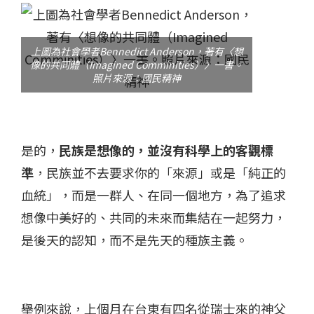
上圖為社會學者Bennedict Anderson，著有〈想
像的共同體（Imagined Comminities）〉一書。
照片來源：國民精神
是的，
民族是想像的，並沒有科學上的客觀標
準
，民族並不去要求你的「來源」或是「純正的
血統」，而是一群人、在同一個地方，為了追求
想像中美好的、共同的未來而集結在一起努力，
是後天的認知，而不是先天的種族主義。
舉例來說，上個月在台東有四名從瑞士來的神父