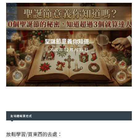
聖誕節意義你知道...
2025 年 12 月 月 31 日
友站連結其他式
放鬆學習/買東西的去處：