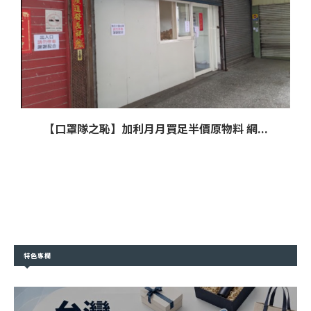
【口罩隊之恥】加利月月買足半價原物料 網...
特色專欄