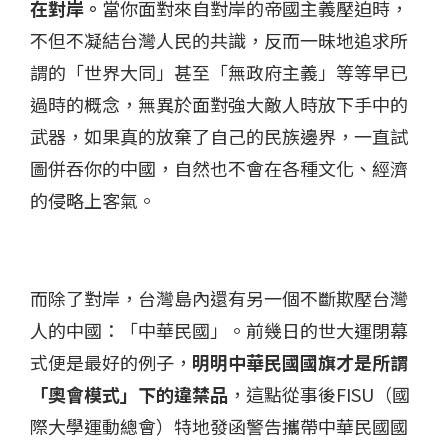
在對岸。
當你面對來自對岸的帝國主義壓迫時，
不但不凝結台灣人民的共識，反而一昧地追求所
謂的「世界大同」甚至「無政府主義」等等早已
過時的概念，無異於面對強大敵人時放下手中的
武器，如果真的放棄了自己的民族邊界，一直試
圖併吞你的中國，自然也不會在各種文化、經濟
的侵略上客氣。
而除了對岸，台灣島內還有另一個不斷欺壓台灣
人的中國：「中華民國」。前幾日的世大運閉幕
式便是最好的例子，
明明中華民國國旗才是所謂
「奧會模式」下的違禁品
，這點從事後FISU（國
際大學運動總會）特地發函警告攜帶中華民國國