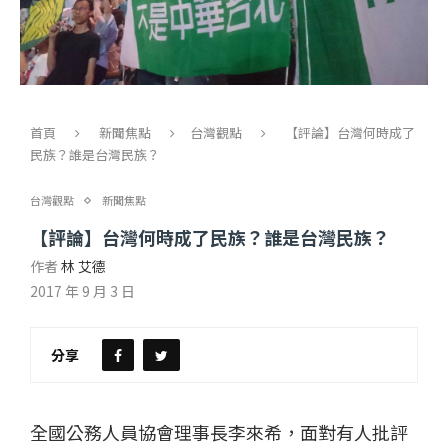
首頁
新聞焦點
台灣觀點
【評論】台灣何時成了
民族？誰是台灣民族？
台灣觀點
新聞焦點
【評論】台灣何時成了民族？誰是台灣民族？
作者
林 艾德
2017 年 9 月 3 日
分享
全國公務人員協會理事長李來希，面對有人批評