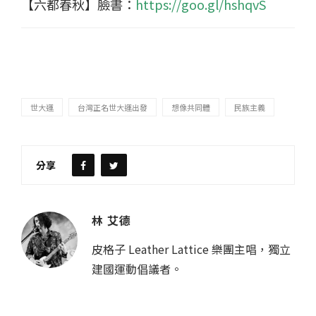
【六都春秋】臉書：
https://goo.gl/hshqvS
世大運
台灣正名世大運出發
想像共同體
民族主義
分享
林 艾德
皮格子 Leather Lattice 樂團主唱，獨立
建國運動倡議者。