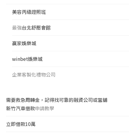
美容丙級證照班
最強
台北舒壓會館
贏家娛樂城
winbet娛樂城
企業客製化禮物公司
需要救急周轉金，記得找可靠的融資公司或當舖
新竹汽車借款
申請教學
立即借款10萬