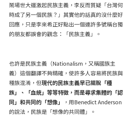
鬧場世大運激起民族主義，李反而質疑「台灣何
時成了另一個民族？」其實他的話真的沒什麼好
回應，只是李來希正好點出一個連許多號稱台獨
的朋友都誤會的觀念：「民族主義」。
也許是民族主義（Nationalism，又稱國族主
義）這個翻譯不夠精確，使許多人容易將民族與
種族混淆，但
現代的民族主義早已擺脫「種
族」、「血統」等等特徵，而是尋求集體的「認
同」和共同的「想像」
，用Benedict Anderson
的說法，民族是「想像的共同體」。