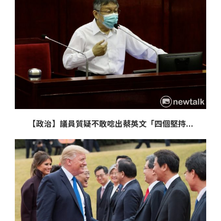
【政治】議員質疑不敢唸出蔡英文「四個堅持...