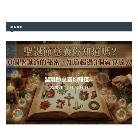
國際視野
聖誕節意義你知道...
2025 年 12 月 月 31 日