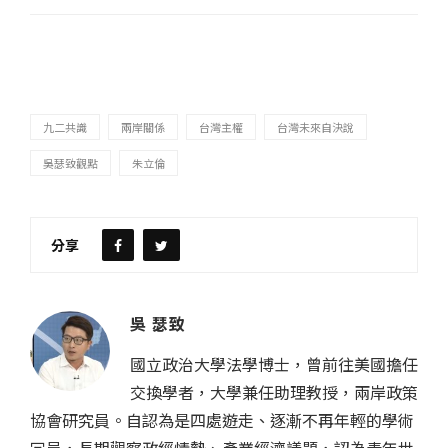
九二共識
兩岸關係
台灣主權
台灣未來自決說
吳瑟致觀點
朱立倫
分享
吳 瑟致
國立政治大學法學博士，曾前往美國擔任
交換學者，大學兼任助理教授，兩岸政策
協會研究員。自認為是四處遊走、逐漸不再年輕的學術