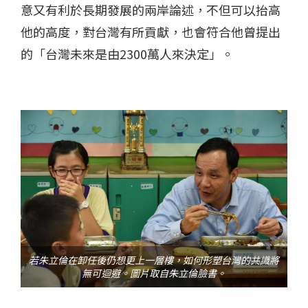
意又有利於長期發展的兩岸論述，不但可以抬高
他的高度，對台灣有所貢獻，也會符合他曾提出
的「台灣未來是由2300萬人來決定」。
若朱立倫在卸任後仍想更上一層樓，如何形塑台灣的共識將
無可迴避。圖片取自朱立倫臉書。