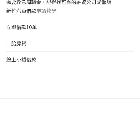
需要救急周轉金，記得找可靠的融資公司或當舖
新竹汽車借款
申請教學
立即借款10萬
二胎房貸
線上小額借款