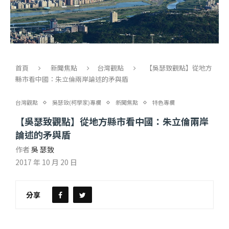
首頁
新聞焦點
台灣觀點
【吳瑟致觀點】從地方
縣市看中國：朱立倫兩岸論述的矛與盾
台灣觀點
吳瑟致(柯學家)專欄
新聞焦點
特色專欄
【吳瑟致觀點】從地方縣市看中國：朱立倫兩岸
論述的矛與盾
作者
吳 瑟致
2017 年 10 月 20 日
分享