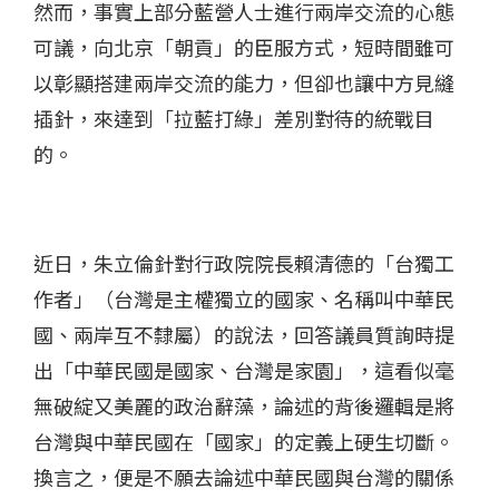
然而，事實上部分藍營人士進行兩岸交流的心態
可議，向北京「朝貢」的臣服方式，短時間雖可
以彰顯搭建兩岸交流的能力，但卻也讓中方見縫
插針，來達到「拉藍打綠」差別對待的統戰目
的。
近日，朱立倫針對行政院院長賴清德的「台獨工
作者」（台灣是主權獨立的國家、名稱叫中華民
國、兩岸互不隸屬）的說法，回答議員質詢時提
出「中華民國是國家、台灣是家園」，這看似毫
無破綻又美麗的政治辭藻，論述的背後邏輯是將
台灣與中華民國在「國家」的定義上硬生切斷。
換言之，便是不願去論述中華民國與台灣的關係