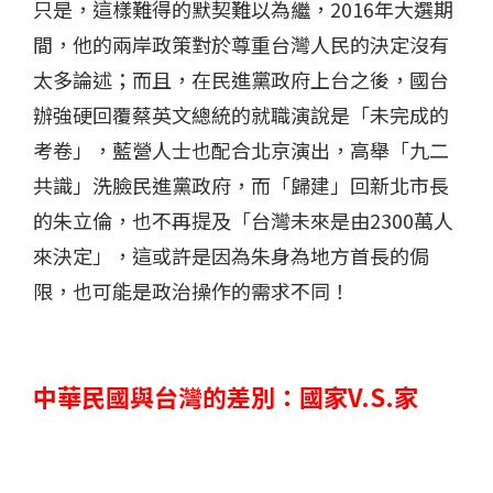
只是，這樣難得的默契難以為繼，2016年大選期
間，他的兩岸政策對於尊重台灣人民的決定沒有
太多論述；而且，在民進黨政府上台之後，國台
辦強硬回覆蔡英文總統的就職演說是「未完成的
考卷」，藍營人士也配合北京演出，高舉「九二
共識」洗臉民進黨政府，而「歸建」回新北市長
的朱立倫，也不再提及「台灣未來是由2300萬人
來決定」，這或許是因為朱身為地方首長的侷
限，也可能是政治操作的需求不同！
中華民國與台灣的差別：國家V.S.家