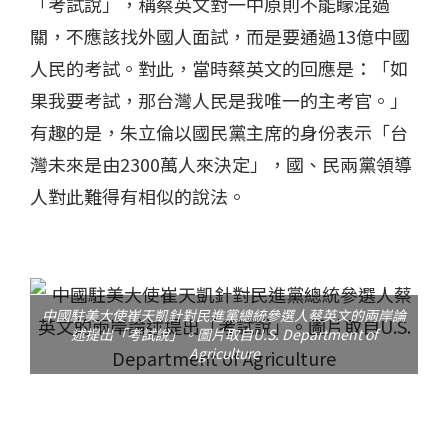
「考試說」，稱蔡英文對一中原則不能矇混過
關，不應該找外國人面試，而是要通過13億中國
人民的考試。對此，當時蔡英文的回應是：「如
果我要考試，那台灣人民是我唯一的主考官。」
有趣的是，朱立倫以國民黨主席的身份表示「台
灣未來是由2300萬人來決定」，國、民兩黨領導
人對此難得有相似的說法。
中國駐美大使崔天凱針對民進黨總統參選人蔡英文的兩岸論
述提出「考試說」。圖片取自U.S. Department of
Agriculture