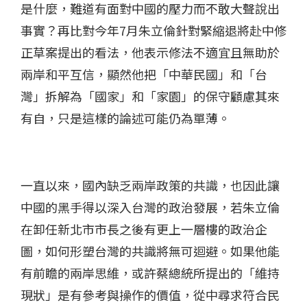
是什麼，難道有面對中國的壓力而不敢大聲說出
事實？再比對今年7月朱立倫針對緊縮退將赴中修
正草案提出的看法，他表示修法不適宜且無助於
兩岸和平互信，顯然他把「中華民國」和「台
灣」拆解為「國家」和「家園」的保守顧慮其來
有自，只是這樣的論述可能仍為單薄。
一直以來，國內缺乏兩岸政策的共識，也因此讓
中國的黑手得以深入台灣的政治發展，若朱立倫
在卸任新北市市長之後有更上一層樓的政治企
圖，如何形塑台灣的共識將無可迴避。如果他能
有前瞻的兩岸思維，或許蔡總統所提出的「維持
現狀」是有參考與操作的價值，從中尋求符合民