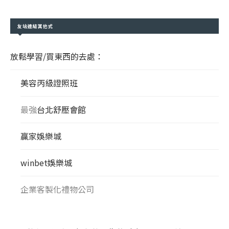
友站連結其他式
放鬆學習/買東西的去處：
美容丙級證照班
最強
台北舒壓會館
贏家娛樂城
winbet娛樂城
企業客製化禮物公司