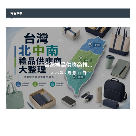
特色專欄
台灣禮品供應商推...
2026 年 7 月 月 31 日