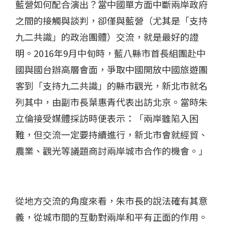
藍營如何配合演出？當中國單方面中斷兩岸政府
之間的接觸與談判，卻僅與藍營（尤其是「支持
九二共識」的政治團體）交流，就是最好的證
明。2016年9月中旬時，藍八縣市首長組團赴中
國與國台辦高層會面，爭取中國開放中國旅遊團
客到「支持九二共識」的縣市觀光，新北市就名
列其中，由副市長葉惠青代表出訪北京。當時朱
立倫接受媒體採訪時便表示：「兩岸雖陷入困
難，但交流一定要持續進行，新北市會就經貿、
農業、觀光等議題商討兩岸城市合作的機會。」
從地方交流的角度來看，朱市長的說法確有其意
義，從城市間的互動對兩岸和平有正面的作用。