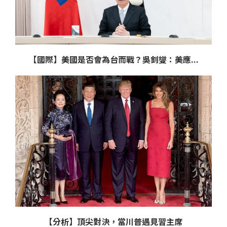
【國際】美國是否會為台而戰？吳釗燮：美應...
【分析】頂尖對決，當川普遇見習主席