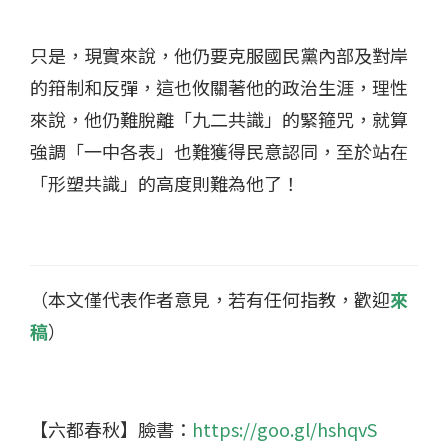
只是，現實來說，他仍要克服國民黨內部及對岸
的箝制和反彈，這也攸關著他的政治生涯，理性
來說，他仍難脫離「九二共識」的緊箍咒，就算
強調「一中各表」也難獲得民意認同，至於站在
「形塑共識」的高度則難為他了！
（本文僅代表作者意見，若有任何指教，歡迎
來
稿
）
【六都春秋】臉書：
https://goo.gl/hshqvS