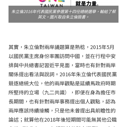
朱立倫2016年代表國民黨參選第十四任總統選舉，輸給了蔡
英文。圖片取自朱立倫臉書。
其實，朱立倫對兩岸議題算是熟稔，2015年5月
以國民黨主席身份率團訪問中國，並在行程中安
排與中共總書記習近平見面，當時也有針對兩岸
關係提出看法與說詞。2016年朱立倫代表國民黨
競逐總統大位，他的兩岸觀點是延續馬政府時期
所堅持的立場（九二共識），即便在身為擔任市
長期間，也有針對兩岸事務提出個人觀點，認為
兩岸應該持續接觸，只是他未曾提出具前瞻性的
論述；就算他在2018年後短期間可能無其他公職