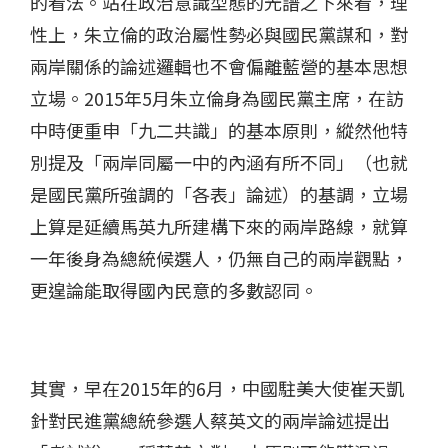
的看法。站在政治意識型態的光譜之下來看，理
性上，朱立倫的政治屬性勢必與國民黨謀和，對
兩岸關係的論述邏輯也不會偏離藍營的基本思想
立場。2015年5月朱立倫身為國民黨主席，在訪
中時便重申「九二共識」的基本原則，縱然他特
別提及「兩岸同屬一中的內涵有所不同」（也就
是國民黨所強調的「各表」論述）的基調，立場
上算是延續馬英九所建構下來的兩岸路線，就算
一年後身為總統候選人，仍無自己的兩岸觀點，
更遑論能取得國內民意的多數認同。
其實，早在2015年的6月，中國駐美大使崔天凱
針對民進黨總統參選人蔡英文的兩岸論述提出