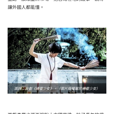
讓外國人都能懂。
圖說：台劇《通靈少女》。（圖片版權屬於通靈少女）