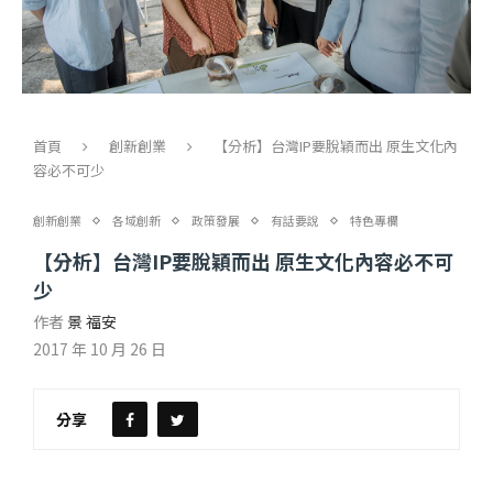
首頁
創新創業
【分析】台灣IP要脫穎而出 原生文化內
容必不可少
創新創業
各域創新
政策發展
有話要說
特色專欄
【分析】台灣IP要脫穎而出 原生文化內容必不可
少
作者
景 福安
2017 年 10 月 26 日
分享