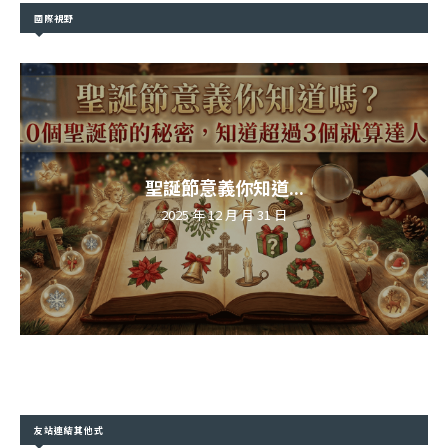
國際視野
聖誕節意義你知道...
2025 年 12 月 月 31 日
友站連結其他式