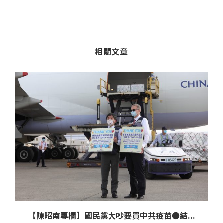
相關文章
【陳昭南專欄】國民黨大吵要買中共疫苗●結...