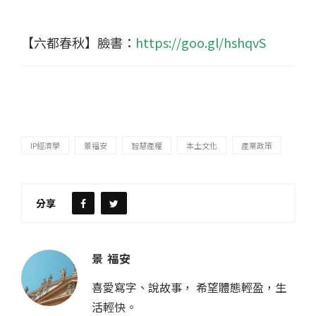
【六都春秋】臉書：
https://goo.gl/hshqvS
IP經濟學
景福安
智慧產權
本土文化
產業政策
分享
景 福安
喜愛寫字、說故事， 希望體態輕盈，生
活輕快。