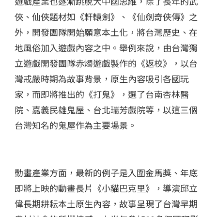
遊戲產業也逐漸跳脫大中國思維，除了長年的武
俠、仙俠題材如《軒轅劍》、《仙劍奇俠傳》之
外，開發團隊開始願意本土化，將台灣歷史、在
地風俗加入遊戲內容之中。舉例來說，由台灣獨
立遊戲開發團隊赤燭遊戲製作的《返校》，以台
灣戒嚴時期為故事背景，原生內容吸引各國玩
家，而即將推出的《打鬼》，選了台南杏林醫
院、嘉義民雄鬼屋、台北瑞芳戲院等，以這三個
台灣知名的鬼屋作為主要場景。
動畫產業方面，最新的例子是入圍金馬獎、年底
即將上映的動畫長片《小貓巴克里》，導演邱立
偉長期耕耘本土原生內容，故事呈現了台灣早期