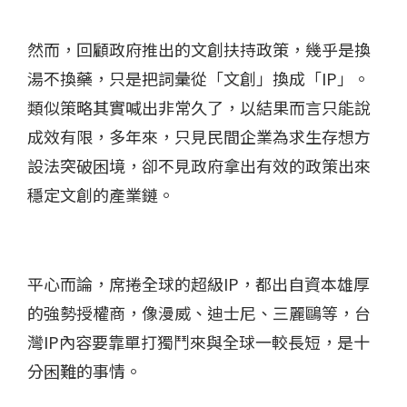
然而，回顧政府推出的文創扶持政策，幾乎是換
湯不換藥，只是把詞彙從「文創」換成「IP」。
類似策略其實喊出非常久了，以結果而言只能說
成效有限，多年來，只見民間企業為求生存想方
設法突破困境，卻不見政府拿出有效的政策出來
穩定文創的產業鏈。
平心而論，席捲全球的超級IP，都出自資本雄厚
的強勢授權商，像漫威、迪士尼、三麗鷗等，台
灣IP內容要靠單打獨鬥來與全球一較長短，是十
分困難的事情。