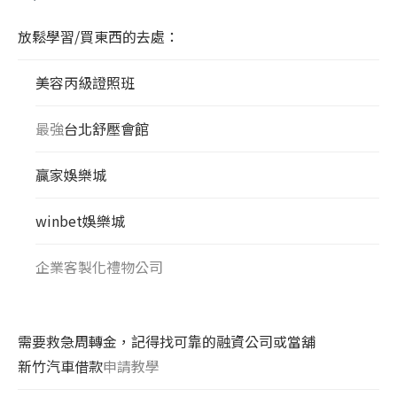
放鬆學習/買東西的去處：
美容丙級證照班
最強
台北舒壓會館
贏家娛樂城
winbet娛樂城
企業客製化禮物公司
需要救急周轉金，記得找可靠的融資公司或當舖
新竹汽車借款
申請教學