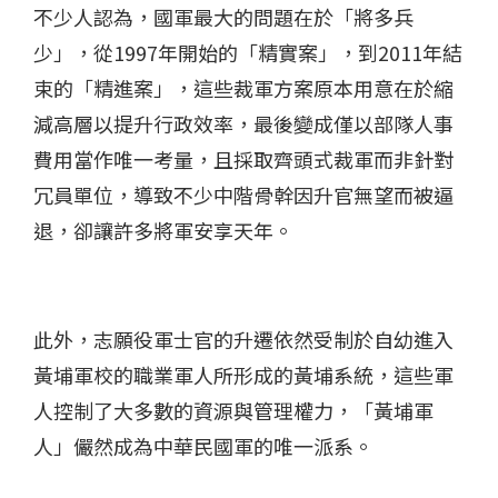
不少人認為，國軍最大的問題在於「將多兵
少」，從1997年開始的「精實案」，到2011年結
束的「精進案」，這些裁軍方案原本用意在於縮
減高層以提升行政效率，最後變成僅以部隊人事
費用當作唯一考量，且採取齊頭式裁軍而非針對
冗員單位，導致不少中階骨幹因升官無望而被逼
退，卻讓許多將軍安享天年。
此外，志願役軍士官的升遷依然受制於自幼進入
黃埔軍校的職業軍人所形成的黃埔系統，這些軍
人控制了大多數的資源與管理權力，「黃埔軍
人」儼然成為中華民國軍的唯一派系。