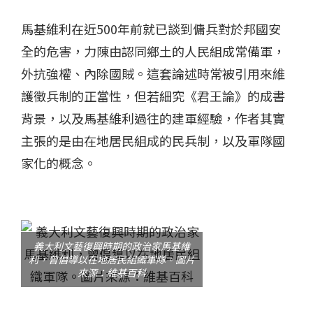
馬基維利在近500年前就已談到傭兵對於邦國安
全的危害，力陳由認同鄉土的人民組成常備軍，
外抗強權、內除國賊。這套論述時常被引用來維
護徵兵制的正當性，但若細究《君王論》的成書
背景，以及馬基維利過往的建軍經驗，作者其實
主張的是由在地居民組成的民兵制，以及軍隊國
家化的概念。
義大利文藝復興時期的政治家馬基維
利，曾倡導以在地居民組織軍隊。圖片
來源：維基百科