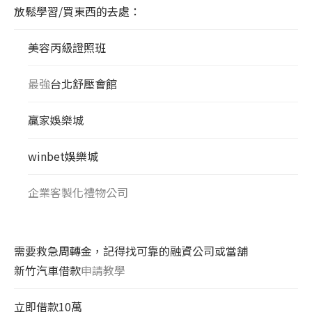
放鬆學習/買東西的去處：
美容丙級證照班
最強
台北舒壓會館
贏家娛樂城
winbet娛樂城
企業客製化禮物公司
需要救急周轉金，記得找可靠的融資公司或當舖
新竹汽車借款
申請教學
立即借款10萬