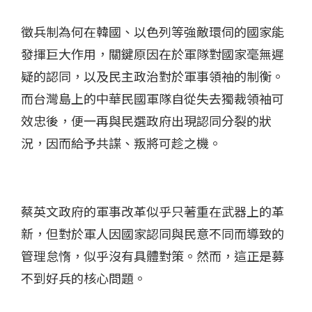
徵兵制為何在韓國、以色列等強敵環伺的國家能
發揮巨大作用，關鍵原因在於軍隊對國家毫無遲
疑的認同，以及民主政治對於軍事領袖的制衡。
而台灣島上的中華民國軍隊自從失去獨裁領袖可
效忠後，便一再與民選政府出現認同分裂的狀
況，因而給予共諜、叛將可趁之機。
蔡英文政府的軍事改革似乎只著重在武器上的革
新，但對於軍人因國家認同與民意不同而導致的
管理怠惰，似乎沒有具體對策。然而，這正是募
不到好兵的核心問題。