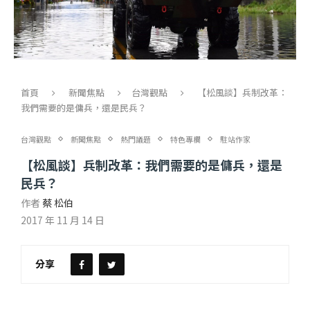
首頁
新聞焦點
台灣觀點
【松風談】兵制改革：
我們需要的是傭兵，還是民兵？
台灣觀點
新聞焦點
熱門議題
特色專欄
駐站作家
【松風談】兵制改革：我們需要的是傭兵，還是
民兵？
作者
蔡 松伯
2017 年 11 月 14 日
分享