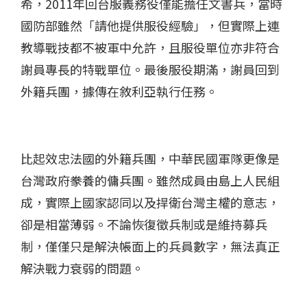
希，2011年回台服義務役僅能擔任文書兵，當時
國防部雖然「請他提供服役經驗」，但實際上連
教導戰技都不被軍中允許，且服役單位亦非符合
謝員專長的特戰單位。最後服役期滿，謝員回到
外籍兵團，據傳在敘利亞執行任務。
比起效忠法國的外籍兵團，中華民國軍隊更像是
台灣政府豢養的傭兵團。雖然成員由島上人民組
成，實際上國家認同以及捍衛台灣主權的意志，
卻是相當薄弱。不論恢復徵兵制或是維持募兵
制，僅僅只是解決帳面上的兵員數字，無法真正
解決戰力衰弱的問題。