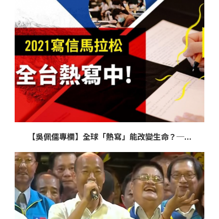
【吳佩儒專欄】全球「熱寫」能改變生命？─...