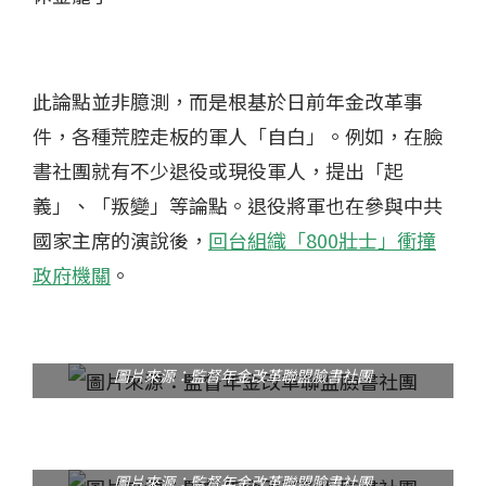
此論點並非臆測，而是根基於日前年金改革事
件，各種荒腔走板的軍人「自白」。例如，在臉
書社團就有不少退役或現役軍人，提出「起
義」、「叛變」等論點。退役將軍也在參與中共
國家主席的演說後，
回台組織「800壯士」衝撞
政府機關
。
圖片來源：監督年金改革聯盟臉書社團
圖片來源：監督年金改革聯盟臉書社團