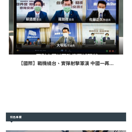
【國際】戰機繞台、實彈射擊軍演 中國一再...
特色專欄