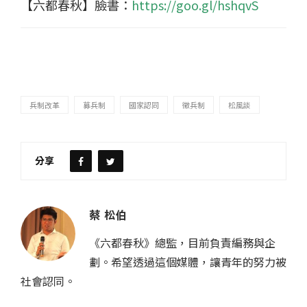
【六都春秋】臉書：
https://goo.gl/hshqvS
兵制改革
募兵制
國家認同
徵兵制
松風談
分享
蔡 松伯
《六都春秋》總監，目前負責編務與企
劃。希望透過這個媒體，讓青年的努力被
社會認同。