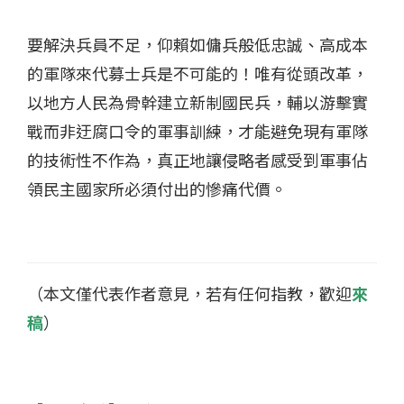
要解決兵員不足，仰賴如傭兵般低忠誠、高成本
的軍隊來代募士兵是不可能的！唯有從頭改革，
以地方人民為骨幹建立新制國民兵，輔以游擊實
戰而非迂腐口令的軍事訓練，才能避免現有軍隊
的技術性不作為，真正地讓侵略者感受到軍事佔
領民主國家所必須付出的慘痛代價。
（本文僅代表作者意見，若有任何指教，歡迎
來
稿
）