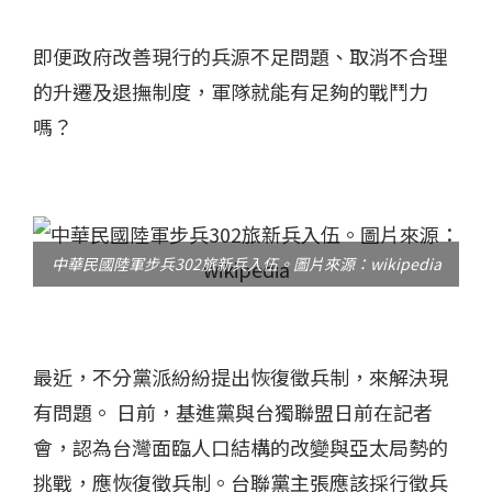
即便政府改善現行的兵源不足問題、取消不合理
的升遷及退撫制度，軍隊就能有足夠的戰鬥力
嗎？
中華民國陸軍步兵302旅新兵入伍。圖片來源：wikipedia
最近，不分黨派紛紛提出恢復徵兵制，來解決現
有問題。 日前，基進黨與台獨聯盟日前在記者
會，認為台灣面臨人口結構的改變與亞太局勢的
挑戰，應恢復徵兵制。台聯黨主張應該採行徵兵