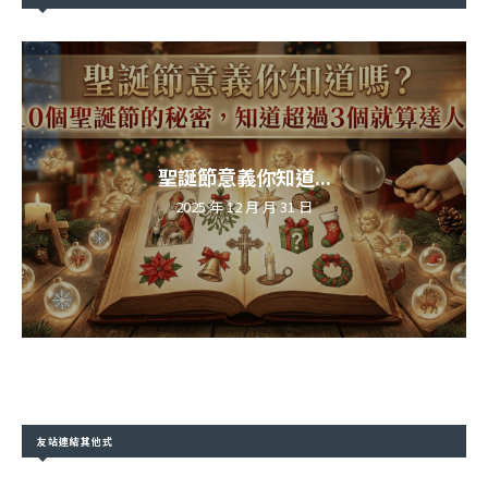
聖誕節意義你知道...
2025 年 12 月 月 31 日
友站連結其他式