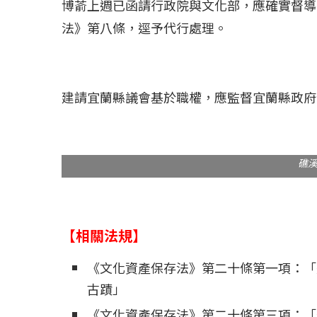
博萮上週已函請行政院與文化部，應確實督導
法》第八條，逕予代行處理。
建請宜蘭縣議會基於職權，應監督宜蘭縣政府
礁
【相關法規】
《文化資產保存法》第二十條第一項：「
古蹟」
《文化資產保存法》第二十條第三項：「