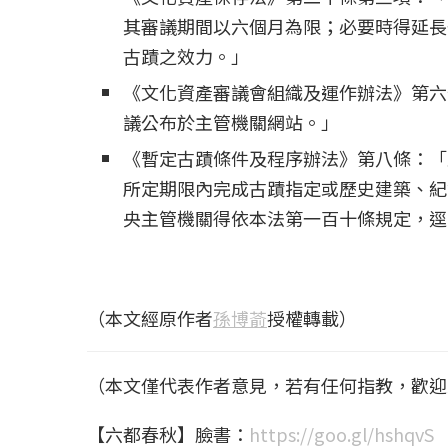
其審議期間以六個月為限；必要時得延長
古蹟之效力。」
《文化資產審議會組織及運作辦法》第六
議公布於主管機關網站。」
《暫定古蹟條件及程序辦法》第八條：「
所定期限內完成古蹟指定或歷史建築、紀
央主管機關得依本法第一百十條規定，逕
（本文經原作者
孫博萮
授權轉載）
（本文僅代表作者意見，若有任何指教，歡迎
【六都春秋】臉書：
https://goo.gl/hshqvS