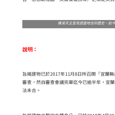
礁溪天主堂見證當地信仰歷史，如
說明：
旨揭建物已於2017年11月8日所召開「宜蘭
審查，然自審查會議完畢迄今已逾半年，宜蘭
法未合。