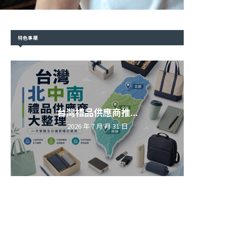
特色專欄
台灣禮品供應商推...
2026 年 7 月 月 31 日