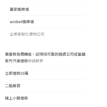
贏家娛樂城
winbet娛樂城
企業客製化禮物公司
需要救急周轉金，記得找可靠的融資公司或當舖
新竹汽車借款
申請教學
立即借款10萬
二胎房貸
線上小額借款