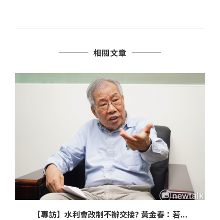
相關文章
【專訪】水利會改制不辦交接? 黃金春：若...