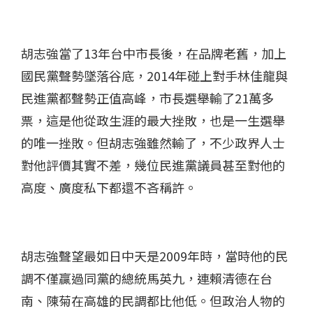
胡志強當了13年台中市長後，在品牌老舊，加上
國民黨聲勢墜落谷底，2014年碰上對手林佳龍與
民進黨都聲勢正值高峰，市長選舉輸了21萬多
票，這是他從政生涯的最大挫敗，也是一生選舉
的唯一挫敗。但胡志強雖然輸了，不少政界人士
對他評價其實不差，幾位民進黨議員甚至對他的
高度、廣度私下都還不吝稱許。
胡志強聲望最如日中天是2009年時，當時他的民
調不僅贏過同黨的總統馬英九，連賴清德在台
南、陳菊在高雄的民調都比他低。但政治人物的