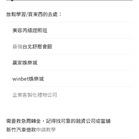
放鬆學習/買東西的去處：
美容丙級證照班
最強
台北舒壓會館
贏家娛樂城
winbet娛樂城
企業客製化禮物公司
需要救急周轉金，記得找可靠的融資公司或當舖
新竹汽車借款
申請教學