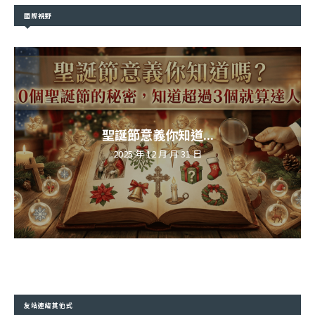
國際視野
聖誕節意義你知道...
2025 年 12 月 月 31 日
友站連結其他式