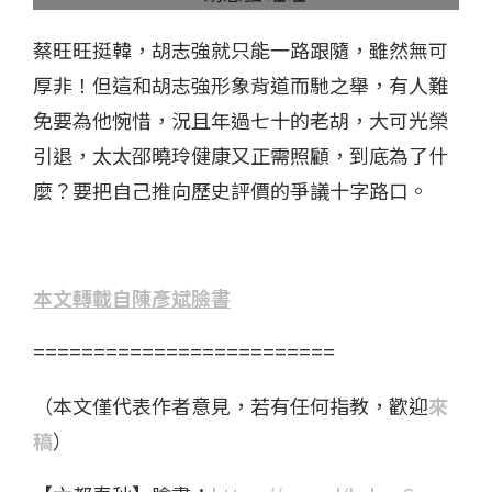
蔡旺旺挺韓，胡志強就只能一路跟隨，雖然無可
厚非！但這和胡志強形象背道而馳之舉，有人難
免要為他惋惜，況且年過七十的老胡，大可光榮
引退，太太邵曉玲健康又正需照顧，到底為了什
麼？要把自己推向歷史評價的爭議十字路口。
本文轉載自陳彥斌臉書
=========================
（本文僅代表作者意見，若有任何指教，歡迎
來
稿
）