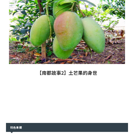
【南都故事2】土芒果的身世
特色專欄