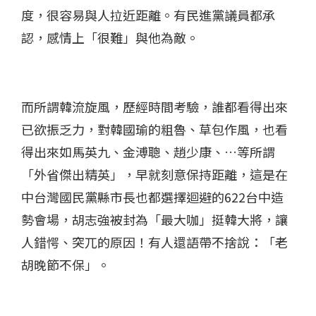
度，很容易與人拉近距離。有民進黨議員都承
認，感情上「很難」與他為敵。
而所謂韓流旋風，歷經時間考驗，誰都看得出來
已欲振乏力，對韓國瑜的粗魯、草包作風，也看
得出來如馬英九、金溥聰、趙少康、…等所謂
「外省傑出精英」，早就刻意保持距離，這是在
中台灣國民黨縣市長也都選擇迴避的622台中造
勢會場，胡志強被封為「最大咖」挺韓大將，讓
人錯愕、突兀的原因！有人還語帶不捨說：「老
胡晚節不保」。