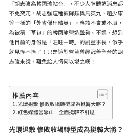
「胡志強為韓國瑜站台」，不少人乍聽這消息都
不免突兀，胡志強這種被歸類與馬英九、趙少康
等一樣的「外省傑出精英」，應該不會或不屑，
為被稱「草包」的韓國瑜營造聲勢。不過，想到
他目前的身份是「旺旺中時」的副董事長，似乎
就見怪不怪了！只是這對聲望曾經冠蓋全台的胡
志強來說，難免給人情何以堪之嘆！
推薦內容
光環退散 慘敗收場轉型成為挺韓大將？
紅色媒體當靠山 全面挺韓不引退
光環退散 慘敗收場轉型成為挺韓大將？