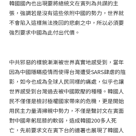
韓國國內也出現要將總統文在寅列為共謀的主
張，強調若是沒有這些依附中國的勢力，世界就
不會陷入這樣無法挽回的悲劇之中，所以必須要
強烈要求中國為此付出代價。
中共邪惡的樣貌漸漸被世界真實地感受到，當年
因為中國隱瞞疫情而使得台灣遭受SARS肆虐的陰
影，如今也成為全球人民同樣的痛處，似乎也讓
世界感受到台灣過去被中國欺壓的種種。韓國人
民不僅僅是檢討極權國家帶來的危機，更是開始
用民主力量清掃親中勢力，不僅是聲討文在寅面
對中國卑躬屈膝的軟弱，造成韓國200多人死
亡，先前要求文在寅下台的連署也展現了韓國人