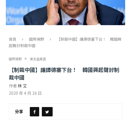
首頁
國際視野
【制裁中國】讓譚德塞下台！ 韓國興
起聲討制裁中國
國際視野
東北亞風雲
【制裁中國】讓譚德塞下台！ 韓國興起聲討制
裁中國
作者
林 艾
2020 年 4 月 16 日
分享