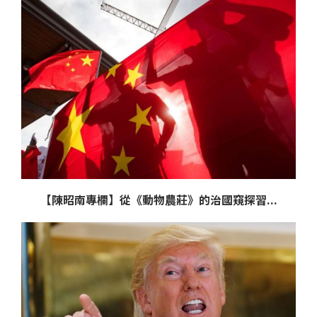
【陳昭南專欄】從《動物農莊》的治國窺探習...