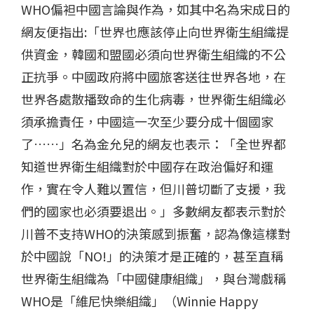
WHO偏袒中國言論與作為，如其中名為宋成日的
網友便指出:「世界也應該停止向世界衛生組織提
供資金，韓國和盟國必須向世界衛生組織的不公
正抗爭。中國政府將中國旅客送往世界各地，在
世界各處散播致命的生化病毒，世界衛生組織必
須承擔責任，中國這一次至少要分成十個國家
了……」名為金允兒的網友也表示：「全世界都
知道世界衛生組織對於中國存在政治偏好和運
作，實在令人難以置信，但川普切斷了支援，我
們的國家也必須要退出。」多數網友都表示對於
川普不支持WHO的決策感到振奮，認為像這樣對
於中國說「NO!」的決策才是正確的，甚至直稱
世界衛生組織為「中國健康組織」，與台灣戲稱
WHO是「維尼快樂組織」（Winnie Happy