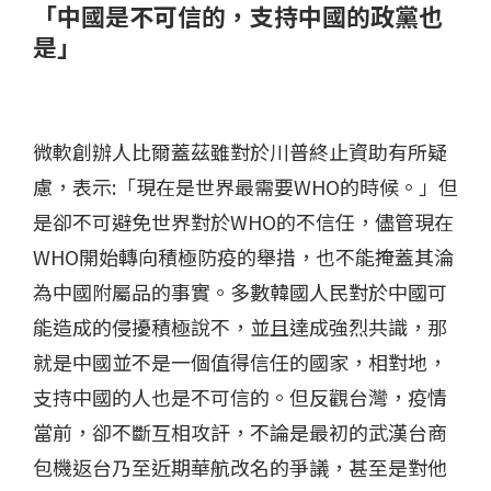
「中國是不可信的，支持中國的政黨也
是」
微軟創辦人比爾蓋茲雖對於川普終止資助有所疑
慮，表示:「現在是世界最需要WHO的時候。」但
是卻不可避免世界對於WHO的不信任，儘管現在
WHO開始轉向積極防疫的舉措，也不能掩蓋其淪
為中國附屬品的事實。多數韓國人民對於中國可
能造成的侵擾積極說不，並且達成強烈共識，那
就是中國並不是一個值得信任的國家，相對地，
支持中國的人也是不可信的。但反觀台灣，疫情
當前，卻不斷互相攻訐，不論是最初的武漢台商
包機返台乃至近期華航改名的爭議，甚至是對他