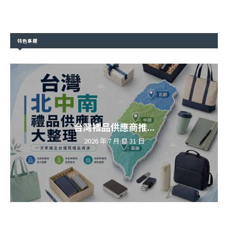
特色專欄
台灣禮品供應商推...
2026 年 7 月 月 31 日