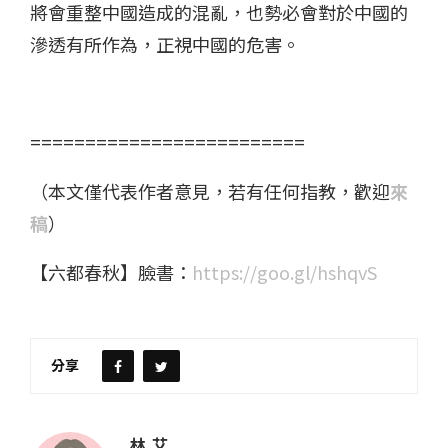
將會重整中國造成的混亂，也勢必會對於中國的
滲透有所作為，正視中國的危害。
=========================
（本文僅代表作者意見，若有任何指教，歡迎
來
稿
）
【六都春秋】臉書：
https://goo.gl/hshqvS
分享
林 艾