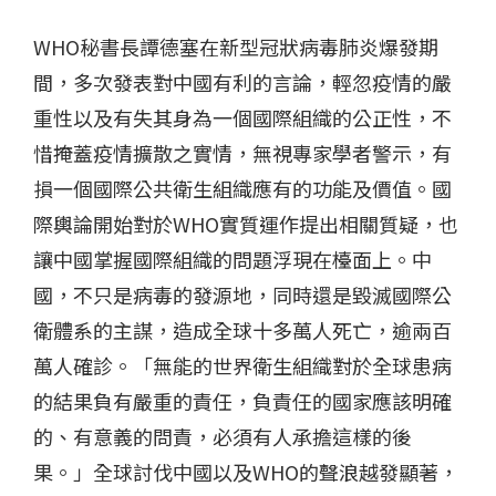
WHO秘書長譚德塞在新型冠狀病毒肺炎爆發期
間，多次發表對中國有利的言論，輕忽疫情的嚴
重性以及有失其身為一個國際組織的公正性，不
惜掩蓋疫情擴散之實情，無視專家學者警示，有
損一個國際公共衛生組織應有的功能及價值。國
際輿論開始對於WHO實質運作提出相關質疑，也
讓中國掌握國際組織的問題浮現在檯面上。中
國，不只是病毒的發源地，同時還是毀滅國際公
衛體系的主謀，造成全球十多萬人死亡，逾兩百
萬人確診。「無能的世界衛生組織對於全球患病
的結果負有嚴重的責任，負責任的國家應該明確
的、有意義的問責，必須有人承擔這樣的後
果。」全球討伐中國以及WHO的聲浪越發顯著，