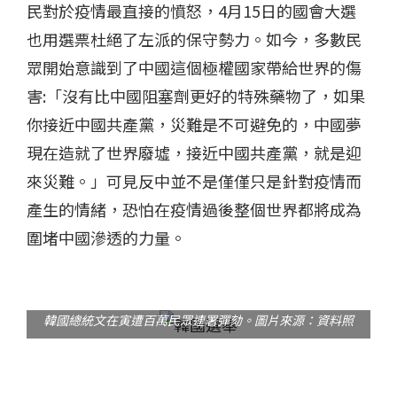
民對於疫情最直接的憤怒，4月15日的國會大選
也用選票杜絕了左派的保守勢力。如今，多數民
眾開始意識到了中國這個極權國家帶給世界的傷
害:「沒有比中國阻塞劑更好的特殊藥物了，如果
你接近中國共產黨，災難是不可避免的，中國夢
現在造就了世界廢墟，接近中國共產黨，就是迎
來災難。」可見反中並不是僅僅只是針對疫情而
產生的情緒，恐怕在疫情過後整個世界都將成為
圍堵中國滲透的力量。
韓國總統文在寅遭百萬民眾連署彈劾。圖片來源：資料照