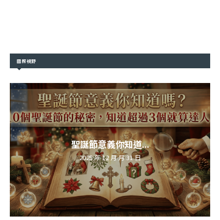
國際視野
聖誕節意義你知道...
2025 年 12 月 月 31 日