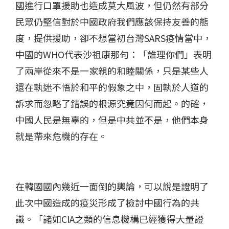
國進行口罩援助也造成莫大風波，但仍然有部分
民眾仍堅信對於中國政府我們應該保持友善的態
度，提供援助，卻不想當初台灣SARS疫情當中，
中國的WHO代表沙祖康那句：「誰理你們」表明
了兩岸從來不是一家親的和睦關係，只是某些人
還在執迷不悟於和平的假象之中，固執於人道的
訴求而忽略了錯誤的根源究竟因何而起。的確，
中國人民是無辜的，但是中共並不是，他們本身
就是帶來危機的存在。
在韓國國內幾近一面倒的輿論，可以說是證明了
此次中國造成的疫災形成了檢討中國行為的共
識。「諸如CIA之類的信息機構已經獲得大量證