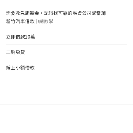
需要救急周轉金，記得找可靠的融資公司或當舖
新竹汽車借款
申請教學
立即借款10萬
二胎房貸
線上小額借款