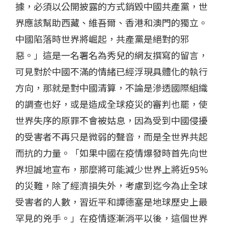
據，必須以公開披露的方式銷毀中國共產黨，世
界應該幫助西藏、維吾爾、香港和澳門的獨立。
中國陷落時世界將崛起，共產黨是絕對的邪
惡。」這是一名署名為秀兒的網友撰寫的留言，
可見對於中國不滿的情緒已經浮現具體化的執行
方向，那就是對中國清算，不論是滲透國際組織
的調查也好，或是造成全球疫災的審判也罷，使
世界失序的原罪不會被姑息，因為受到中國侵擾
的受害者不再只是微弱的聲音，而是全世界共起
而抗的力量。「如果中國在疫情爆發時首先向世
界坦誠地宣布，那麼將可能減少世界上將近95%
的災難，除了經濟損失外，考慮到迄今為止全球
受害者的人數，習近平和譚德塞是地球歷史上最
罕見的兇手。」在疫情逐漸消平以後，這個世界