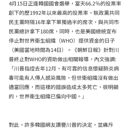
4月15日正逢韓國國會選舉，當天66.2％的投票率
創下的歷1992年以來最高的投票率，執政黨共同
民主黨時隔16年拿下單獨過半的席次，與共同市
民黨總計拿下180席，同時，也是美國總統宣布
停止對世界衛生組織（WHO）提供資金的日子
（美國當地時間為14日）。《朝鮮日報》針對川
普終止對WHO的資助做出相關報導，內文強調:
「川普指控去年12月，有可靠的信息懷疑肺炎病
毒可能有人傳人感染風險，但世衛組織沒有做出
適當回應，而這樣的錯誤造成太多死亡，很明顯
的，世界衛生組織已偏向中國。」
對此，許多韓國網友讚譽川普的決定，並痛斥