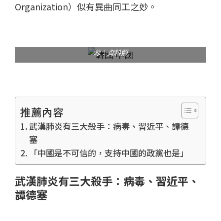
Organization）似有異曲同工之妙。
韓國大邱民眾疫情爆發時排隊購買口罩，抱怨連連。圖片來
源：資料照
推薦內容
武漢肺炎有三大殺手：病毒、習近平、譚德
塞
「中國是不可信的，支持中國的政黨也是」
武漢肺炎有三大殺手：病毒、習近平、
譚德塞