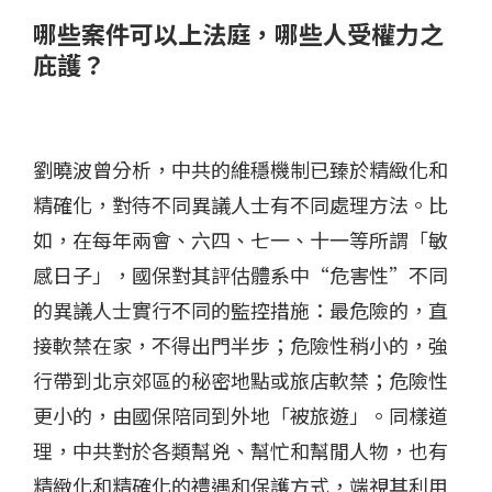
哪些案件可以上法庭，哪些人受權力之
庇護？
劉曉波曾分析，中共的維穩機制已臻於精緻化和
精確化，對待不同異議人士有不同處理方法。比
如，在每年兩會、六四、七一、十一等所謂「敏
感日子」，國保對其評估體系中“危害性”不同
的異議人士實行不同的監控措施：最危險的，直
接軟禁在家，不得出門半步；危險性稍小的，強
行帶到北京郊區的秘密地點或旅店軟禁；危險性
更小的，由國保陪同到外地「被旅遊」。同樣道
理，中共對於各類幫兇、幫忙和幫閒人物，也有
精緻化和精確化的禮遇和保護方式，端視其利用