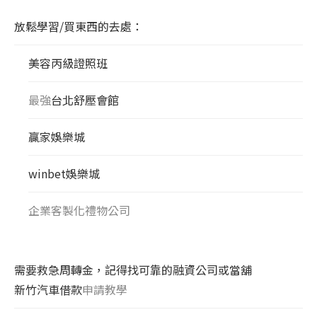
放鬆學習/買東西的去處：
美容丙級證照班
最強
台北舒壓會館
贏家娛樂城
winbet娛樂城
企業客製化禮物公司
需要救急周轉金，記得找可靠的融資公司或當舖
新竹汽車借款
申請教學