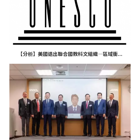
【分析】美國退出聯合國教科文組織—區域衝...