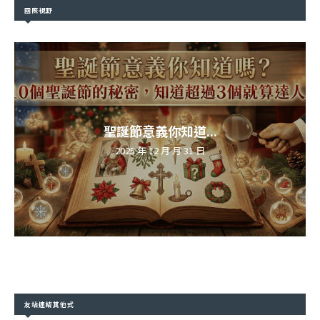
國際視野
聖誕節意義你知道...
2025 年 12 月 月 31 日
友站連結其他式