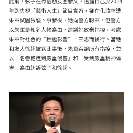
此前，弦子在微信朋友圈發文，透露自己於2014
年到央視「藝術人生」節目實習，卻在化妝室遭
朱軍試圖猥褻。事發後，她向警方報案，但警方
以朱軍是知名人物為由，建議她放棄指控，考慮
朱軍對社會的“積極影響”，三思而後行。當她
和友人徐超披露此事後，朱軍否認所有指控，並
以「名譽權遭到嚴重侵害」和「受到嚴重精神傷
害」為由起訴弦子和徐超。