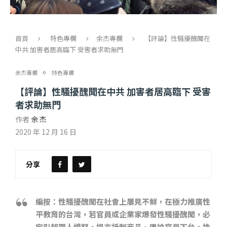
首頁
特色專欄
余杰專欄
【評論】性騷擾醜聞在
中共 加害者居高臨下 受害者求助無門
余杰專欄
特色專欄
【評論】性騷擾醜聞在中共 加害者居高臨下 受害
者求助無門
作者
余 杰
2020 年 12 月 16 日
分享
編按：性騷擾醜聞在社會上屢見不鮮，在極力推廣性
平教育的台灣，若官員或企業家爆發性騷擾醜聞，必
定引起眾人憤怒，揚言抵制商品、輿論官員下台。換