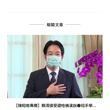
相關文章
【陳昭南專欄】賴清德受邀哈佛演說●招手學...