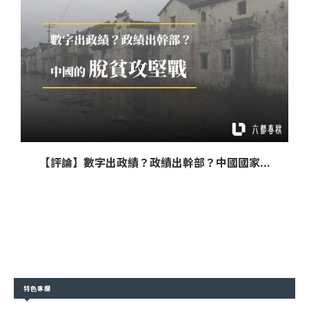
【評論】數字出政績？政績出幹部？中國國家...
特色專欄