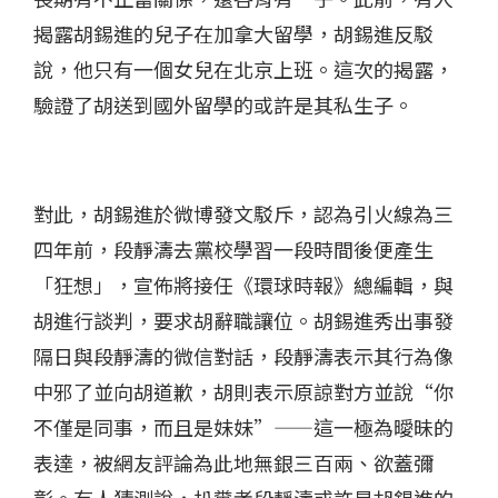
揭露胡錫進的兒子在加拿大留學，胡錫進反駁
說，他只有一個女兒在北京上班。這次的揭露，
驗證了胡送到國外留學的或許是其私生子。
對此，胡錫進於微博發文駁斥，認為引火線為三
四年前，段靜濤去黨校學習一段時間後便產生
「狂想」，宣佈將接任《環球時報》總編輯，與
胡進行談判，要求胡辭職讓位。胡錫進秀出事發
隔日與段靜濤的微信對話，段靜濤表示其行為像
中邪了並向胡道歉，胡則表示原諒對方並說“你
不僅是同事，而且是妹妹”——這一極為曖昧的
表達，被網友評論為此地無銀三百兩、欲蓋彌