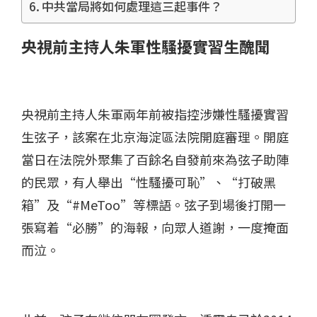
中共當局將如何處理這三起事件？
央視前主持人朱軍性騷擾實習生醜聞
央視前主持人朱軍兩年前被指控涉嫌性騷擾實習
生弦子，該案在北京海淀區法院開庭審理。開庭
當日在法院外聚集了百餘名自發前來為弦子助陣
的民眾，有人舉出“性騷擾可恥”、“打破黑
箱”及“#MeToo”等標語。弦子到場後打開一
張寫着“必勝”的海報，向眾人道謝，一度掩面
而泣。