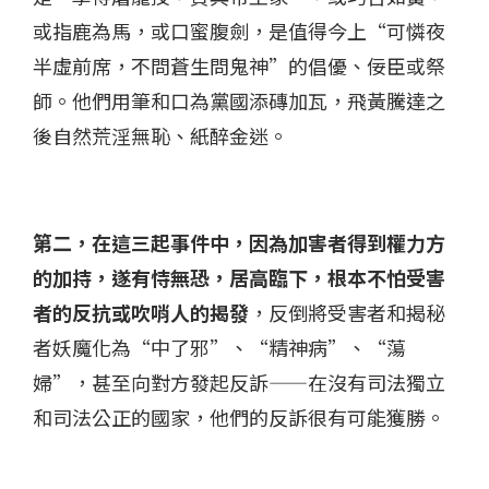
或指鹿為馬，或口蜜腹劍，是值得今上“可憐夜
半虛前席，不問蒼生問鬼神”的倡優、佞臣或祭
師。他們用筆和口為黨國添磚加瓦，飛黃騰達之
後自然荒淫無恥、紙醉金迷。
第二，在這三起事件中，因為加害者得到權力方
的加持，遂有恃無恐，居高臨下，根本不怕受害
者的反抗或吹哨人的揭發
，反倒將受害者和揭秘
者妖魔化為“中了邪”、“精神病”、“蕩
婦”，甚至向對方發起反訴——在沒有司法獨立
和司法公正的國家，他們的反訴很有可能獲勝。