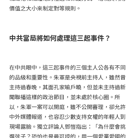
價值之大小來制定對等規則。
中共當局將如何處理這三起事件？
在中共眼中，這三起事件的三個主人公各有不同
的品級和重要性。朱軍是央視前主持人，雖然曾
主持過春晚，其面孔家喻戶曉，但並未主持過新
聞聯播這樣的政治節目，並未處於核心圈。所
以，朱軍一案可以開庭，雖不公開審理，卻允許
中外媒體報道，也容忍少數支持女權的年輕人到
現場露臉。獨立評論人鄧愷指出：「為什麼會挑
選弦子？恐怕也是最可控的，用一個愛黨愛國的