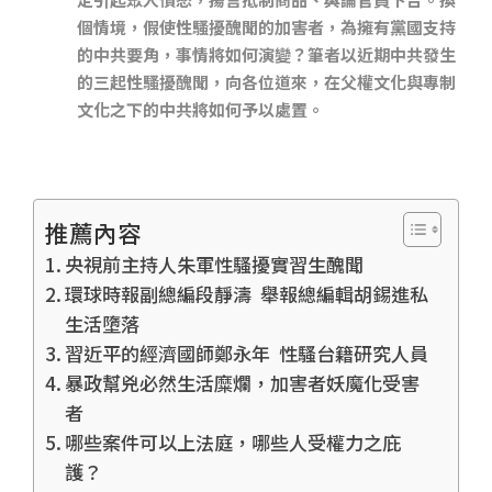
個情境，假使性騷擾醜聞的加害者，為擁有黨國支持
的中共要角，事情將如何演變？筆者以近期中共發生
的三起性騷擾醜聞，向各位道來，在父權文化與專制
文化之下的中共將如何予以處置。
推薦內容
央視前主持人朱軍性騷擾實習生醜聞
環球時報副總編段靜濤 舉報總編輯胡錫進私
生活墮落
習近平的經濟國師鄭永年 性騷台籍研究人員
暴政幫兇必然生活糜爛，加害者妖魔化受害
者
哪些案件可以上法庭，哪些人受權力之庇
護？