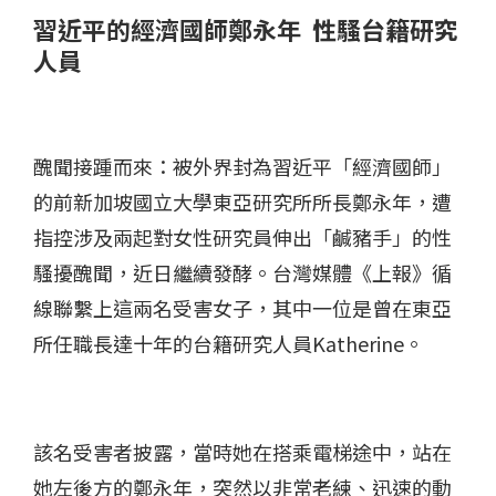
習近平的經濟國師鄭永年 性騷台籍研究
人員
醜聞接踵而來：被外界封為習近平「經濟國師」
的前新加坡國立大學東亞研究所所長鄭永年，遭
指控涉及兩起對女性研究員伸出「鹹豬手」的性
騷擾醜聞，近日繼續發酵。台灣媒體《上報》循
線聯繫上這兩名受害女子，其中一位是曾在東亞
所任職長達十年的台籍研究人員Katherine。
該名受害者披露，當時她在搭乘電梯途中，站在
她左後方的鄭永年，突然以非常老練、迅速的動