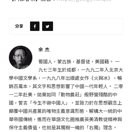
分享
余 杰
蜀國人，蒙古族，基督徒，美國籍。 一
九七三年生於成都，一九九二年入北京大
學中國文學系，一九九八年出版處女作《火與冰》，暢
銷百萬本，其文字和思想影響了中國一代年輕人。 二零
一二年赴美，拋棄如同「動物農莊」般野蠻殘酷的中
國，誓言「今生不做中國人」，並致力於在思想觀念上
顛覆中國共產黨的唯物主義意識形態、解構大一統的中
華帝國傳統，進而在華語文化圈推廣英美清教徒精神與
保守主義價值，也就是其獨樹一幟的「右獨」理念。