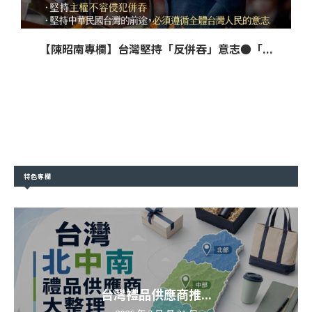
【陳昭南專欄】台灣堅持「反併吞」意志●「...
特色專欄
台灣禮品供應商推...