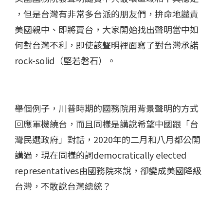
，但是台灣有非常多台派的朋友們，拚命地譴責
美國親中、即將賣台​，大家開始找出聲明當中如
何對台灣不利，即使該聲明裡面寫了對台灣承諾
rock-solid（堅若磐石）。
舉個例子，川普時期的國務院用背景聲明的方式
回應軍機繞台，​而且同樣是講說希望中國跟「台
灣民選政府」對話​，2020年的二月和八月都公開
講過，現在同樣的詞democratically elected
representatives由國務院來說，卻變成美國降級
台灣，不敢說台灣總統？​