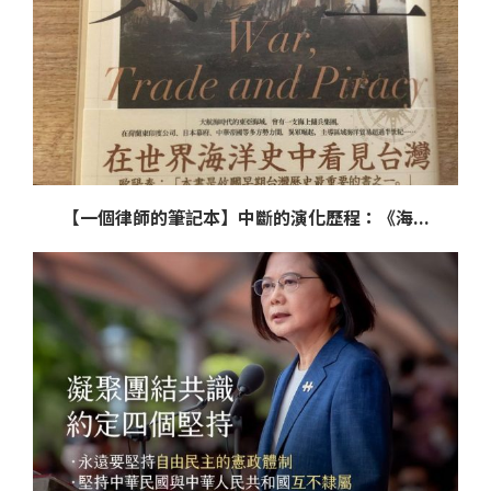
【一個律師的筆記本】中斷的演化歷程：《海...