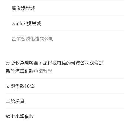
贏家娛樂城
winbet娛樂城
企業客製化禮物公司
需要救急周轉金，記得找可靠的融資公司或當舖
新竹汽車借款
申請教學
立即借款10萬
二胎房貸
線上小額借款