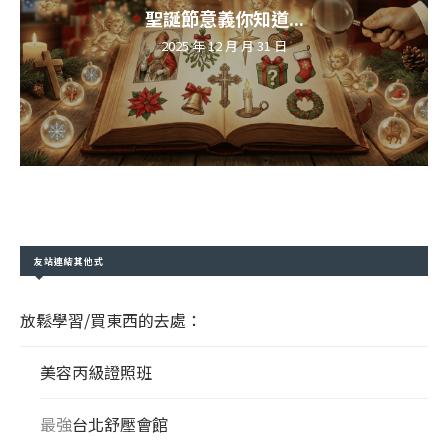
聖誕節意義你知道...
2025 年 12 月 月 31 日
友站連結其他式
放鬆學習/買東西的去處：
美容丙級證照班
最強
台北舒壓會館