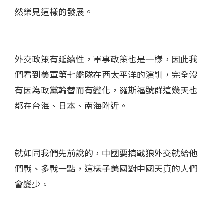
然樂見這樣的發展。​
外交政策有延續性​，軍事政策也是一樣，因此我
們看到美軍第七艦隊在西太平洋的演訓，完全沒
有因為政黨輪替而有變化​，羅斯福號群這幾天也
都在台海、日本、南海附近​。
就如同我們先前說的​，中國要搞戰狼外交就給他
們戰​、多戰一點，這樣子美國對中國天真的人們
會變少​。