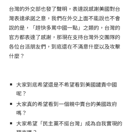
台灣的外交部也發了聲明，表達說感謝美國對台
灣表達承諾之意，​我們在外交上面不能說也不會
說的是，「趕快多罵中國一點」之類的，台灣的
官方都表達了感謝，那現在支持台灣外交團隊的
各位台派朋友們，到底還在不滿意什麼以及攻擊
什麼？​
大家到底希望還是不希望看到美國譴責中國
呢？​
大家真的希望看到一個親中賣台的美國政府
嗎？​
大家希望「民主黨不挺台灣」成為自我實現的
預言嗎？​