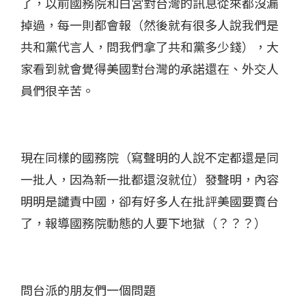
了，以前國務院和白宮對台灣的訊息從來都沒漏
掉過​，每一則都會報​（然後就有很多人說我們是
共和黨代言人，問我們拿了共和黨多少錢），大
家看到就會覺得美國對台灣的承諾還在、外交人
員們很辛苦​。
現在同樣的國務院（寫聲明的人說不定都還是同
一批人，因為新一批都還沒就位）發聲明，內容
明明是譴責中國​，卻有好多人在批評美國要賣台
了​，報導國務院動態的人要下地獄（？？？）
問台派的朋友們一個問題​