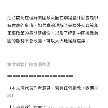
把時間花在理解美國政策圈在辯論些什麼會是很
有意義的事情​，如果真的理解了美國外交政策和
軍事政策的長期延續性​，以及了解到中國挑戰美
國的態勢不會改變，可以大大地緩解焦慮。
本文轉載自陳方隅臉書
=========================
（本文僅代表作者意見，若有任何指教，歡迎
來
稿
）
【六都春秋】臉書：
https://goo.gl/hshqvS