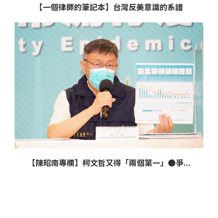
【一個律師的筆記本】台灣反美意識的系譜
【陳昭南專欄】柯文哲又得「兩個第一」●爭...