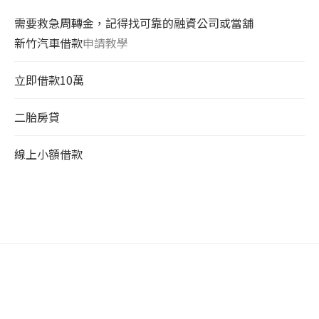
需要救急周轉金，記得找可靠的融資公司或當舖
新竹汽車借款
申請教學
立即借款10萬
二胎房貸
線上小額借款