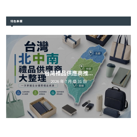
特色專欄
台灣禮品供應商推...
2026 年 7 月 月 31 日