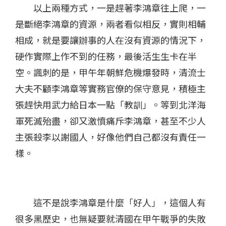
以上兩種方式，一是趕著李鴻章往上爬，一
是斷絕李鴻章的資源，兩者看似相反，實則相輔
相成，就是要讓辦事的人在沒有資源的情況下，
硬作實際上作不到的任務，最後活生生卡在半
空。諷刺的是，甲午年朝鮮危機爆發時，清流士
大夫不顧李鴻章等實務官僚的保守意見，積極主
張趕快用武力給日本一點「教訓」。等到北洋海
軍死滅殆盡，卻又激憤痛斥李鴻章，甚至不少人
主張殺李以謝國人，好像他們自己都沒有責任一
樣。
這不是說李鴻章是什麼「好人」，這個人有
很多黑歷史，也無疑要就清國在甲午戰爭的失敗