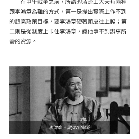
在甲午戰爭之前，所謂的清流士大夫有兩種
跟李鴻章為難的方式，第一是提出實際上作不到
的超高政策目標，要李鴻章硬著頭皮往上爬；第
二則是從制度上卡住李鴻章，讓他拿不到辦事所
需的資源。
李鴻章 。圖/取自網路