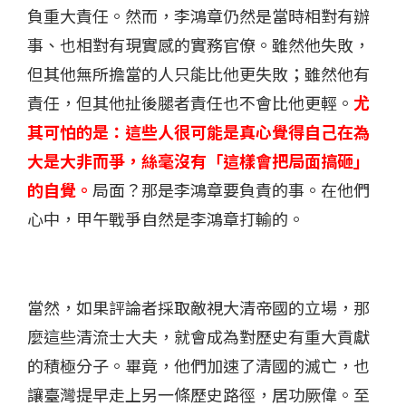
負重大責任。然而，李鴻章仍然是當時相對有辦
事、也相對有現實感的實務官僚。雖然他失敗，
但其他無所擔當的人只能比他更失敗；雖然他有
責任，但其他扯後腿者責任也不會比他更輕。
尤
其可怕的是：這些人很可能是真心覺得自己在為
大是大非而爭，絲毫沒有「這樣會把局面搞砸」
的自覺。
局面？那是李鴻章要負責的事。在他們
心中，甲午戰爭自然是李鴻章打輸的。
當然，如果評論者採取敵視大清帝國的立場，那
麼這些清流士大夫，就會成為對歷史有重大貢獻
的積極分子。畢竟，他們加速了清國的滅亡，也
讓臺灣提早走上另一條歷史路徑，居功厥偉。至