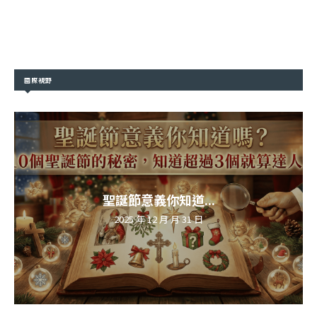
國際視野
聖誕節意義你知道...
2025 年 12 月 月 31 日