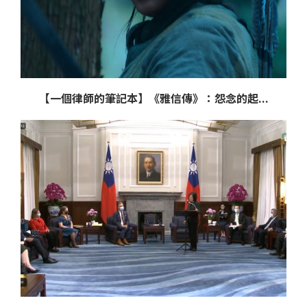
【一個律師的筆記本】《雅信傳》：怨念的起...