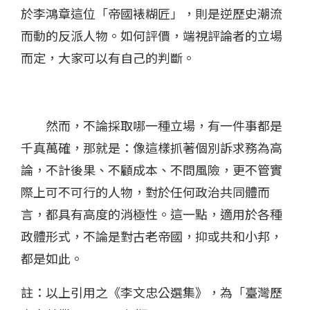
於李鴻章這位「帝國裱糊匠」，則是逆歷史潮流
而動的反派人物。如何評價，端視評論者的立場
而定，大家可以有自己的判斷。
然而，不論採取哪一種立場，有一件事都是
千真萬確，那就是：像這樣抓著個別訴求務為高
論，不計後果、不顧成本、不問風險，更不管實
際上可不可行的人物，對於任何政治共同體而
言，都具有高度的消極性。這一點，適用於各種
政體形式，不論是對古老帝國，抑或共和小邦，
都是如此。
註：以上引用之《李文忠公選集》，為「臺灣歷