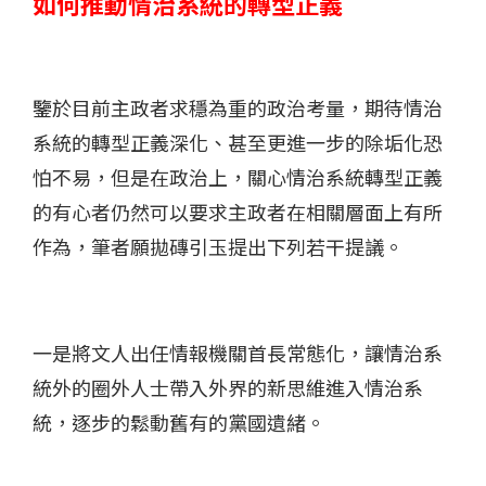
如何推動情治系統的轉型正義
鑒於目前主政者求穩為重的政治考量，期待情治
系統的轉型正義深化、甚至更進一步的除垢化恐
怕不易，但是在政治上，關心情治系統轉型正義
的有心者仍然可以要求主政者在相關層面上有所
作為，筆者願拋磚引玉提出下列若干提議。
一是將文人出任情報機關首長常態化，讓情治系
統外的圈外人士帶入外界的新思維進入情治系
統，逐步的鬆動舊有的黨國遺緒。