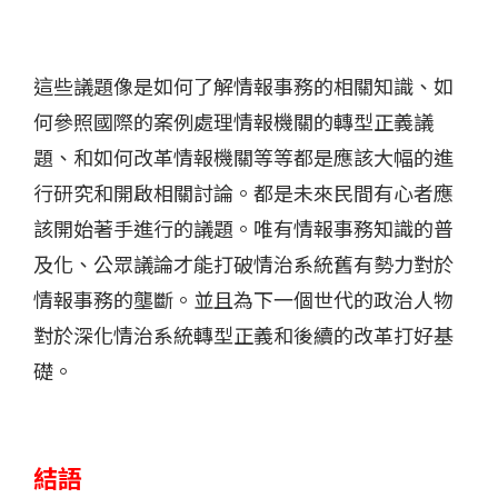
這些議題像是如何了解情報事務的相關知識、如
何參照國際的案例處理情報機關的轉型正義議
題、和如何改革情報機關等等都是應該大幅的進
行研究和開啟相關討論。都是未來民間有心者應
該開始著手進行的議題。唯有情報事務知識的普
及化、公眾議論才能打破情治系統舊有勢力對於
情報事務的壟斷。並且為下一個世代的政治人物
對於深化情治系統轉型正義和後續的改革打好基
礎。
結語