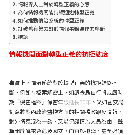
情報界人士對於轉型正義的心態
為何情報機關能持續迴避轉型正義
如何推動情治系統的轉型正義
打破舊有勢力對於情報事務運作的壟斷
結語
情報機關面對轉型正義的抗拒態度
事實上，情治系統對於轉型正義的抗拒始終不
斷，例如在檔案解密上，如調查局自行將戒嚴時
期「機密檔案」保密年限
延長30年
。又如國安局
刻意將對內政治監控方面的相關檔案跟反情報、
對外情蒐混為一談，又以保護情治人員為由，聲
稱開放解密會危及國安，而百般拖延，甚至必須