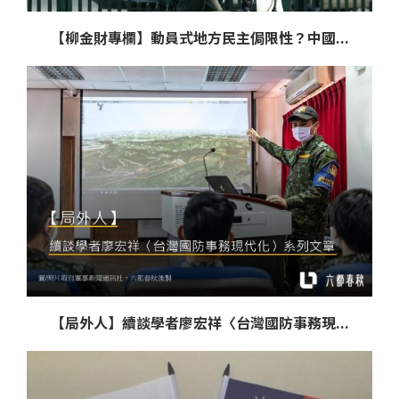
【柳金財專欄】動員式地方民主侷限性？中國...
【局外人】續談學者廖宏祥〈台灣國防事務現...