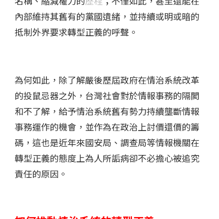
名稱、縮減權力的
歷程
；不僅如此，甚至還能在
內部維持其舊有的黨國遺緒，並持續或明或暗的
抵制外界要求轉型正義的呼聲。
為何如此，除了解嚴後歷屆政府在情治系統改革
的投鼠忌器之外，台灣社會對於情報事務的隔閡
和不了解，給予情治系統舊有勢力持續壟斷情報
事務運作的機會，並作為在政治上討價還價的籌
碼，這也是近年來國安局、調查局等情報機關在
轉型正義的態度上為人所詬病卻不必擔心被追究
責任的原因。