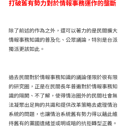
打破舊有勢力對於情報事務運作的壟斷
除了前述的作為之外，還可以著力的是民間擴大
情報事務知識的普及化、公眾議論，特別是台派
獨派更該如此。
過去民間對於情報事務知識的議論僅限於很有限
的研究圈，正是在民間長年普遍對於情報事務知
識的隔閡、不了解，使得情治圈外的民間社會無
法凝聚出足夠的共識和提供改革策略去處理情治
系統的問題，也讓情治系統舊有勢力得以藉此維
持舊有的黨國遺緒並或明或暗的抗拒轉型正義。