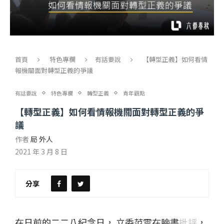
首頁
特色專欄
有話要說
【轉型正義】如何看情
報機關面對轉型正義的爭議
有話要說
特色專欄
轉型正義
青年觀點
【轉型正義】如何看情報機關面對轉型正義的爭
議
作者
局 外人
2021 年 3 月 8 日
分享
在日前的二二八紀念日， 立委范雲在臉書
批評
，