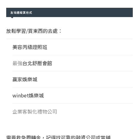
友站連結其他式
放鬆學習/買東西的去處：
美容丙級證照班
最強
台北舒壓會館
贏家娛樂城
winbet娛樂城
企業客製化禮物公司
需要救急周轉金，記得找可靠的融資公司或當舖