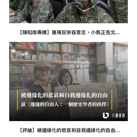
【陳昭南專欄】展現反併吞意志，小英正告北...
【評論】被邊緣化的悲哀和自我邊緣化的自由...