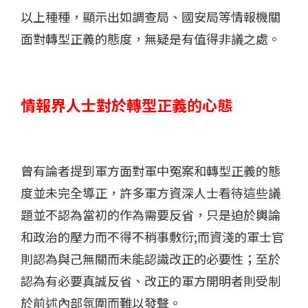
以上種種，顯示出如調查局、國安局等情報機關
面對轉型正義的態度，無疑是有值得非議之處。
情報界人士對於轉型正義的心態
曾有論者提到軍方面對軍中冤案和轉型正義的態
度並未完全導正，許多軍方資深人士看待這些議
題並不認為當初的作為需要反省，只是迫於輿論
和政治的壓力而不得不稍事敷衍;而資淺的軍士官
則認為與己無關而未能認識改正的必要性；至於
認為有必要真誠反省、改正的軍方開明者則受制
於前述內部氛圍而難以發聲。