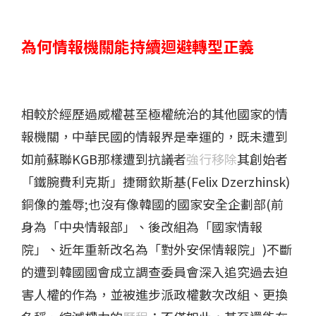
為何情報機關能持續迴避轉型正義
相較於經歷過威權甚至極權統治的其他國家的情
報機關，中華民國的情報界是幸運的，既未遭到
如前蘇聯KGB那樣遭到抗議者
強行移除
其創始者
「鐵腕費利克斯」捷爾欽斯基(Felix Dzerzhinsk)
銅像的羞辱;也沒有像韓國的國家安全企劃部(前
身為「中央情報部」、後改組為「國家情報
院」、近年重新改名為「對外安保情報院」)不斷
的遭到韓國國會成立調查委員會深入追究過去迫
害人權的作為，並被進步派政權數次改組、更換