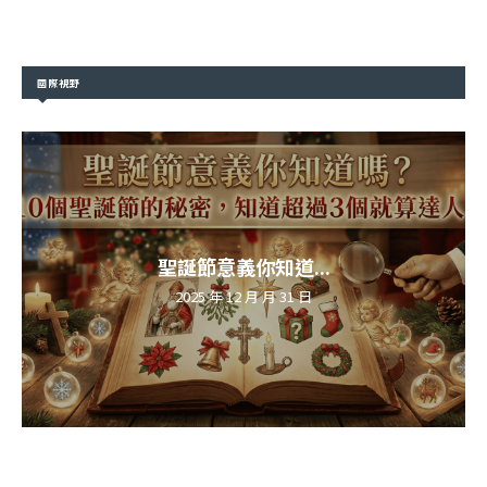
國際視野
聖誕節意義你知道...
2025 年 12 月 月 31 日