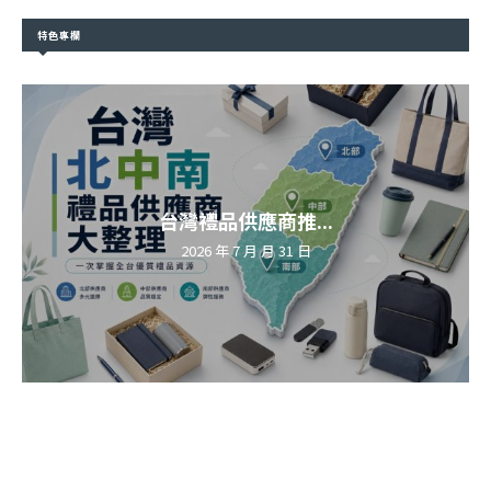
特色專欄
台灣禮品供應商推...
2026 年 7 月 月 31 日