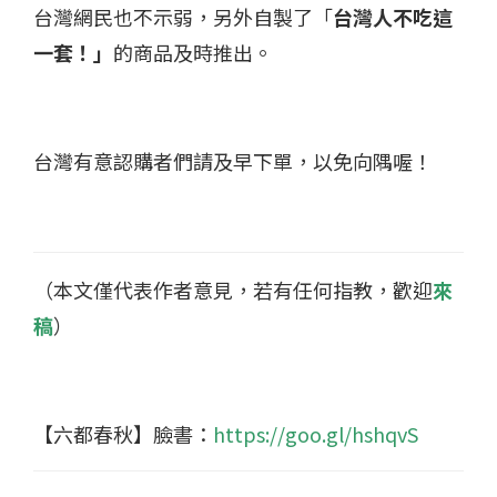
台灣網民也不示弱，另外自製了「
台灣人不吃這
一套！」
的商品及時推出。
台灣有意認購者們請及早下單，以免向隅喔！
（本文僅代表作者意見，若有任何指教，歡迎
來
稿
）
【六都春秋】臉書：
https://goo.gl/hshqvS