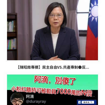
【陳昭南專欄】民主自由VS.共產專制●反...