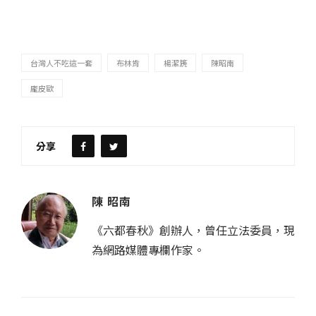
台灣人不吃這一套
布林肯
楊潔篪
陳昭南
龐皮歐
分享
陳 昭南
《六都春秋》創辦人，曾任立法委員，現
為網路媒體專欄作家。