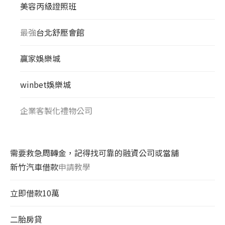
美容丙級證照班
最強
台北舒壓會館
贏家娛樂城
winbet娛樂城
企業客製化禮物公司
需要救急周轉金，記得找可靠的融資公司或當舖
新竹汽車借款
申請教學
立即借款10萬
二胎房貸