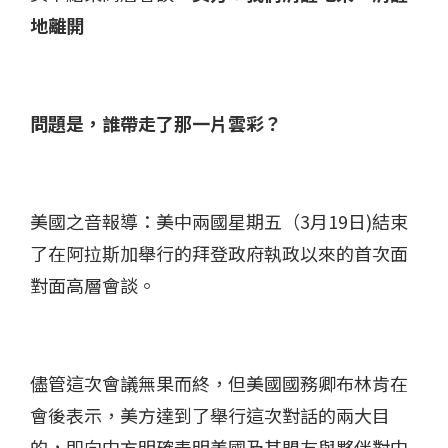
地離開
問題是，誰帶走了那一片雲彩？
美國之音報導：美中兩國星期五（3月19日)結束
了在阿拉斯加舉行的拜登政府執政以來的首次面
對面高層會談。
儘管這次會議無果而終，但美國國務卿布林肯在
會後表示，美方達到了舉行這次對話的兩大目
的，即向中方明確表明美國及其盟友與夥伴對中