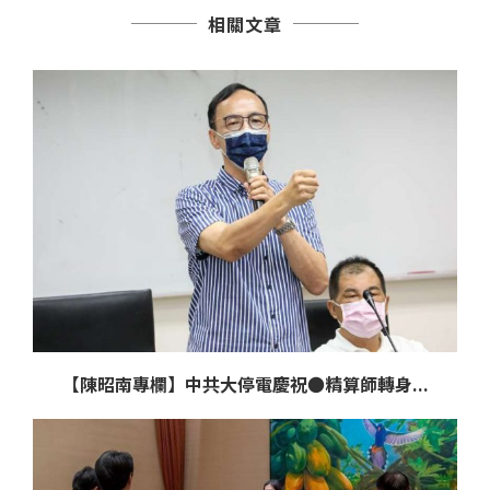
相關文章
【陳昭南專欄】中共大停電慶祝●精算師轉身...