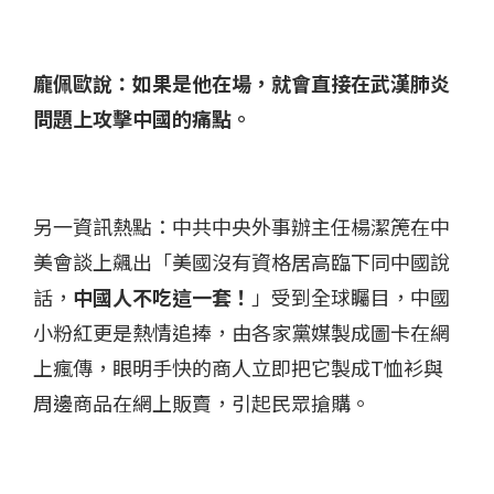
龐佩歐說：如果是他在場，就會直接在武漢肺炎
問題上攻擊中國的痛點。
另一資訊熱點：中共中央外事辦主任楊潔箎在中
美會談上飆出「美國沒有資格居高臨下同中國說
話，
中國人不吃這一套！
」受到全球矚目，中國
小粉紅更是熱情追捧，由各家黨媒製成圖卡在網
上瘋傳，眼明手快的商人立即把它製成T恤衫與
周邊商品在網上販賣，引起民眾搶購。