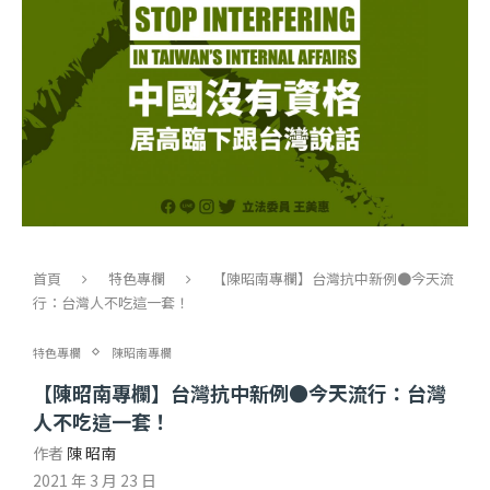
首頁
特色專欄
【陳昭南專欄】台灣抗中新例●今天流
行：台灣人不吃這一套！
特色專欄
陳昭南專欄
【陳昭南專欄】台灣抗中新例●今天流行：台灣
人不吃這一套！
作者
陳 昭南
2021 年 3 月 23 日