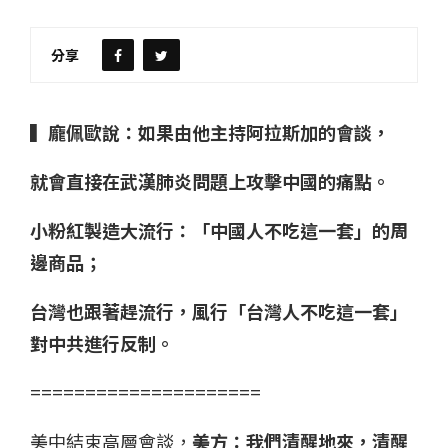
分享
▍龐佩歐說：如果由他主持阿拉斯加的會談，
就會直接在武漢肺炎問題上攻擊中國的痛點。
小粉紅製造大流行：「中國人不吃這一套」的周
邊商品；
台灣也跟著趕流行，風行「台灣人不吃這一套」
對中共進行反制。
=====================
美中結束高層會談，
美方：我們清醒地來，清醒