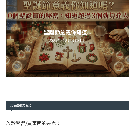
聖誕節意義你知道...
2025 年 12 月 月 31 日
友站連結其他式
放鬆學習/買東西的去處：