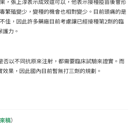
果，張上淳表示成效還可以，他表示接種疫苗後會形
毒繁殖變少，變種的機會也相對變少。目前頭痛的是
不佳，因此許多藥廠目前考慮讓已經接種第
2
劑的臨
保護力。
是否以不同抗原來注射，都需要臨床試驗來證實。而
實效果，因此國內目前暫無打三劑的規劃。
來稿
）