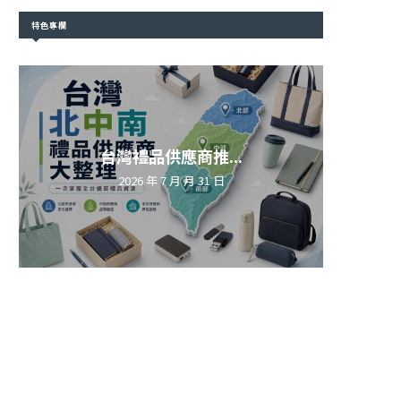
特色專欄
台灣禮品供應商推...
2026 年 7 月 月 31 日