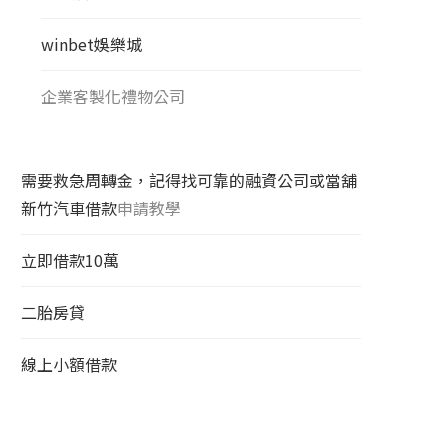
winbet娛樂城
企業客製化禮物公司
需要救急周轉金，記得找可靠的融資公司或當舖
新竹汽車借款
申請教學
立即借款10萬
二胎房貸
線上小額借款