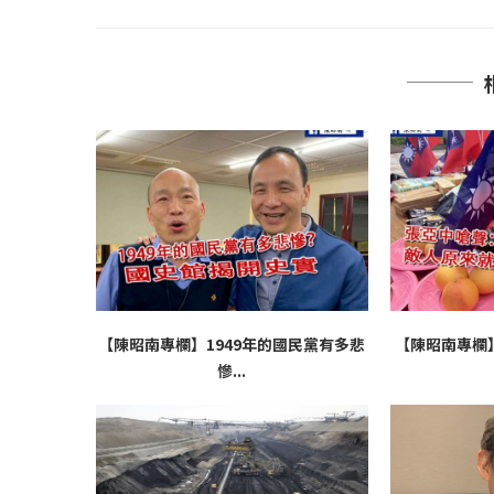
【陳昭南專欄】1949年的國民黨有多悲
【陳昭南專欄
慘...