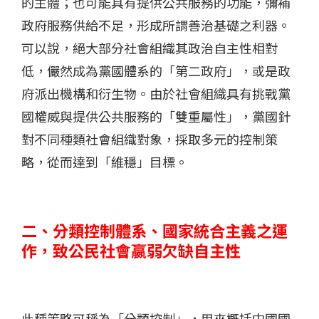
的主體；也可能具有提供公共服務的功能，彌補
政府服務供給不足，形成所謂善治基礎之利器。
可以說，絕大部分社會組織其政治自主性相對
低，儼然成為黨國體系的「第二政府」，或是政
府派出機構和衍生物。由於社會組織具有挑戰黨
國權威與提供公共服務的「雙重屬性」，黨國針
對不同種類社會組織對象，採取多元的控制策
略，從而達到「維穩」目標。
二、分類控制體系、國家統合主義之運
作，致公民社會嬴弱欠缺自主性
此種策略可稱為「分類控制」，用來概括中國國