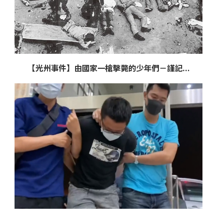
【光州事件】由國家一槍擊斃的少年們－謹記...