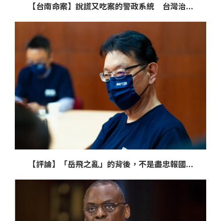
【台南命案】說謊又吃案的警政系統 台灣治...
【評論】「岳飛之亂」的背後，不是盡忠報國...