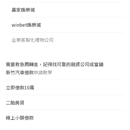
贏家娛樂城
winbet娛樂城
企業客製化禮物公司
需要救急周轉金，記得找可靠的融資公司或當舖
新竹汽車借款
申請教學
立即借款10萬
二胎房貸
線上小額借款