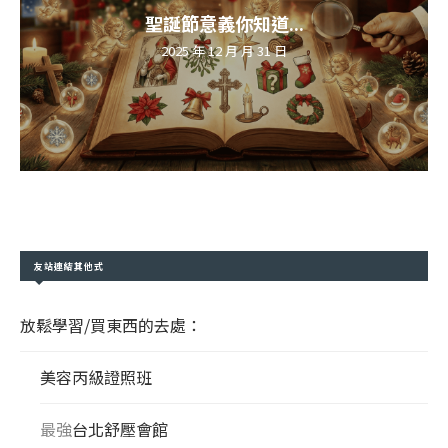
聖誕節意義你知道...
2025 年 12 月 月 31 日
友站連結其他式
放鬆學習/買東西的去處：
美容丙級證照班
最強
台北舒壓會館