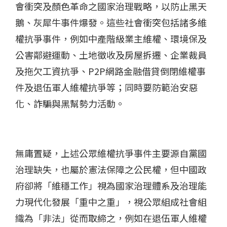
會衝突及顏色革命之國家治理戰略，以防止黑天
鵝、灰犀牛事件爆發。這些社會衝突包括諸多維
權抗爭事件，例如中產階級業主維權、環境保及
公害鄰避運動、土地徵收及房屋拆遷、企業裁員
及拖欠工資抗爭、P2P網路金融借貸倒閉維權事
件及退伍軍人維權抗爭等；同時要防範治安惡
化、詐騙與黑幫勢力活動。
無庸置疑，上述公眾維權抗爭事件主要源自黨國
治理缺失，也屬於憲法保障之公民權，但中國政
府卻將「維穩工作」視為國家治理體系及治理能
力現代化發展「重中之重」，視公眾組成社會組
織為「非法」從而取締之，例如在退伍軍人維權