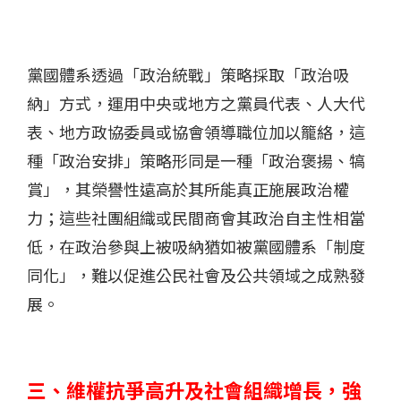
黨國體系透過「政治統戰」策略採取「政治吸
納」方式，運用中央或地方之黨員代表、人大代
表、地方政協委員或協會領導職位加以籠絡，這
種「政治安排」策略形同是一種「政治褒揚、犒
賞」，其榮譽性遠高於其所能真正施展政治權
力；這些社團組織或民間商會其政治自主性相當
低，在政治參與上被吸納猶如被黨國體系「制度
同化」，難以促進公民社會及公共領域之成熟發
展。
三、維權抗爭高升及社會組織增長，強