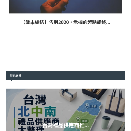
【歲末總結】告別2020，危機的起點或終...
特色專欄
台灣禮品供應商推...