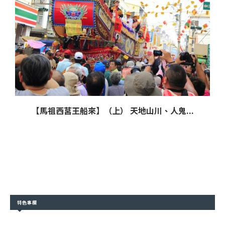
【馬祖西莒王船來】（上） 天地山川、人鬼...
特色專欄