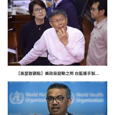
【吳瑟致觀點】美政局變動之際 白藍連手製...