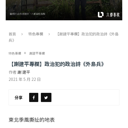
首頁
特色專欄
【謝建平專欄】政治犯的政治詩《外島
兵》
特色專欄
謝建平專欄
【謝建平專欄】政治犯的政治詩《外島兵》
作者
謝 建平
2021 年 5 月 22 日
分享
東北季風撕扯的地表