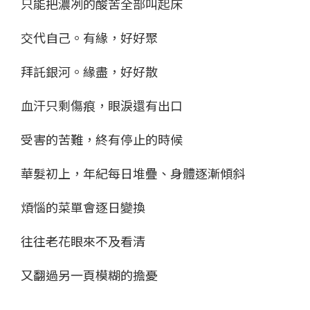
只能把濃冽的酸苦全部叫起床
交代自己。有緣，好好聚
拜託銀河。緣盡，好好散
血汗只剩傷痕，眼淚還有出口
受害的苦難，終有停止的時候
華髮初上，年紀每日堆疊、身體逐漸傾斜
煩惱的菜單會逐日變換
往往老花眼來不及看清
又翻過另一頁模糊的擔憂