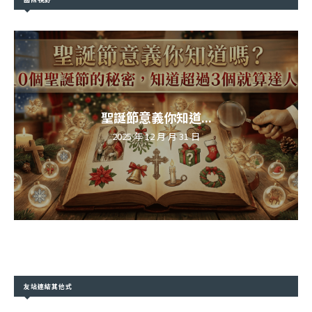
聖誕節意義你知道...
2025 年 12 月 月 31 日
友站連結其他式