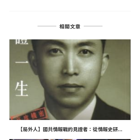
相關文章
【局外人】國共情報戰的見證者：從情報史研...