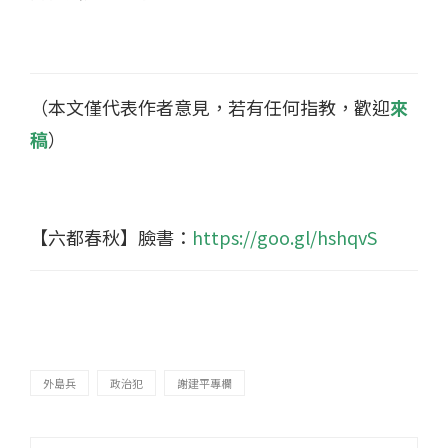
（本文僅代表作者意見，若有任何指教，歡迎
來
稿
）
【六都春秋】臉書：
https://goo.gl/hshqvS
外島兵
政治犯
謝建平專欄