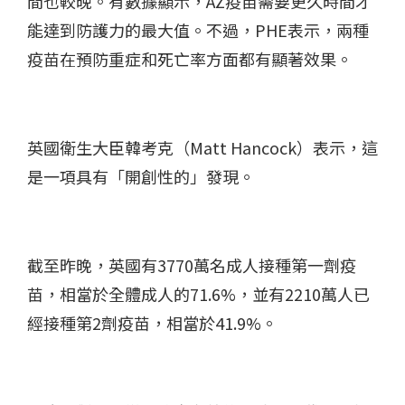
間也較晚。有數據顯示，AZ疫苗需要更久時間才
能達到防護力的最大值。不過，PHE表示，兩種
疫苗在預防重症和死亡率方面都有顯著效果。
英國衛生大臣韓考克（Matt Hancock）表示，這
是一項具有「開創性的」發現。
截至昨晚，英國有3770萬名成人接種第一劑疫
苗，相當於全體成人的71.6%，並有2210萬人已
經接種第2劑疫苗，相當於41.9%。