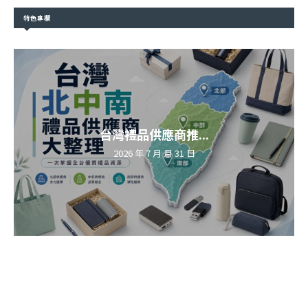
特色專欄
台灣禮品供應商推...
2026 年 7 月 月 31 日