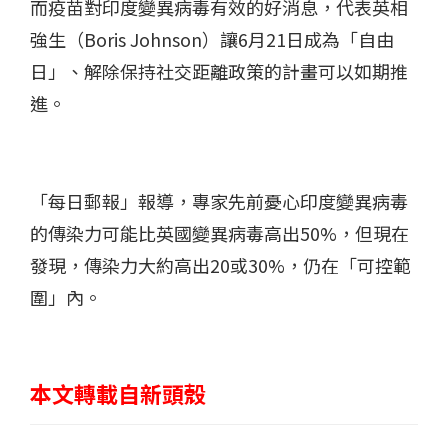
而疫苗對印度變異病毒有效的好消息，代表英相
強生（Boris Johnson）讓6月21日成為「自由
日」、解除保持社交距離政策的計畫可以如期推
進。
「每日郵報」報導，專家先前憂心印度變異病毒
的傳染力可能比英國變異病毒高出50%，但現在
發現，傳染力大約高出20或30%，仍在「可控範
圍」內。
本文轉載自新頭殼