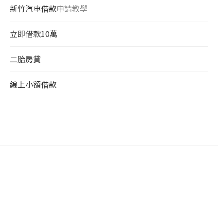
新竹汽車借款
申請教學
立即借款10萬
二胎房貸
線上小額借款