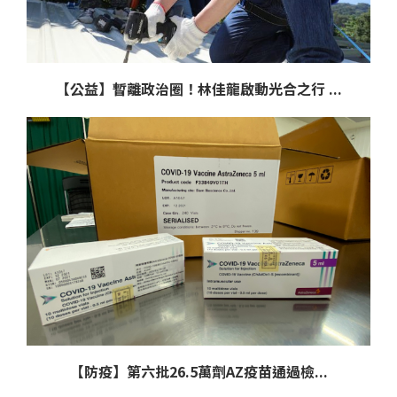
【公益】暫離政治圈！林佳龍啟動光合之行 ...
【防疫】第六批26.5萬劑AZ疫苗通過檢...