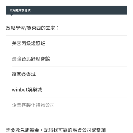
友站連結其他式
放鬆學習/買東西的去處：
美容丙級證照班
最強
台北舒壓會館
贏家娛樂城
winbet娛樂城
企業客製化禮物公司
需要救急周轉金，記得找可靠的融資公司或當舖