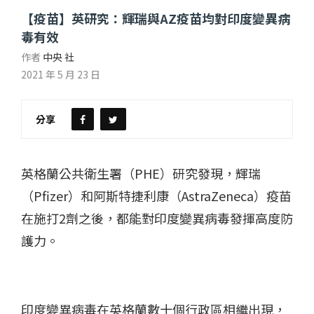
【疫苗】英研究：輝瑞與AZ疫苗均對印度變異病
毒有效
作者
中央 社
2021 年 5 月 23 日
分享
英格蘭公共衛生署（PHE）研究發現，輝瑞
（Pfizer）和阿斯特捷利康（AstraZeneca）疫苗
在施打2劑之後，都能對印度變異病毒發揮高度防
護力。
印度變異病毒在英格蘭數十個行政區相繼出現，