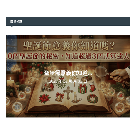
國際視野
聖誕節意義你知道...
2025 年 12 月 月 31 日