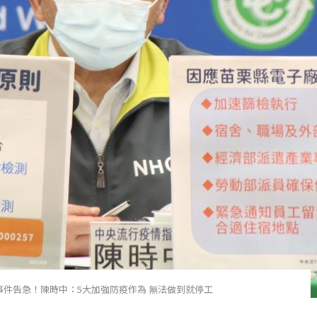
事件告急！陳時中：5大加強防疫作為 無法做到就停工