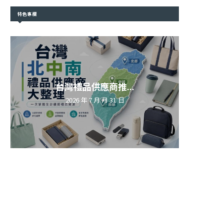
特色專欄
台灣禮品供應商推...
2026 年 7 月 月 31 日