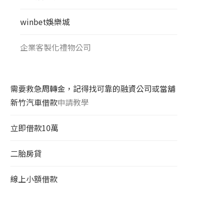
winbet娛樂城
企業客製化禮物公司
需要救急周轉金，記得找可靠的融資公司或當舖
新竹汽車借款
申請教學
立即借款10萬
二胎房貸
線上小額借款