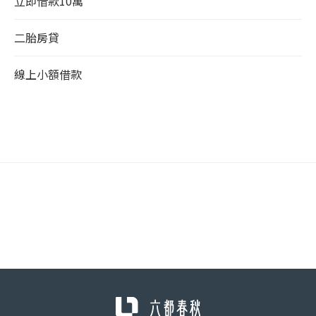
立即借款10萬
二胎房貸
線上小額借款