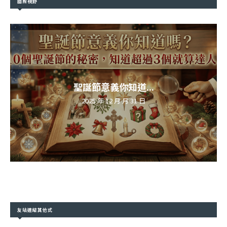
國際視野
聖誕節意義你知道...
2025 年 12 月 月 31 日
友站連結其他式