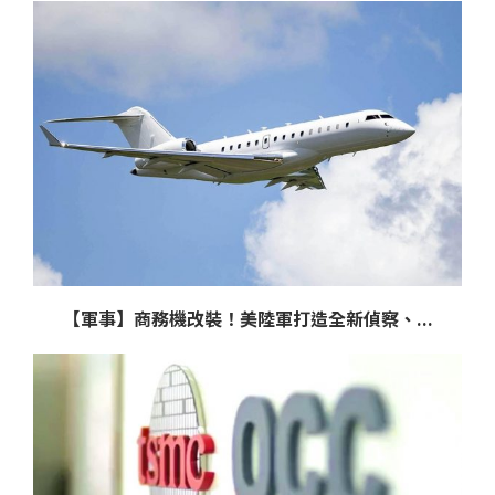
【軍事】商務機改裝！美陸軍打造全新偵察、...