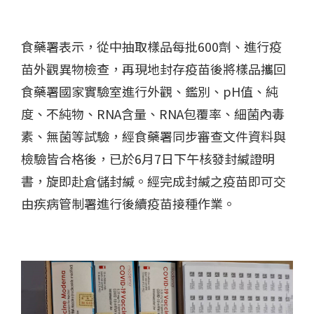
食藥署表示，從中抽取樣品每批600劑、進行疫
苗外觀異物檢查，再現地封存疫苗後將樣品攜回
食藥署國家實驗室進行外觀、鑑別、pH值、純
度、不純物、RNA含量、RNA包覆率、細菌內毒
素、無菌等試驗，經食藥署同步審查文件資料與
檢驗皆合格後，已於6月7日下午核發封緘證明
書，旋即赴倉儲封緘。經完成封緘之疫苗即可交
由疾病管制署進行後續疫苗接種作業。