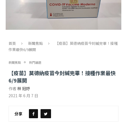
首頁
新聞焦點
【疫苗】莫德納疫苗今封緘完畢！接種
作業最快6/9展開
新聞焦點
熱門議題
【疫苗】莫德納疫苗今封緘完畢！接種作業最快
6/9展開
作者
林 冠妤
2021 年 6 月 7 日
分享