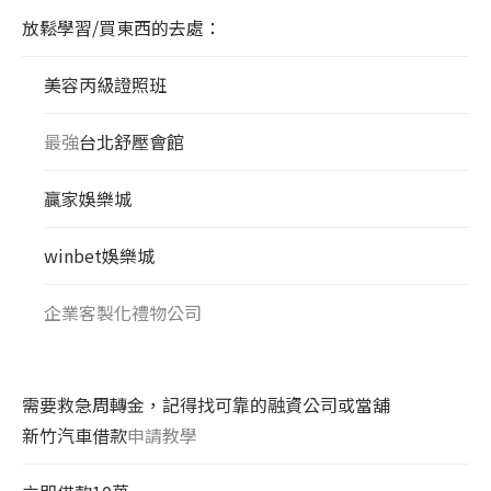
放鬆學習/買東西的去處：
美容丙級證照班
最強
台北舒壓會館
贏家娛樂城
winbet娛樂城
企業客製化禮物公司
需要救急周轉金，記得找可靠的融資公司或當舖
新竹汽車借款
申請教學