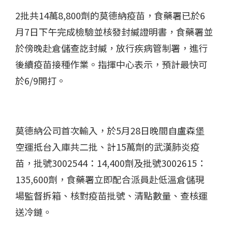
2批共14萬8,800劑的莫德納疫苗，食藥署已於6
月7日下午完成檢驗並核發封緘證明書，食藥署並
於傍晚赴倉儲查訖封緘，放行疾病管制署，進行
後續疫苗接種作業。指揮中心表示，預計最快可
於6/9開打。
莫德納公司首次輸入，於5月28日晚間自盧森堡
空運抵台入庫共二批、計15萬劑的武漢肺炎疫
苗，批號3002544：14,400劑及批號3002615：
135,600劑，食藥署立即配合派員赴低溫倉儲現
場監督拆箱、核對疫苗批號、清點數量、查核運
送冷鏈。