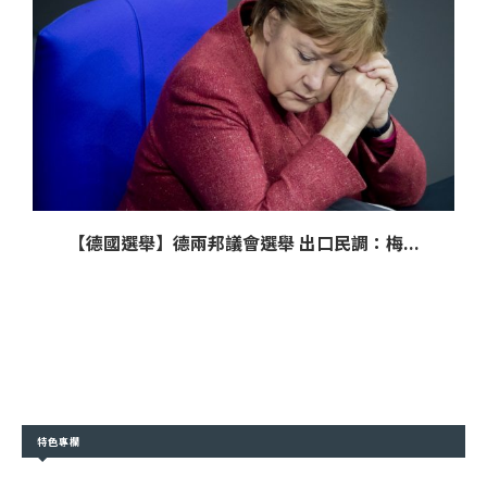
【德國選舉】德兩邦議會選舉 出口民調：梅...
特色專欄