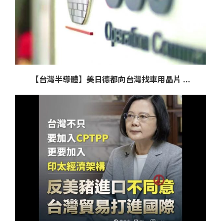
【台灣半導體】美日德都向台灣找車用晶片 ...