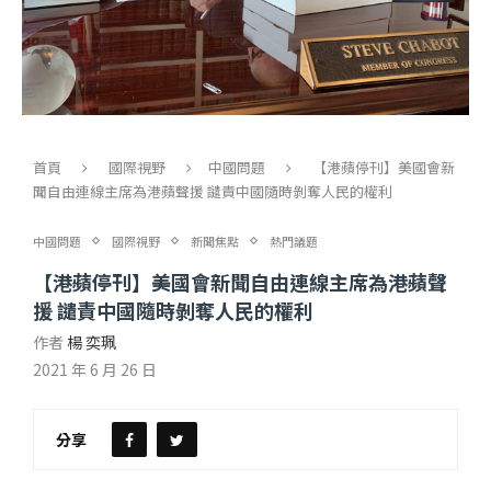
首頁
國際視野
中國問題
【港蘋停刊】美國會新
聞自由連線主席為港蘋聲援 譴責中國隨時剝奪人民的權利
中國問題
國際視野
新聞焦點
熱門議題
【港蘋停刊】美國會新聞自由連線主席為港蘋聲
援 譴責中國隨時剝奪人民的權利
作者
楊 奕珮
2021 年 6 月 26 日
分享