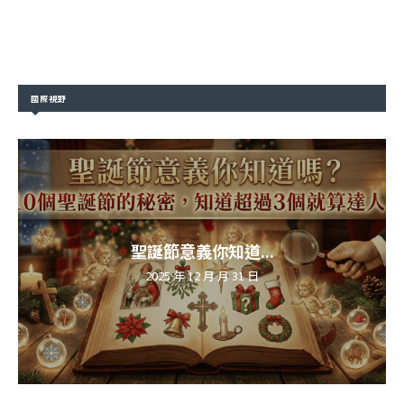
國際視野
聖誕節意義你知道...
2025 年 12 月 月 31 日