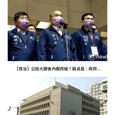
【政治】公投大勝後內閣改組？蘇貞昌：政府...