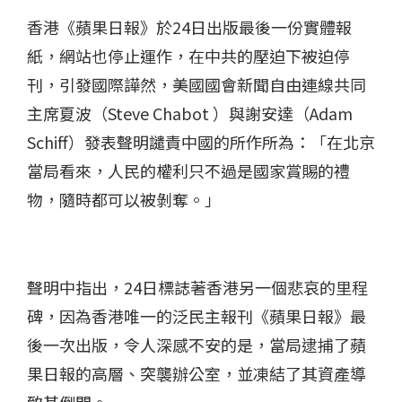
香港《蘋果日報》於24日出版最後一份實體報
紙，網站也停止運作，在中共的壓迫下被迫停
刊，引發國際譁然，美國國會新聞自由連線共同
主席夏波（Steve Chabot ）與謝安達（Adam
Schiff）發表聲明譴責中國的所作所為：「在北京
當局看來，人民的權利只不過是國家賞賜的禮
物，隨時都可以被剝奪。」
聲明中指出，24日標誌著香港另一個悲哀的里程
碑，因為香港唯一的泛民主報刊《蘋果日報》最
後一次出版，令人深感不安的是，當局逮捕了蘋
果日報的高層、突襲辦公室，並凍結了其資產導
致其倒閉。