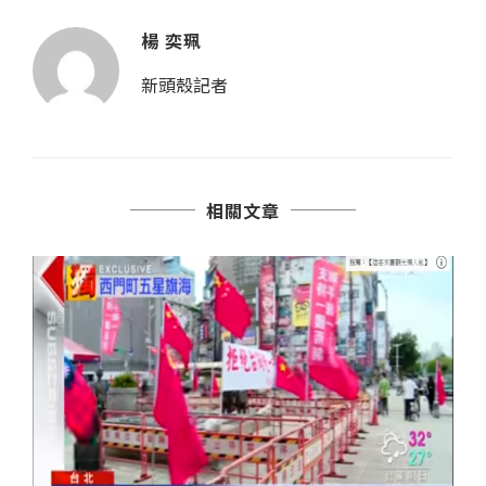
楊 奕珮
新頭殼記者
相關文章