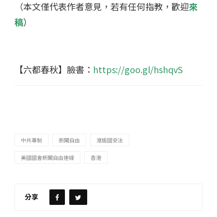
（本文僅代表作者意見，若有任何指教，歡迎
來
稿
）
【六都春秋】臉書：
https://goo.gl/hshqvS
中共專制
新聞自由
港版國安法
美國國會新聞自由連線
香港
分享