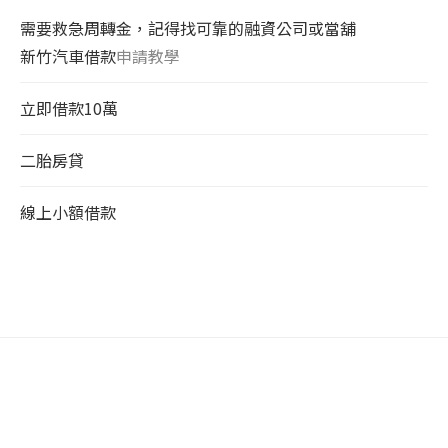
需要救急周轉金，記得找可靠的融資公司或當舖
新竹汽車借款
申請教學
立即借款10萬
二胎房貸
線上小額借款