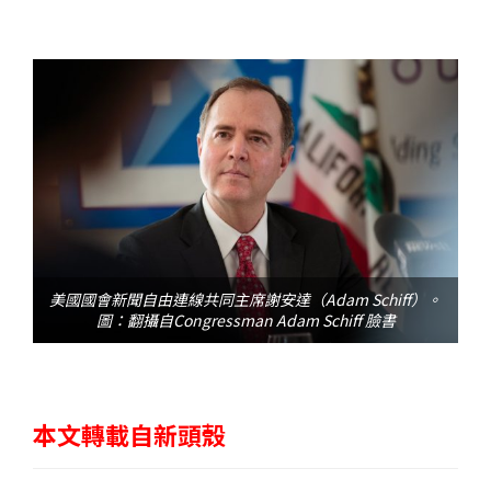
美國國會新聞自由連線共同主席謝安達（Adam Schiff）。
圖：翻攝自Congressman Adam Schiff 臉書
本文轉載自新頭殼