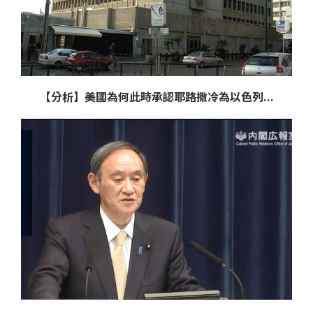
【分析】美國為何此時承認耶路撒冷為以色列...