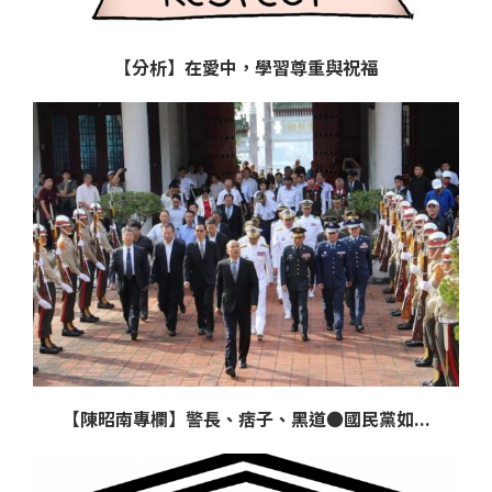
【分析】在愛中，學習尊重與祝福
【陳昭南專欄】警長、痞子、黑道●國民黨如...