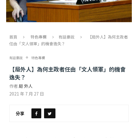
首頁
特色專欄
有話要說
【局外人】為何主政者
任由「文人領軍」的機會逸失？
有話要說
特色專欄
【局外人】為何主政者任由「文人領軍」的機會
逸失？
作者
局 外人
2021 年 7 月 27 日
分享