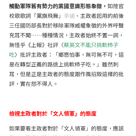
觸動軍隊舊有勢力的黨國意識形態象徵，
如陸官
校歌歌詞「黨旗飛舞」
爭議
、主政者起用的前後
三任國防部長對於移除軍隊威權象徵的外界呼聲
充耳不聞……種種情況，主政者始終不置一詞，
無怪乎《上報》社評〈
蔡英文不能只挑軟柿子
吃
〉批評主政者：「鄉愿怕事，無可無不可，這
是在轉型正義的路途上挑軟柿子吃。」雖然刺
耳，但是正是主政者的態度跟作風招致這樣的批
評，實在怨不得人。
檢視主政者對於「文人領軍」的態度
如果要看主政者對於「文人領軍」的態度，應該