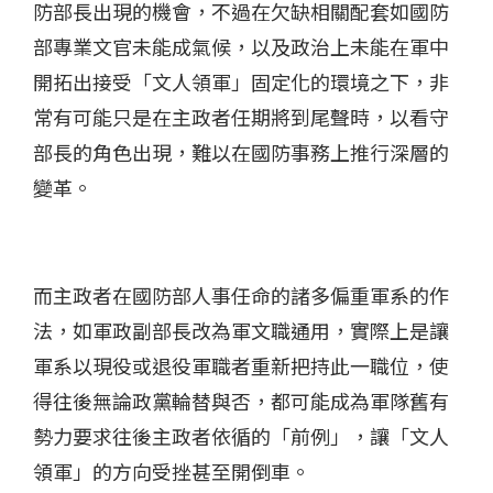
防部長出現的機會，不過在欠缺相關配套如國防
部專業文官未能成氣候，以及政治上未能在軍中
開拓出接受「文人領軍」固定化的環境之下，非
常有可能只是在主政者任期將到尾聲時，以看守
部長的角色出現，難以在國防事務上推行深層的
變革。
而主政者在國防部人事任命的諸多偏重軍系的作
法，如軍政副部長改為軍文職通用，實際上是讓
軍系以現役或退役軍職者重新把持此一職位，使
得往後無論政黨輪替與否，都可能成為軍隊舊有
勢力要求往後主政者依循的「前例」，讓「文人
領軍」的方向受挫甚至開倒車。