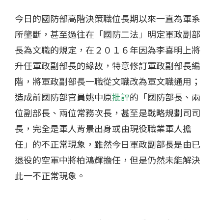
今日的國防部高階決策職位長期以來一直為軍系
所壟斷，甚至過往在「國防二法」明定軍政副部
長為文職的規定，在２０１６年因為李喜明上將
升任軍政副部長的緣故，特意修訂軍政副部長編
階，將軍政副部長一職從文職改為軍文職通用；
造成前國防部官員姚中原
批評
的「國防部長、兩
位副部長、兩位常務次長，甚至是戰略規劃司司
長，完全是軍人背景出身或由現役職業軍人擔
任」的不正常現象，雖然今日軍政副部長是由已
退役的空軍中將柏鴻輝擔任，但是仍然未能解決
此一不正常現象。