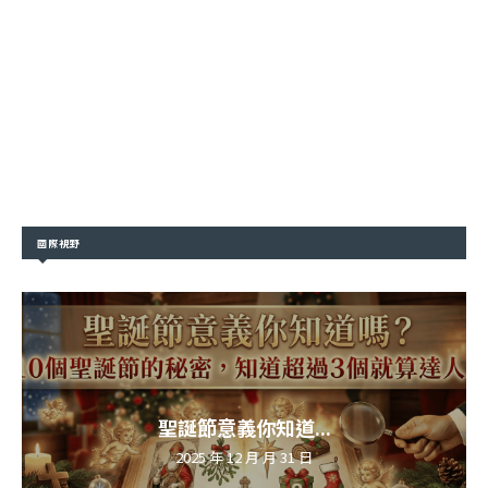
國際視野
聖誕節意義你知道...
2025 年 12 月 月 31 日