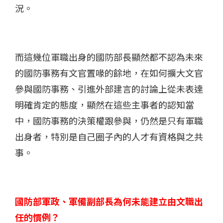
況。
而這幾位軍職出身的國防部長顯然都不認為未來
的國防事務有文官置喙的餘地，在如何擴大文官
參與國防事務、引進外部建言的討論上從未表達
明確肯定的態度，顯然在這些主事者的認知當
中，國防事務的決策權跟參與，仍然是只有軍職
出身者，特別是自己圈子內的人才有資格與之共
事。
國防部軍政、軍備副部長為何未能建立由文職出
任的慣例？