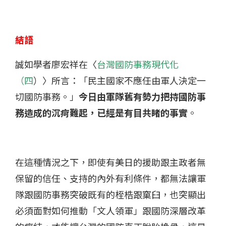
結語
誠如學者廖宏祥在〈
台灣國防事務現代化
（四
）〉所言：「民主國家不應任由軍人決定一
切國防事務。」
今日由軍隊舊有勢力把持國防事
務造成的沉疴難起，已經是有目共睹的事實
。
在這種情況之下，即使有美日的援助跟主政者無
保留的信任、支持的內外有利條件，都無法讓軍
隊跟國防事務突破既有的桎梏跟窠臼，也突顯出
必須面對如何推動「文人領軍」跟國防深層改革