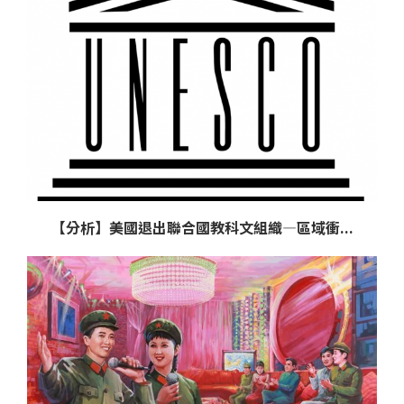
【分析】美國退出聯合國教科文組織—區域衝...