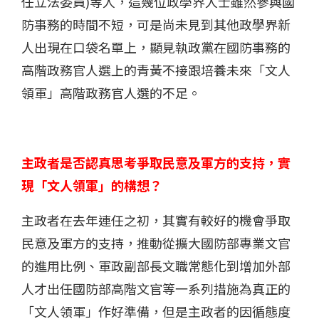
任立法委員)等人，這幾位政學界人士雖然參與國
防事務的時間不短，可是尚未見到其他政學界新
人出現在口袋名單上，顯見執政黨在國防事務的
高階政務官人選上的青黃不接跟培養未來「文人
領軍」高階政務官人選的不足。
主政者是否認真思考爭取民意及軍方的支持，實
現「文人領軍」的構想？
主政者在去年連任之初，其實有較好的機會爭取
民意及軍方的支持，推動從擴大國防部專業文官
的進用比例、軍政副部長文職常態化到增加外部
人才出任國防部高階文官等一系列措施為真正的
「文人領軍」作好準備，但是主政者的因循態度