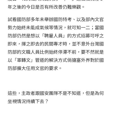
年之後的今日是否有所改善仍難樂觀。
試看國防部多年未舉辦國防特考、以及部內文官
勢力始終未能成氣候等情況，就可知一二；當國
防部仍然是想以「聘雇人員」的方式招募可呼之
即來，揮之即去的民間專才時，並不意外台灣國
防部的文職人員比例始終停滯不前，要不然就是
以「軍轉文」管道的解決方式倘搪塞外界對於國
防部擴大任用文官的要求。
這些，主政者跟國安團隊不是不知道，但是為何
坐視情況持續下去？