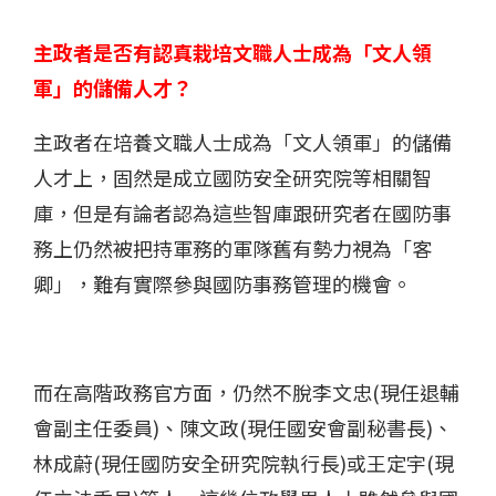
主政者是否有認真栽培文職人士成為「文人領
軍」的儲備人才？
主政者在培養文職人士成為「文人領軍」的儲備
人才上，固然是成立國防安全研究院等相關智
庫，但是有論者認為這些智庫跟研究者在國防事
務上仍然被把持軍務的軍隊舊有勢力視為「客
卿」，難有實際參與國防事務管理的機會。
而在高階政務官方面，仍然不脫李文忠(現任退輔
會副主任委員)、陳文政(現任國安會副秘書長)、
林成蔚(現任國防安全研究院執行長)或王定宇(現