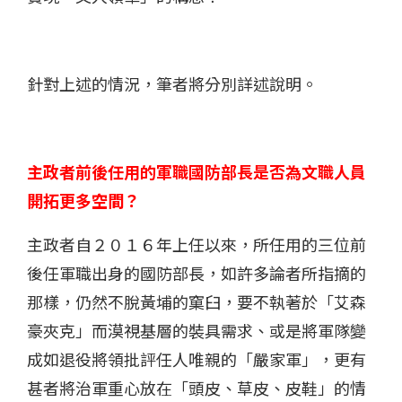
針對上述的情況，筆者將分別詳述說明。
主政者前後任用的軍職國防部長是否為文職人員
開拓更多空間？
主政者自２０１６年上任以來，所任用的三位前
後任軍職出身的國防部長，如許多論者所指摘的
那樣，仍然不脫黃埔的窠臼，要不執著於「艾森
豪夾克」而漠視基層的裝具需求、或是將軍隊變
成如退役將領批評任人唯親的「嚴家軍」，更有
甚者將治軍重心放在「頭皮、草皮、皮鞋」的情