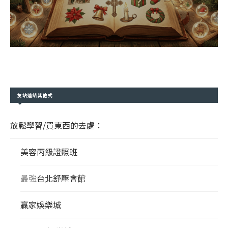
友站連結其他式
放鬆學習/買東西的去處：
美容丙級證照班
最強
台北舒壓會館
贏家娛樂城