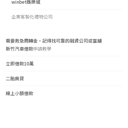
winbet娛樂城
企業客製化禮物公司
需要救急周轉金，記得找可靠的融資公司或當舖
新竹汽車借款
申請教學
立即借款10萬
二胎房貸
線上小額借款