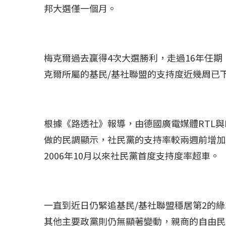
邦大選僅一個月。
梅克爾過去贏得4次大選勝利，走過16年任
克爾所屬的基民/基社聯盟的支持度近幾周已
根據《路透社》報導，由德國廣電媒體RTL與NTV
做的民調顯示，社民黨的支持率較兩週前增加2
2006年10月以來社民黨首度支持度率超車。
一直到近日仍緊追基民/基社聯盟穩居第2的綠
其他主要政黨則仍無顯著變動，親商的自由民