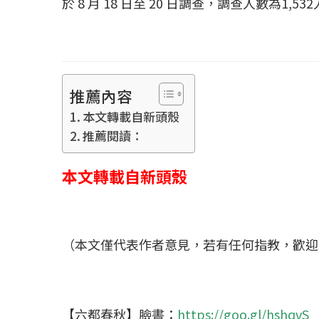
於 8 月 18 日至 20 日調查，調查人數為1,53
推薦內容
本文轉載自新頭殼
推薦閱讀：
本文轉載自新頭殼
（本文僅代表作者意見，若有任何指教，歡迎
【六都春秋】臉書：
https://goo.gl/hshqvS