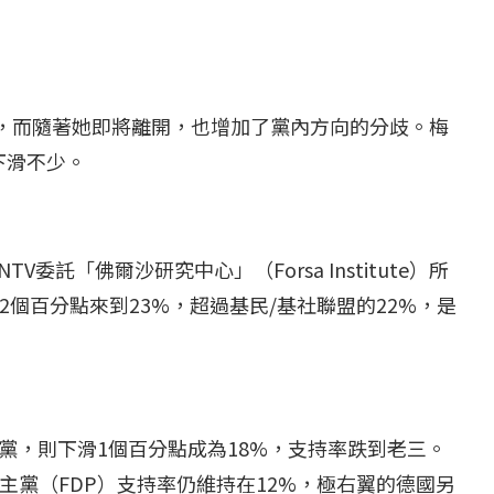
期，而隨著她即將離開，也增加了黨內方向的分歧。梅
下滑不少。
委託「佛爾沙研究中心」（Forsa Institute）所
個百分點來到23%，超過基民/基社聯盟的22%，是
黨，則下滑1個百分點成為18%，支持率跌到老三。
主黨（FDP）支持率仍維持在12%，極右翼的德國另