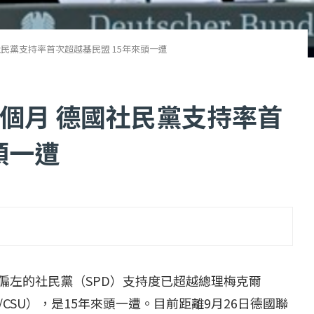
民黨支持率首次超越基民盟 15年來頭一遭
個月 德國社民黨支持率首
頭一遭
...
【一個律師的筆記...
2 日
2022 年 1 月 月 22 日
間偏左的社民黨（SPD）支持度已超越總理梅克爾
（CDU/CSU），是15年來頭一遭。目前距離9月26日德國聯