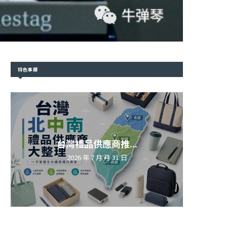
特色專欄
台灣禮品供應商推...
2026 年 7 月 月 31 日