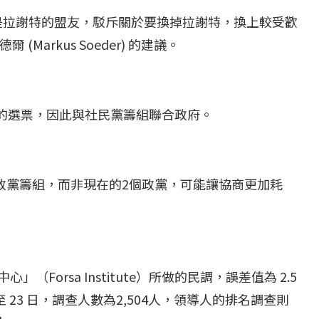
同時也是拉謝特的盟友，駁斥關於要換掉拉謝特，換上較受歡
arkus Soeder) 的建議。
以下的選票，因此與社民黨籌組聯合政府。
政黨籌組，而非現在的2個政黨，可能讓協商更加耗
（Forsa Institute）所做的民調，誤差值為 2.5
至 23 日，調查人數為2,504人，領導人的排名調查則