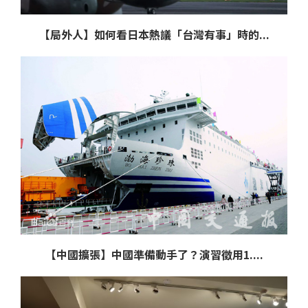
【局外人】如何看日本熱議「台灣有事」時的...
【中國擴張】中國準備動手了？演習徵用1....