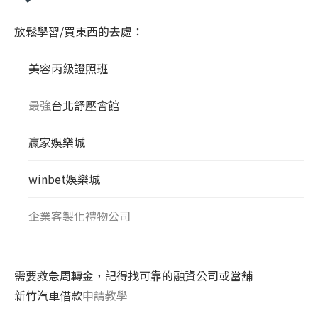
放鬆學習/買東西的去處：
美容丙級證照班
最強
台北舒壓會館
贏家娛樂城
winbet娛樂城
企業客製化禮物公司
需要救急周轉金，記得找可靠的融資公司或當舖
新竹汽車借款
申請教學