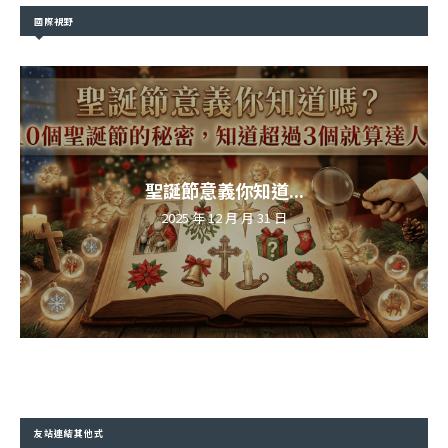
國際視野
聖誕節意義你知道...
2025 年 12 月 月 31 日
友站連結其他式