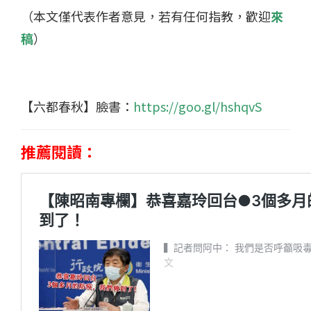
（本文僅代表作者意見，若有任何指教，歡迎
來
稿
）
【六都春秋】臉書：
https://goo.gl/hshqvS
推薦閱讀：