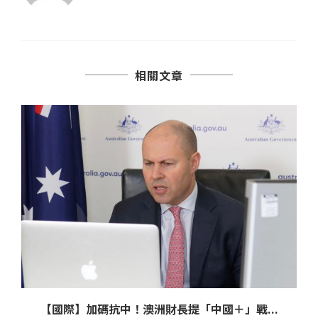
相關文章
【國際】加碼抗中！澳洲財長提「中國＋」戰...