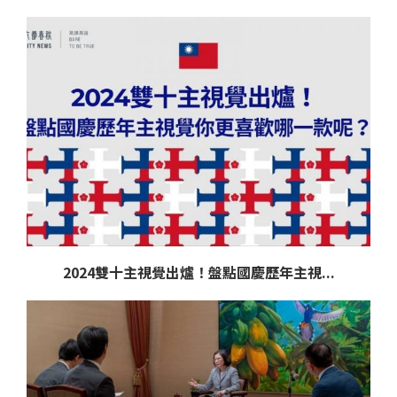
2024雙十主視覺出爐！盤點國慶歷年主視...