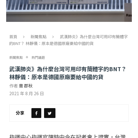
首頁
新聞焦點
武漢肺炎》為什麼台灣可用印有簡體字
的BNT？ 林靜儀：原本是德國原廠要給中國的貨
新聞焦點
熱門議題
武漢肺炎》為什麼台灣可用印有簡體字的BNT？
林靜儀：原本是德國原廠要給中國的貨
作者
曾 郡秋
2021 年 8 月 26 日
分享
指揮中心指揮官陳時中今在記者會上證實，台灣