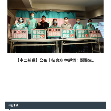
【中二補選】公布十帖良方 林靜儀：選醫生...
特色專欄