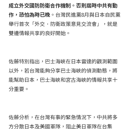
成立外交國防防衛合作機制。否則屆時中共有動
作，恐怕為時已晚
。台灣民進黨8月與日本自民黨
舉行首次「外交．防衛政策意見交流會」，就是
雙邊情報共享的良好開始。
佐藤特別指出，巴士海峽在日本雷達的觀測範圍
以外，若台灣能夠分享巴士海峽的偵測動態，將
能幫助日本，巴士海峽和宮古海峽的情報共享十
分重要。
佐藤分析，在台灣有事的緊急情況下，中共將多
方分散日本及美國軍隊，阻止美日軍隊在台集