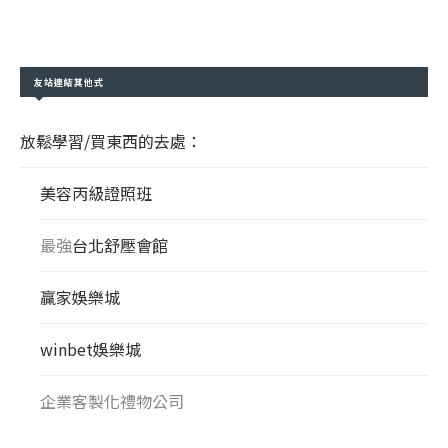
友站連結其他式
放鬆學習/買東西的去處：
美容丙級證照班
最強
台北舒壓會館
贏家娛樂城
winbet娛樂城
企業客製化禮物公司