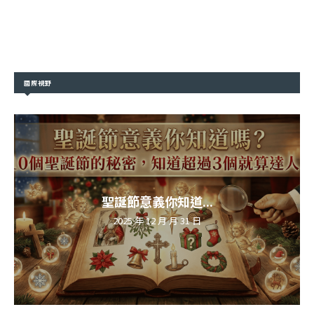
國際視野
聖誕節意義你知道...
2025 年 12 月 月 31 日