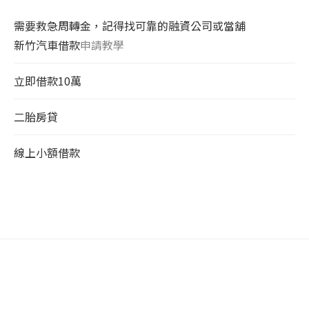
需要救急周轉金，記得找可靠的融資公司或當舖
新竹汽車借款
申請教學
立即借款10萬
二胎房貸
線上小額借款