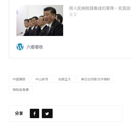
中國擴張
中山泰秀
佐藤正久
美日台防衛合作機制
陳昭南專欄
分享