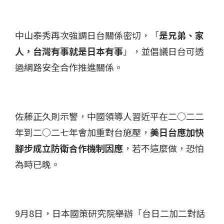
中山泰秀再次強調日台關係密切，「
是兄弟、家
人，台灣有事就是日本有事
」，並倡議日台可透
過網路安全合作推進關係。
佐藤正久則示警，中國領導人習近平在二○二二
年到二○二七年會加重對台施壓，
美日台應加快
腳步成立防衛合作機制因應
，若不這麼做，恐怕
為時已晚。
9月8日，日本國策研究院舉辦「台日二加二對話