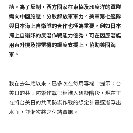
結。
為了反制，西方國家在東協及印度洋的軍隊
需向中國施壓，分散解放軍軍力。美軍第七艦隊
與日本海上自衛隊的合作也極為重要，例如日本
海上自衛隊的反潛作戰能力優秀，可在因應潛艇
用直升機及掃雷機的調度支援上，協助美國海
軍。
我在去年底以來，已多次在每周專欄中提示：台
美日的共同防禦作戰已經進入研擬階段，現在正
在將台美日的共同防禦作戰的想定計畫逐漸浮出
水面，並漸次將之付諸實施。