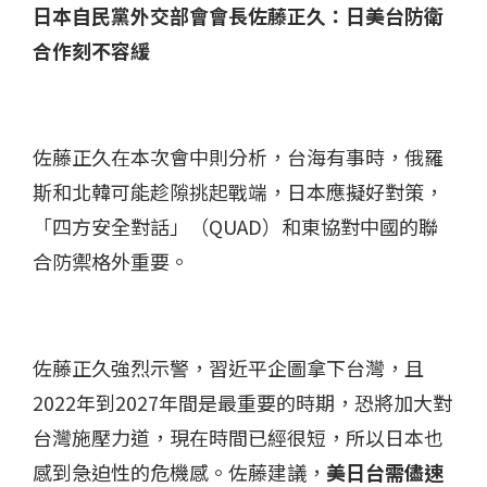
日本自民黨外交部會會長佐藤正久：日美台防衛
合作刻不容緩
佐藤正久在本次會中則分析，台海有事時，俄羅
斯和北韓可能趁隙挑起戰端，日本應擬好對策，
「四方安全對話」（QUAD）和東協對中國的聯
合防禦格外重要。
佐藤正久強烈示警，習近平企圖拿下台灣，且
2022年到2027年間是最重要的時期，恐將加大對
台灣施壓力道，現在時間已經很短，所以日本也
感到急迫性的危機感。佐藤建議，
美日台需儘速