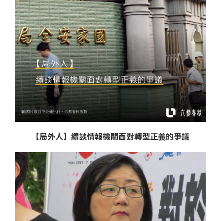
【局外人】續談情報機關面對轉型正義的爭議