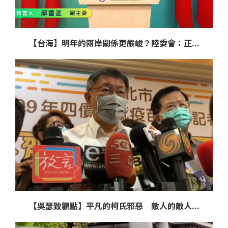
【台海】明年的兩岸關係更嚴峻？陸委會：正...
【吳瑟致觀點】平凡的柯氏邪惡 敵人的敵人...