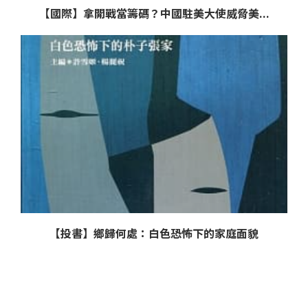
【國際】拿開戰當籌碼？中國駐美大使威脅美...
【投書】鄉歸何處：白色恐怖下的家庭面貌