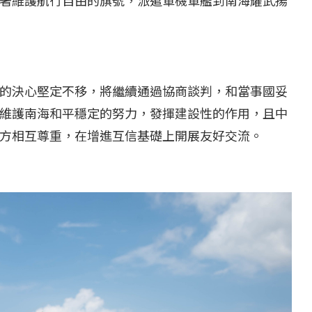
...
【國際】路透：德...
25 日
2022 年 1 月 月 22 日
的決心堅定不移，將繼續通過協商談判，和當事國妥
維護南海和平穩定的努力，發揮建設性的作用，且中
方相互尊重，在增進互信基礎上開展友好交流。