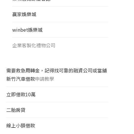
贏家娛樂城
winbet娛樂城
企業客製化禮物公司
需要救急周轉金，記得找可靠的融資公司或當舖
新竹汽車借款
申請教學
立即借款10萬
二胎房貸
線上小額借款