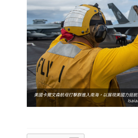
美國卡爾文森航母打擊群進入南海，以展現美國力挺航行
Isai