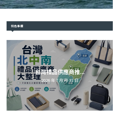
特色專欄
台灣禮品供應商推...
2026 年 7 月 月 31 日