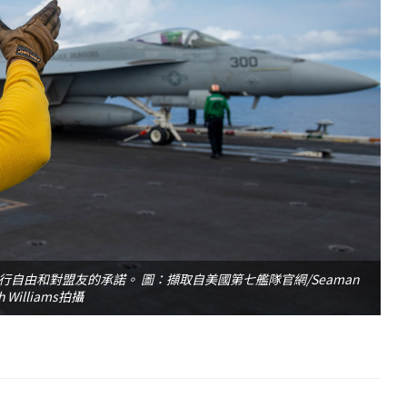
自由和對盟友的承諾。 圖：擷取自美國第七艦隊官網/Seaman
ah Williams拍攝