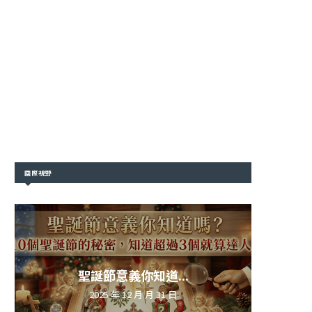
國際視野
聖誕節意義你知道...
2025 年 12 月 月 31 日