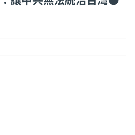
...
【一個律師的筆記...
2 日
2022 年 1 月 月 22 日