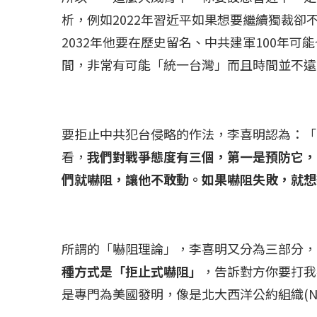
析，例如2022年習近平如果想要繼續獨裁
2032年他要在歷史留名、中共建軍100年可
間，非常有可能「統一台灣」而且時間並不遠
要拒止中共犯台侵略的作法，李喜明認為：「
看，
我們對戰爭態度有三個，第一是預防它，
們就嚇阻，讓他不敢動。如果嚇阻失敗，就想
所謂的「嚇阻理論」，李喜明又分為三部分，
種方式是「拒止式嚇阻」
，告訴對方你要打我
是專門為美國發明，像是北大西洋公約組織(N