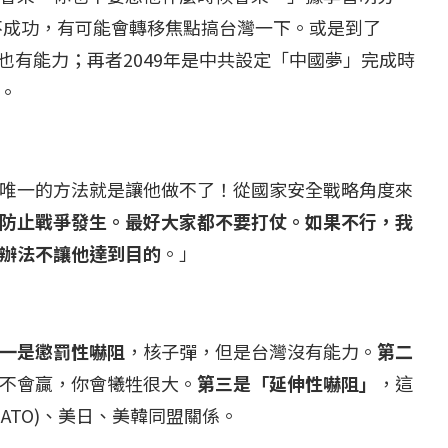
卻不成功，有可能會轉移焦點搞台灣一下。或是到了
能也有能力；再者2049年是中共設定「中國夢」完成時
。
唯一的方法就是讓他做不了！從國家安全戰略角度來
防止戰爭發生。最好大家都不要打仗。如果不行，我
辦法不讓他達到目的
。」
一是懲罰性嚇阻
，核子彈，但是台灣沒有能力。
第二
不會贏，你會犧牲很大。
第三是「延伸性嚇阻」
，這
ATO)、美日、美韓同盟關係。