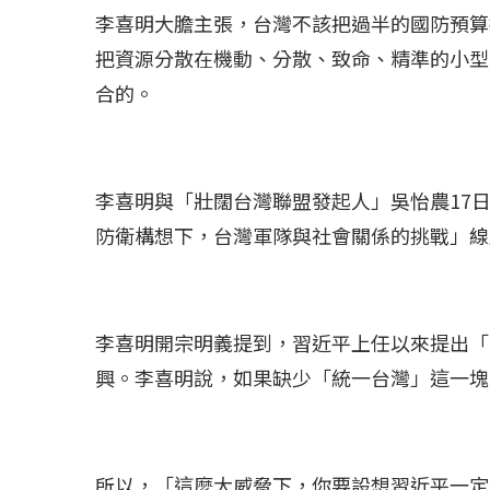
李喜明大膽主張，台灣不該把過半的國防預算
把資源分散在機動、分散、致命、精準的小型
合的。
李喜明與「壯闊台灣聯盟發起人」吳怡農17
防衛構想下，台灣軍隊與社會關係的挑戰」線
李喜明開宗明義提到，習近平上任以來提出「
興。李喜明說，如果缺少「統一台灣」這一塊
所以，「這麼大威脅下，你要設想習近平一定