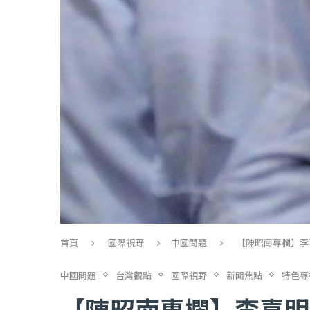
首頁
國際視野
中國問題
【陳昭南專欄】李
中國問題
台灣觀點
國際視野
新聞焦點
特色專
【陳昭南專欄】李喜明