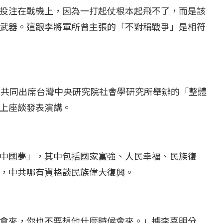
投注在戰機上，因為一打起仗根本起飛不了，而是該
武器。這跟李將軍所曾主張的「不對稱戰爭」是相符
日共同出席台灣中央研究院社會學研究所舉辦的「整體
上座談發表演講。
中國夢」，其中包括國家富強、人民幸福、民族復
，中共哪有資格談民族偉大復興。
會來，你也不要想他什麼時候會來。」據李喜明分