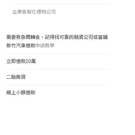
企業客製化禮物公司
需要救急周轉金，記得找可靠的融資公司或當舖
新竹汽車借款
申請教學
立即借款10萬
二胎房貸
線上小額借款