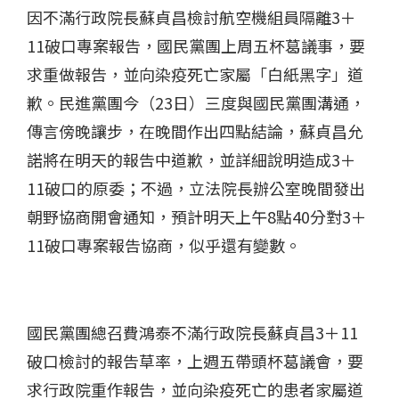
因不滿行政院長蘇貞昌檢討航空機組員隔離3＋
11破口專案報告，國民黨團上周五杯葛議事，要
求重做報告，並向染疫死亡家屬「白紙黑字」道
歉。民進黨團今（23日）三度與國民黨團溝通，
傳言傍晚讓步，在晚間作出四點結論，蘇貞昌允
諾將在明天的報告中道歉，並詳細說明造成3＋
11破口的原委；不過，立法院長辦公室晚間發出
朝野協商開會通知，預計明天上午8點40分對3＋
11破口專案報告協商，似乎還有變數。
國民黨團總召費鴻泰不滿行政院長蘇貞昌3＋11
破口檢討的報告草率，上週五帶頭杯葛議會，要
求行政院重作報告，並向染疫死亡的患者家屬道