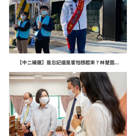
【中二補選】是忘記還是害怕想起來？林楚茵...