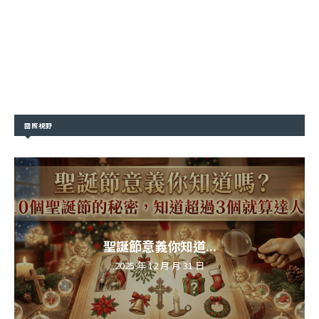
國際視野
聖誕節意義你知道...
2025 年 12 月 月 31 日