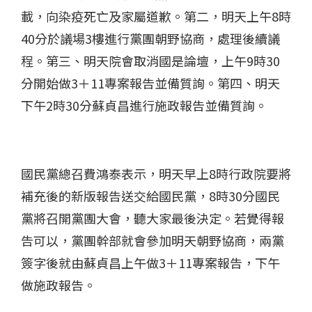
載，向染疫死亡及家屬道歉。第二，明天上午8時
40分於議場3樓進行黨團朝野協商，處理後續議
程。第三、明天院會取消國是論壇，上午9時30
分開始做3＋11專案報告並備質詢。第四、明天
下午2時30分蘇貞昌進行施政報告並備質詢。
國民黨總召費鴻泰表示，明天早上8時行政院要將
補充後的新版報告送交給國民黨，8時30分國民
黨將召開黨團大會，聽大家最後決定。若覺得報
告可以，黨團幹部就會參加明天朝野協商，兩黨
簽字後就由蘇貞昌上午做3＋11專案報告，下午
做施政報告。