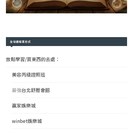
友站連結其他式
放鬆學習/買東西的去處：
美容丙級證照班
最強
台北舒壓會館
贏家娛樂城
winbet娛樂城