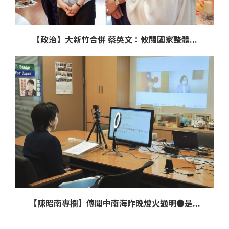
【政治】大新竹合併 蔡英文：攸關國家整體...
【陳昭南專欄】傳聞中南海昨晚燈火通明●是...