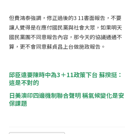
但費鴻泰強調，修正過後的3 11書面報告，不要
讓人覺得是在應付國民黨與社會大眾，如果明天
國民黨團不同意報告內容，那今天的協議通通不
算，更不會同意蘇貞昌上台做施政報告。
邱臣遠要陳時中為3＋11政策下台 蘇揆挺：
這是不對的
日美澳印四邊機制聯合聲明 稱氣候變化是安
保課題