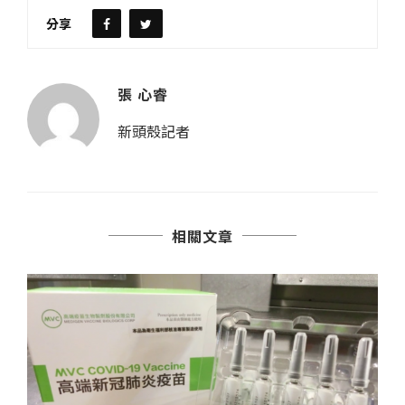
分享
張 心睿
新頭殼記者
相關文章