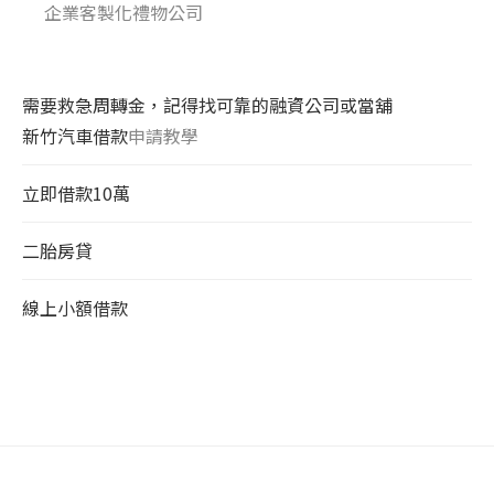
企業客製化禮物公司
需要救急周轉金，記得找可靠的融資公司或當舖
新竹汽車借款
申請教學
立即借款10萬
二胎房貸
線上小額借款