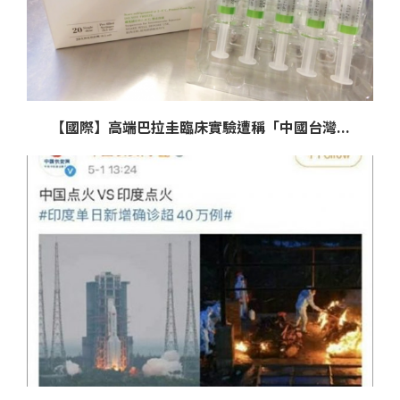
【國際】高端巴拉圭臨床實驗遭稱「中國台灣...