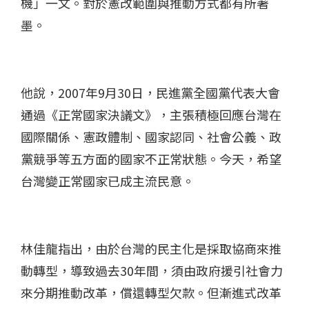
機」一文。對於憲改範圍與推動方式都有所著
墨。
他說，2007年9月30日，民進黨全國黨代表大會
通過《正常國家決議文》，主張積極回應台灣在
國際關係、憲政體制、國家認同、社會公義、政
黨競爭等五方面的國家不正常狀態。今天，希望
台灣變正常國家已成主流民意。
林佳龍指出，由於台灣的民主化是採取協商來推
動轉型，導致過去30年間，須由政府援引社會力
來分期推動改革，償還轉型欠款。但漸進式改革