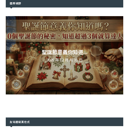
國際視野
聖誕節意義你知道...
2025 年 12 月 月 31 日
友站連結其他式