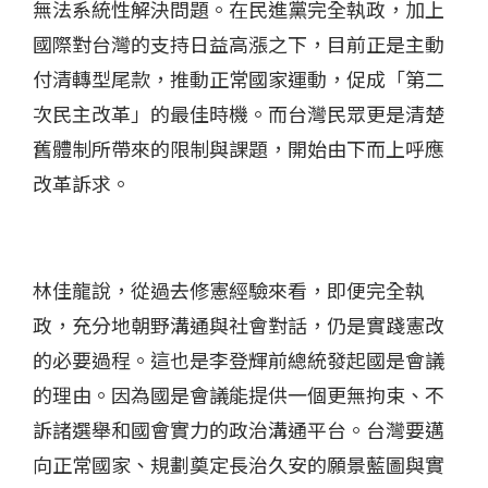
無法系統性解決問題。在民進黨完全執政，加上
國際對台灣的支持日益高漲之下，目前正是主動
付清轉型尾款，推動正常國家運動，促成「第二
次民主改革」的最佳時機。而台灣民眾更是清楚
舊體制所帶來的限制與課題，開始由下而上呼應
改革訴求。
林佳龍說，從過去修憲經驗來看，即便完全執
政，充分地朝野溝通與社會對話，仍是實踐憲改
的必要過程。這也是李登輝前總統發起國是會議
的理由。因為國是會議能提供一個更無拘束、不
訴諸選舉和國會實力的政治溝通平台。台灣要邁
向正常國家、規劃奠定長治久安的願景藍圖與實