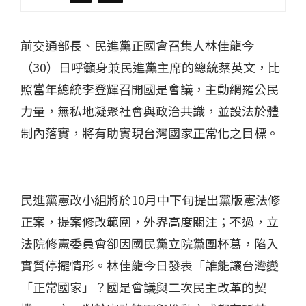
前交通部長、民進黨正國會召集人林佳龍今
（30）日呼籲身兼民進黨主席的總統蔡英文，比
照當年總統李登輝召開國是會議，主動網羅公民
力量，無私地凝聚社會與政治共識，並設法於體
制內落實，將有助實現台灣國家正常化之目標。
民進黨憲改小組將於10月中下旬提出黨版憲法修
正案，提案修改範圍，外界高度關注；不過，立
法院修憲委員會卻因國民黨立院黨團杯葛，陷入
實質停擺情形。林佳龍今日發表「誰能讓台灣變
「正常國家」？國是會議與二次民主改革的契