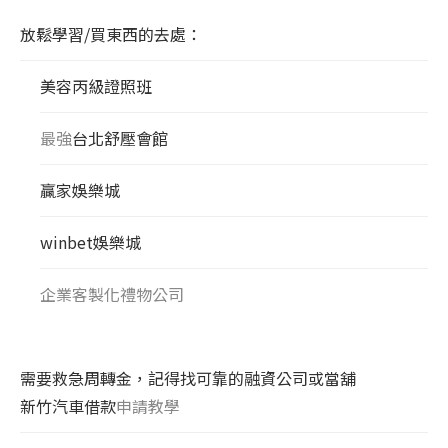
放鬆學習/買東西的去處：
美容丙級證照班
最強
台北舒壓會館
贏家娛樂城
winbet娛樂城
企業客製化禮物公司
需要救急周轉金，記得找可靠的融資公司或當舖
新竹汽車借款
申請教學