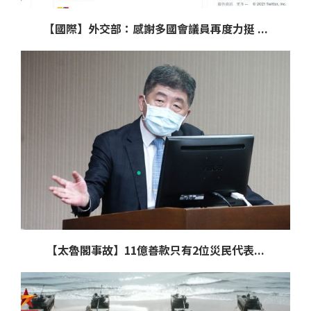
【國際】外交部：感謝多國會議員再度力挺 ...
【太魯閣事故】11億善款只有2位災民代表...