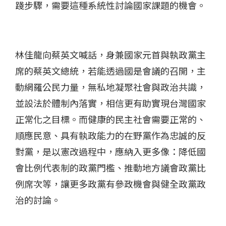
踐步驟，需要這種系統性討論國家課題的機會。
林佳龍向蔡英文喊話，身兼國家元首與執政黨主
席的蔡英文總統，若能透過國是會議的召開，主
動網羅公民力量，無私地凝聚社會與政治共識，
並設法於體制內落實，相信更有助實現台灣國家
正常化之目標。而健康的民主社會需要正常的、
順應民意、具有執政能力的在野黨作為忠誠的反
對黨，是以憲改過程中，應納入更多像：降低國
會比例代表制的政黨門檻、推動地方議會政黨比
例席次等，讓更多政黨有參政機會與健全政黨政
治的討論。