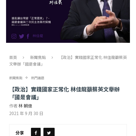
首頁
新聞焦點
【政治】實踐國家正常化 林佳龍籲蔡英
文舉辦「國是會議」
新聞焦點
熱門議題
【政治】實踐國家正常化 林佳龍籲蔡英文舉辦
「國是會議」
作者
林 朝億
2021 年 9 月 30 日
分享