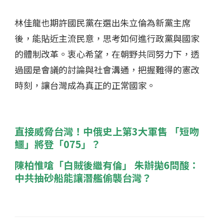
林佳龍也期許國民黨在選出朱立倫為新黨主席
後，能貼近主流民意，思考如何進行政黨與國家
的體制改革。衷心希望，在朝野共同努力下，透
過國是會議的討論與社會溝通，把握難得的憲改
時刻，讓台灣成為真正的正常國家。
直接威脅台灣！中俄史上第3大軍售 「短吻
鱷」將登「075」？
陳柏惟嗆「白賊後繼有倫」 朱辦拋6問酸：
中共抽砂船能讓潛艦偷襲台灣？