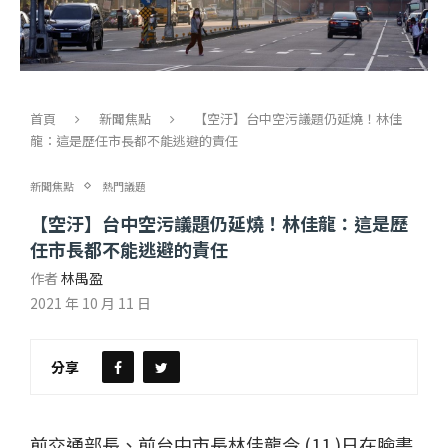
首頁
新聞焦點
【空汙】台中空污議題仍延燒！林佳
龍：這是歷任市長都不能逃避的責任
新聞焦點
熱門議題
【空汙】台中空污議題仍延燒！林佳龍：這是歷
任市長都不能逃避的責任
作者
林禺盈
2021 年 10 月 11 日
分享
前交通部長、前台中市長林佳龍今 (11 )日在臉書