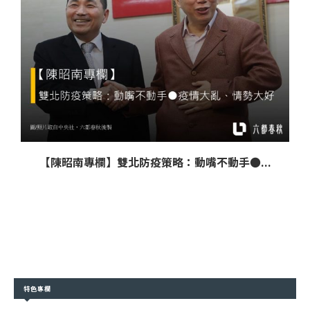
【陳昭南專欄】雙北防疫策略：動嘴不動手●...
特色專欄