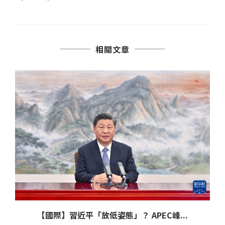
相關文章
【國際】習近平「放低姿態」？ APEC峰...