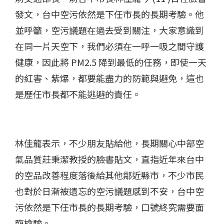
發文，台中空污依然是下任市長的長期考驗。他
並呼籲，空污議題在過去受到關注，大家意識到
在同一片天空下，我們必須在一呼一吸之間守護
健康，因此將 PM2.5 降到最低的任務，即使一天
的紅害、紫爆，都要能盡力的防範與避免，這也
是歷任市長都不能逃避的責任。
林佳龍表示，不少朋友貼給他，長期關心中部空
氣品質莊秉潔教授的臉書貼文，直指近年來台中
的空品改善程度落後給其他鄰近縣市，不少市民
也對於日漸被遺忘的空污議題感到不安，台中空
污依然是下任市長的長期考驗，口號終究需要面
臨檢驗。