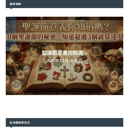
國際視野
聖誕節意義你知道...
2025 年 12 月 月 31 日
友站連結其他式