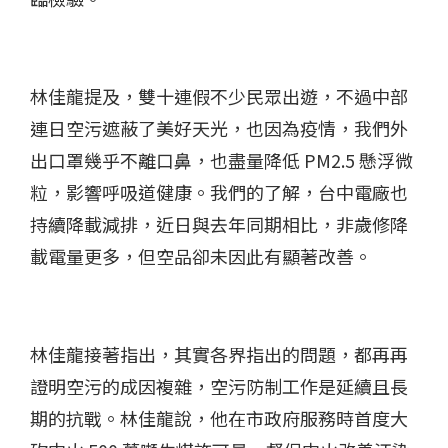
林佳龍提及，雙十連假不少民眾出遊，不過中部
連日空污遮蔽了美好天光，也因為疫情，我們外
出口罩幾乎不離口鼻，也盡量降低 PM2.5 懸浮微
粒，影響呼吸道健康。我們的了解，台中電廠也
持續降載減排，近日與去年同期相比，非歲修降
載電量更多，但空品卻未因此有顯著改善。
林佳龍接著指出，其實各界指出的問題，都再再
證明空污的成因複雜，空污防制工作是延續且長
期的抗戰。林佳龍說，他在市政府服務時首度大