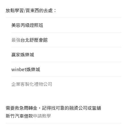
放鬆學習/買東西的去處：
美容丙級證照班
最強
台北舒壓會館
贏家娛樂城
winbet娛樂城
企業客製化禮物公司
需要救急周轉金，記得找可靠的融資公司或當舖
新竹汽車借款
申請教學