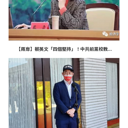
【兩岸】蔡英文「四個堅持」！中共前黨校教...