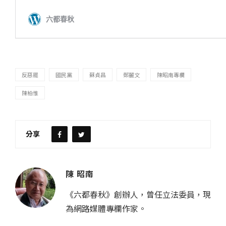
反惡罷
國民黨
蘇貞昌
鄭麗文
陳昭南專欄
陳柏惟
分享
陳 昭南
《六都春秋》創辦人，曾任立法委員，現
為網路媒體專欄作家。