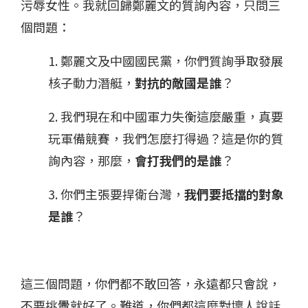
污辱女性。我就回歸鄭麗文的質詢內容，只問三
個問題：
1. 鄭麗文及中國國民黨，你們質詢爭取發展
核子動力潛艇，
對抗的敵國是誰
？
2. 我們現在和中國軍力失衡這麼嚴重，真要
玩軍備競賽，我們怎麼打得過？這是你的質
詢內容，那麼，
會打我們的是誰
？
3. 你們主張要捍衛台灣，
我們要抵擋的對象
是誰
？
這三個問題，你們都不敢回答，永遠都只會說，
不要挑釁就好了。難道，你們都這麼對壞人說話