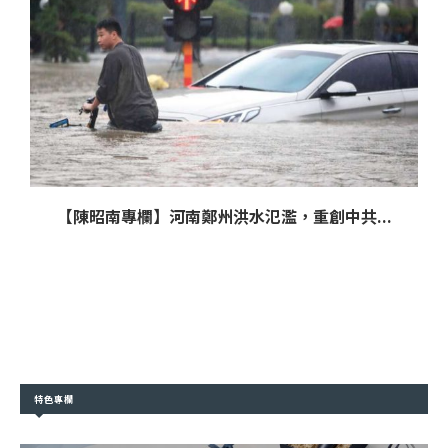
【陳昭南專欄】河南鄭州洪水氾濫，重創中共...
特色專欄