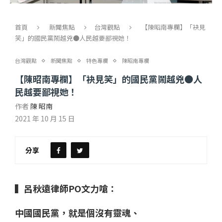
首頁
新聞焦點
台灣觀點
【陳昭南專欄】「袂見
笑」的國民黨鬧越兇●人民越要鄙視她！
台灣觀點
新聞焦點
特色專欄
陳昭南專欄
【陳昭南專欄】「袂見笑」的國民黨鬧越兇●人
民越要鄙視她！
作者
陳 昭南
2021 年 10 月 15 日
分享
▍呂秋遠律師PO文力嗆：
中國國民黨，就是個沒有靈魂、