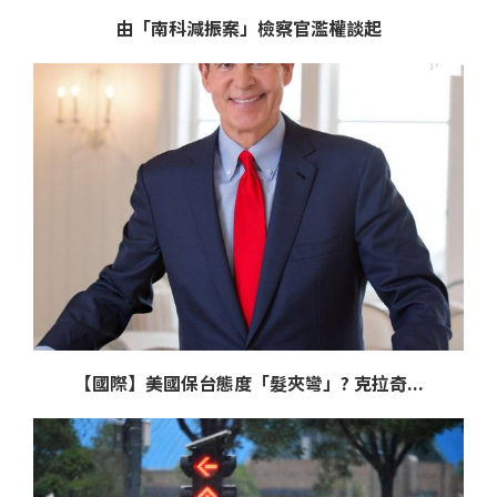
由「南科減振案」檢察官濫權談起
【國際】美國保台態度「髮夾彎」? 克拉奇...