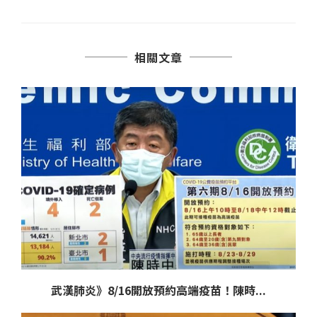
相關文章
武漢肺炎》8/16開放預約高端疫苗！陳時...