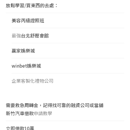
放鬆學習/買東西的去處：
美容丙級證照班
最強
台北舒壓會館
贏家娛樂城
winbet娛樂城
企業客製化禮物公司
需要救急周轉金，記得找可靠的融資公司或當舖
新竹汽車借款
申請教學
立即借款10萬