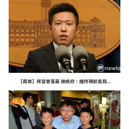
【兩岸】拜習會落幕 總統府：維持現狀是我...