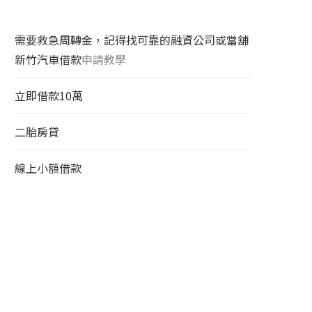
需要救急周轉金，記得找可靠的融資公司或當舖
新竹汽車借款
申請教學
立即借款10萬
二胎房貸
線上小額借款