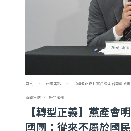
首頁
新聞焦點
【轉型正義】黨產會明召開救國團
新聞焦點
熱門議題
【轉型正義】黨產會明
國團：從來不屬於國民