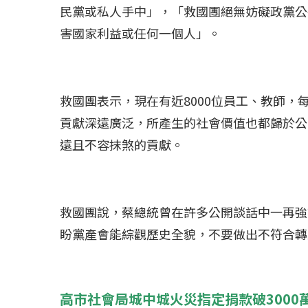
民黨或私人手中」，「救國團絕無妨礙政黨公
害國家利益或任何一個人」。
救國團表示，現在有近8000位員工、教師，
貢獻深遠廣泛，所產生的社會價值也都歸於公
遠且不容抹煞的貢獻。
救國團說，蔡總統曾在許多公開談話中一再強
盼黨產會能綜觀歷史全貌，不要做出不符合轉
高市社會局城中城火災指定捐款破3000