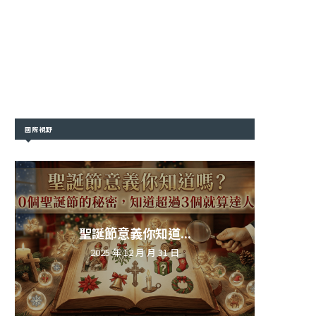
國際視野
聖誕節意義你知道...
2025 年 12 月 月 31 日