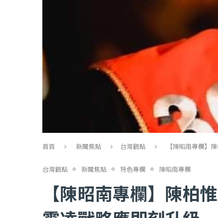
首頁
新聞焦點
台灣觀點
【陳昭南專欄】陳
台灣觀點
新聞焦點
特色專欄
陳昭南專欄
【陳昭南專欄】陳柏惟