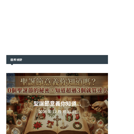
國際視野
聖誕節意義你知道...
2025 年 12 月 月 31 日