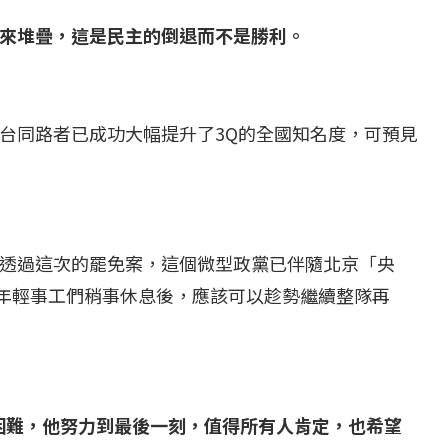
來堆疊，這是民主的倒退而不是勝利。
台同路者已成功大幅提升了3Q的全國知名度，可預見
透過這次的罷免案，這個微型政黨已伴隨北京「央
年輕事工們稍事休息後，應該可以趁勢繼續整隊再
困難，他努力到最後一刻，值得所有人肯定，也希望