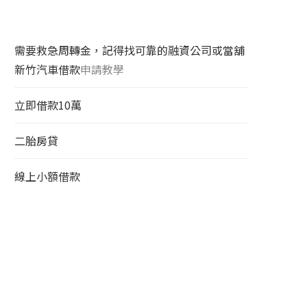
需要救急周轉金，記得找可靠的融資公司或當舖
新竹汽車借款
申請教學
立即借款10萬
二胎房貸
線上小額借款