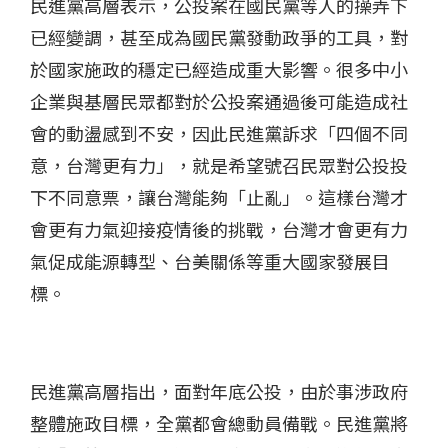
民進黨高層表示，公投案在國民黨等人的操弄下
已經變調，甚至成為國民黨發動政爭的工具，對
於國家施政的穩定已經造成重大影響。很多中小
企業與基層民眾都對於公投案通過後可能造成社
會的動盪感到不安，因此民進黨訴求「四個不同
意，台灣更有力」，就是希望號召民眾對公投投
下不同意票，讓台灣能夠「止亂」。這樣台灣才
會更有力氣迎接疫情後的挑戰，台灣才會更有力
氣促成能源轉型、台美關係等重大國家發展目
標。
民進黨高層指出，面對年底公投，由於事涉政府
整體施政目標，全黨都會總動員備戰。民進黨將