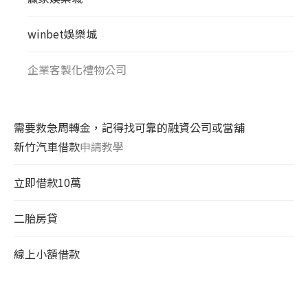
winbet娛樂城
企業客製化禮物公司
需要救急周轉金，記得找可靠的融資公司或當舖
新竹汽車借款
申請教學
立即借款10萬
二胎房貸
線上小額借款