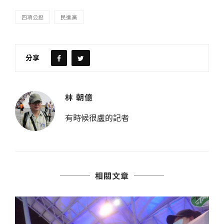
四項公投
民進黨
分享
林 朝億
有時候很盧的記者
相關文章