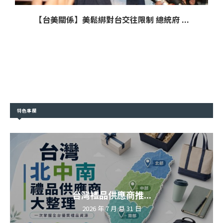
【台美關係】美鬆綁對台交往限制 總統府 ...
特色專欄
台灣禮品供應商推...
2026 年 7 月 月 31 日