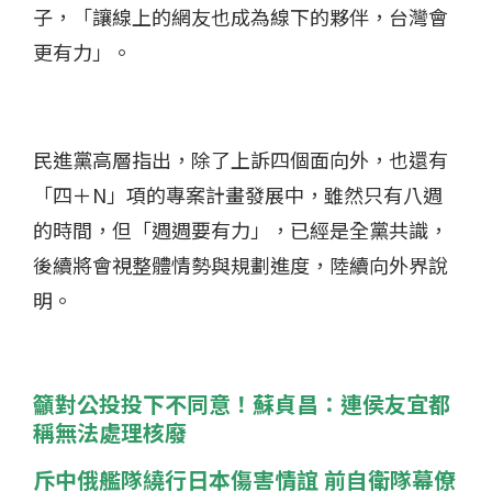
子，「讓線上的網友也成為線下的夥伴，台灣會
更有力」。
民進黨高層指出，除了上訴四個面向外，也還有
「四＋N」項的專案計畫發展中，雖然只有八週
的時間，但「週週要有力」，已經是全黨共識，
後續將會視整體情勢與規劃進度，陸續向外界說
明。
籲對公投投下不同意！蘇貞昌：連侯友宜都
稱無法處理核廢
斥中俄艦隊繞行日本傷害情誼 前自衛隊幕僚