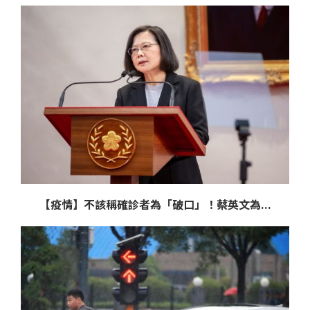
【疫情】不該稱確診者為「破口」！蔡英文為...