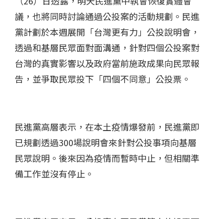
（26）日透露，明天民進黨中執會恢復實體會
議，也將同時討論通過公投案的活動規劃。民進
黨計劃於本週展開「台灣更有力」公投說明會，
透過和基層民眾面對面溝通，針對四個公投案對
台灣的真實影響以及政府當前施政成果向民眾報
告，並爭取民眾投下「四個不同意」公投票。
民進黨高層表示，在本土疫情爆發前，民進黨即
已規劃透過300場說明會來針對公投事項向基層
民眾說明。後來因為疫情而暫時中止，但相關準
備工作並沒有停止。