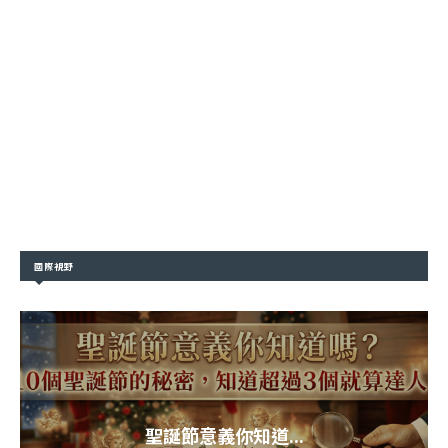
國際視野
聖誕節意義你知道...