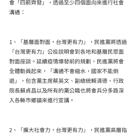
會「四箭齊發」，透過至少四個面向來進行社會
溝通：
1、「基層面對面，台灣更有力」，民進黨將透過
「台灣更有力」公投說明會到各地和基層民眾面
對面座談。延續疫情爆發前的規劃，民進黨將會
全體動員起來，「溝通不會縮水，國家不能倒
退」，包含黨主席蔡英文、副總統賴清德、行政
院長蘇貞昌以及所有的黨公職也將會兵分多路深
入各縣市鄉鎮來進行宣講。
2、「擴大社會力，台灣更有力」，民進黨高層指