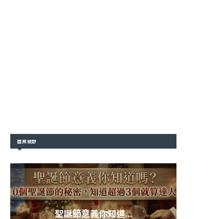
國際視野
聖誕節意義你知道...