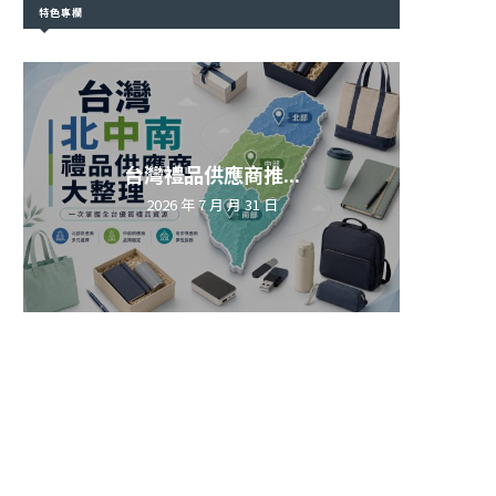
特色專欄
台灣禮品供應商推...
2026 年 7 月 月 31 日