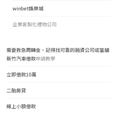
winbet娛樂城
企業客製化禮物公司
需要救急周轉金，記得找可靠的融資公司或當舖
新竹汽車借款
申請教學
立即借款10萬
二胎房貸
線上小額借款