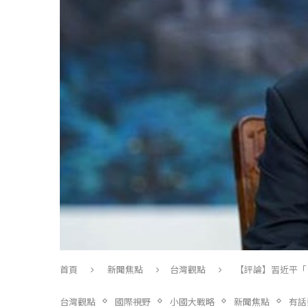
首頁
新聞焦點
台灣觀點
【評論】習近平「
台灣觀點
國際視野
小國大戰略
新聞焦點
有話