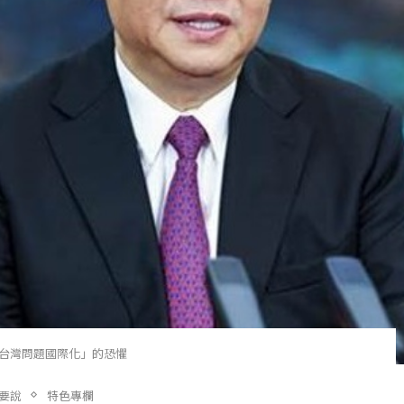
台灣問題國際化」的恐懼
要說
特色專欄