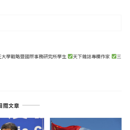
正大學戰略暨國際事務研究所學生
天下雜誌專欄作家
三
相關文章