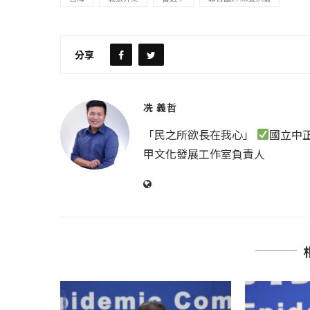
分享
冼 義哲
「民之所欲長在我心」
國立中
甲文化發展工作室負責人