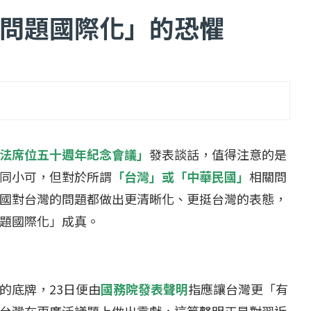
問題國際化」的恐懼
...
【一個律師的筆記...
2 日
2022 年 1 月 月 22 日
法席位五十週年紀念會議」
發表談話，值得注意的是
同小可，但對於所謂
「台灣」或「中華民國」
相關問
國對台灣的問題都做出更清晰化、更挺台灣的表態，
題國際化」成真。
的底牌，23日便由
國務院發表聲明
指應讓台灣更「有
台灣在更廣泛議題上做出貢獻，這篇聲明正是對習近