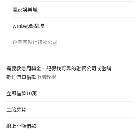
贏家娛樂城
winbet娛樂城
企業客製化禮物公司
需要救急周轉金，記得找可靠的融資公司或當舖
新竹汽車借款
申請教學
立即借款10萬
二胎房貸
線上小額借款