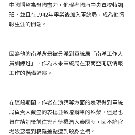
中國期望為母國盡力，他報考國府中央軍校特訓
班，並且在1942年畢業後加入軍統局，成為他情
報生涯的開端。
因為他的南洋背景被分派到軍統局「南洋工作人
員訓練班」，作為未來軍統局在東南亞開展情報
工作的儲備幹部。
在這段期間，作者在演講等方面的表現得到軍統
局負責人戴笠的表揚並致贈鋼筆的殊榮，但是也
曾在結訓後前往雲南待機潛入泰國時，因不諳官
場險惡遭到構陷差點遭到殺身之禍。