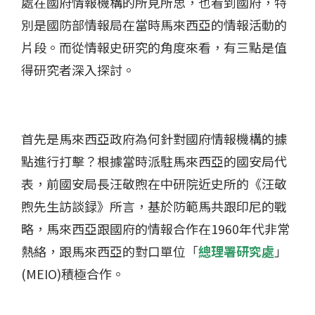
處在國府情報機構的所見所思，也看到國府，特
別是國防部情報局在當時馬來西亞的情報活動的
片段。而從情報史研究的角度來看，有三點是值
得研究者深入探討。
首先是馬來西亞政府為何針對國府情報機構的據
點進行打擊？根據當時派駐馬來西亞的國安局代
表，前國安局長汪敬煦在中研院近史所的《汪敬
煦先生訪談録》所言，基於防範馬共跟印尼的戰
略，馬來西亞跟國府的情報合作在1960年代非常
熱絡，跟馬來西亞的對口單位「
總理署研究處
」
(MEIO)積極合作。