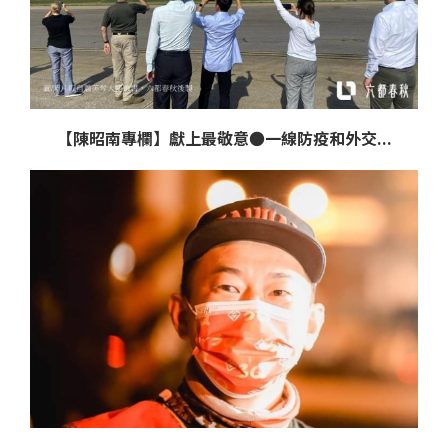
【陳昭南專欄】獻上最敬意●一線防疫和外交...