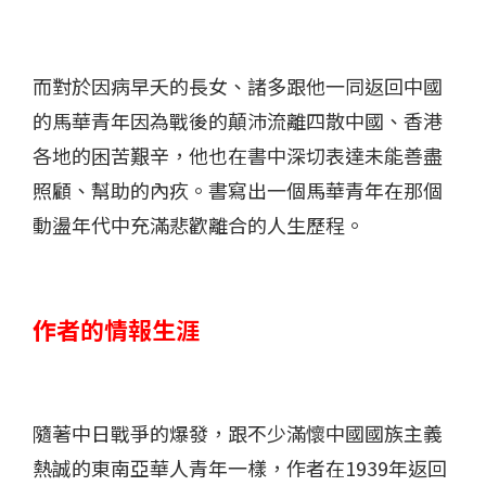
而對於因病早夭的長女、諸多跟他一同返回中國
的馬華青年因為戰後的顛沛流離四散中國、香港
各地的困苦艱辛，他也在書中深切表達未能善盡
照顧、幫助的內疚。書寫出一個馬華青年在那個
動盪年代中充滿悲歡離合的人生歷程。
作者的情報生涯
隨著中日戰爭的爆發，跟不少滿懷中國國族主義
熱誠的東南亞華人青年一樣，作者在1939年返回