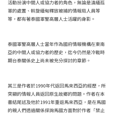
活動扮演中間人或協力者的角色，無論是滇緬孤
軍的處置、斡旋緬甸釋放被捕的情報局人員等
等，都有著泰國軍警高層人士活躍的身影。
泰國軍警高層人士當年作為國府情報機構在東南
亞的中間人或協力者的歷史，迄今仍然是冷戰時
期台泰關係史上尚未被充分探討的章節。
其三是作者於1990年代返回馬來西亞的經歷，所
突顯的情報人員返回原生故鄉的問題。作者在本
書結尾述及他於1991年重返馬來西亞，是在馬國
的親人們透過關係探詢馬國方面對於作者「禁止