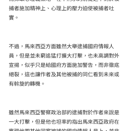
捕者施加精神上、心理上的壓力迫使被捕者吐
實。
不過，馬來西亞方面雖然大舉逮捕國府情報人
員，但是並未窮追猛打擴大打擊，也未高調對外
宣揚，似乎只是給國府方面施加警告，而非徹底
絕裂，這也讓作者及其他被捕的同仁看到未來或
有斡旋的轉機。
雖然馬來西亞警察政治部的逮捕對於作者來說是
一大打擊，但是他也坦率的指出馬來西亞政府在
審理他跟其他同案被捕的國府情報人員上，並非