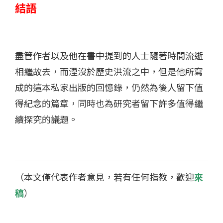
結語
盡管作者以及他在書中提到的人士隨著時間流逝
相繼故去，而湮沒於歷史洪流之中，但是他所寫
成的這本私家出版的回憶錄，仍然為後人留下值
得紀念的篇章，同時也為研究者留下許多值得繼
續探究的議題。
（本文僅代表作者意見，若有任何指教，歡迎
來
稿
）