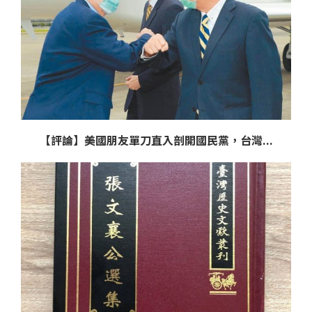
【評論】美國朋友單刀直入剖開國民黨，台灣...