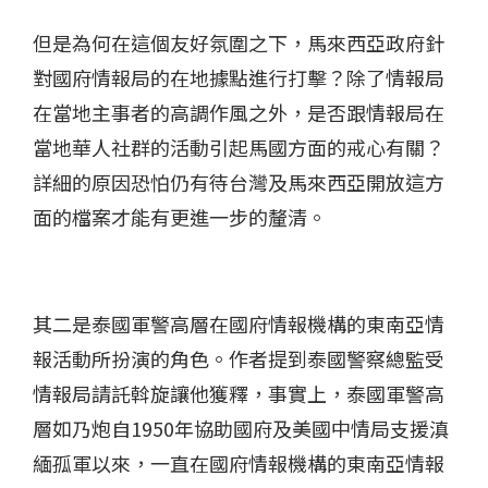
但是為何在這個友好氛圍之下，馬來西亞政府針
對國府情報局的在地據點進行打擊？除了情報局
在當地主事者的高調作風之外，是否跟情報局在
當地華人社群的活動引起馬國方面的戒心有關？
詳細的原因恐怕仍有待台灣及馬來西亞開放這方
面的檔案才能有更進一步的釐清。
其二是泰國軍警高層在國府情報機構的東南亞情
報活動所扮演的角色。作者提到泰國警察總監受
情報局請託斡旋讓他獲釋，事實上，泰國軍警高
層如乃炮自1950年協助國府及美國中情局支援滇
緬孤軍以來，一直在國府情報機構的東南亞情報