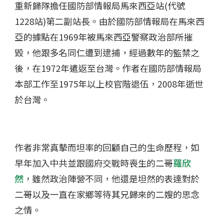
重新歸隊擔任國防部情報局馬來西亞站(代號
1228站)第二副站長。由於國防部情報局在馬來西
亞的據點在1969年被馬來西亞警察政治部所摧
毀，他跟多名同仁遭到逮捕，經過數年的監禁之
後，在1972年遣返至台灣。作者在國防部情報局
本部工作至1975年以上校官階退伍，2008年逝世
於台灣。
作者非常真摰而坦率的回顧自己的生命歷程，如
早年加入中共並跟國府交戰時喪生的二哥
羅欣
然
，雖然政治陣營不同，他還是坦然的表達對於
二哥以及一直在家鄉等待其兄歸來的二嫂的思念
之情。