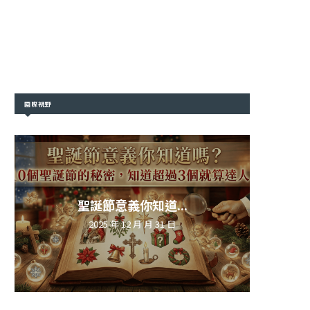
國際視野
聖誕節意義你知道...
2025 年 12 月 月 31 日