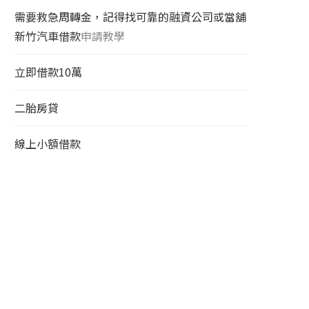
需要救急周轉金，記得找可靠的融資公司或當舖
新竹汽車借款
申請教學
立即借款10萬
二胎房貸
線上小額借款