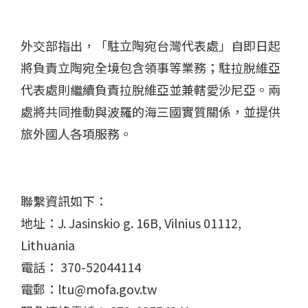
外交部指出，「駐立陶宛台灣代表處」自即日起
將負責立陶宛全境包含領事等業務；駐拉脫維亞
代表處則繼續負責拉脫維亞並兼轄愛沙尼亞。兩
處將共同推動與波羅的海三國實質關係，並提供
旅外國人各項服務。
聯繫資訊如下：
地址：J. Jasinskio g. 16B, Vilnius 01112,
Lithuania
電話： 370-52044114
電郵：ltu@mofa.gov.tw