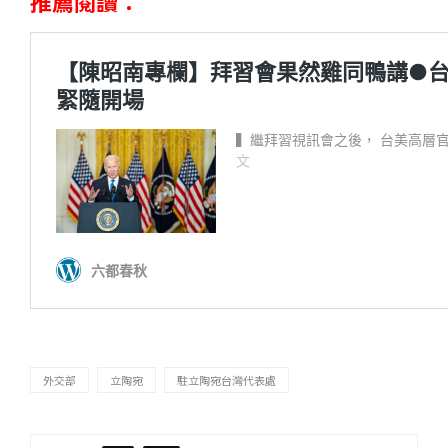
推薦閱讀：
外交部
立陶宛
駐立陶宛台灣代表處