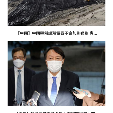
【中國】中國堅稱調漲電費不會加劇通膨 專...