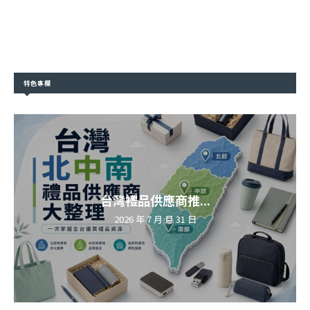
特色專欄
台灣禮品供應商推...
2026 年 7 月 月 31 日