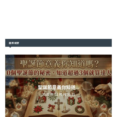
國際視野
聖誕節意義你知道...
2025 年 12 月 月 31 日