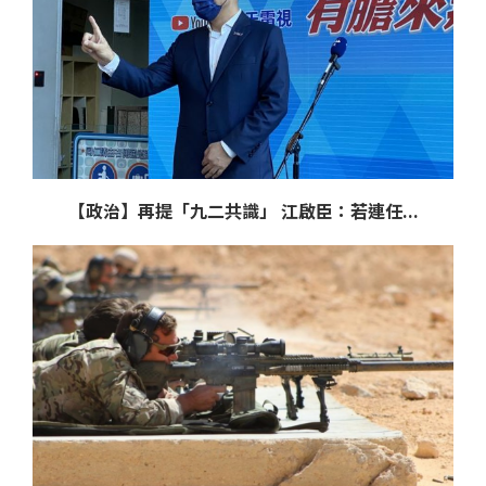
【政治】再提「九二共識」 江啟臣：若連任...