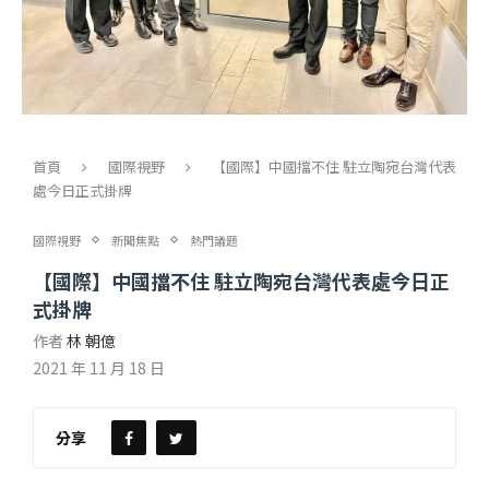
首頁
國際視野
【國際】中國擋不住 駐立陶宛台灣代表
處今日正式掛牌
國際視野
新聞焦點
熱門議題
【國際】中國擋不住 駐立陶宛台灣代表處今日正
式掛牌
作者
林 朝億
2021 年 11 月 18 日
分享