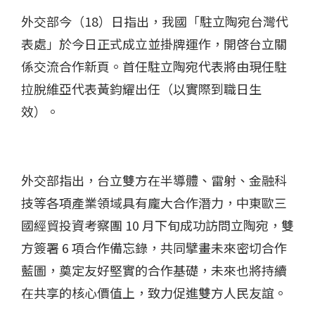
外交部今（18）日指出，我國「駐立陶宛台灣代
表處」於今日正式成立並掛牌運作，開啓台立關
係交流合作新頁。首任駐立陶宛代表將由現任駐
拉脫維亞代表黃鈞耀出任（以實際到職日生
效）。
外交部指出，台立雙方在半導體、雷射、金融科
技等各項產業領域具有龐大合作潛力，中東歐三
國經貿投資考察團 10 月下旬成功訪問立陶宛，雙
方簽署 6 項合作備忘錄，共同擘畫未來密切合作
藍圖，奠定友好堅實的合作基礎，未來也將持續
在共享的核心價值上，致力促進雙方人民友誼。