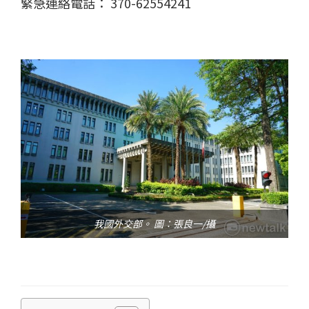
緊急連絡電話： 370-62554241
我國外交部。 圖：張良一/攝