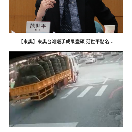
【東奧】東奧台灣選手成果豐碩 范世平點名...