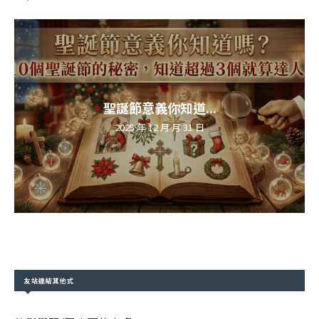
聖誕節意義你知道...
2025 年 12 月 月 31 日
友站連結其他式