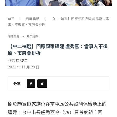
首頁
新聞焦點
【中二補選】回應顏家違建 盧秀燕：當
事人不復原、市府會排拆
新聞焦點
熱門議題
【中二補選】回應顏家違建 盧秀燕：當事人不復
原、市府會排拆
作者
唐 復年
2021 年 11 月 29 日
分享
關於顏寬恒家族位在南屯區公共設施保留地上的
違建，台中市長盧秀燕今（29）日首度親自回