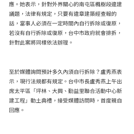
應。她表示，針對外界關心的南屯區楓樹段違建
議題，法律有規定，只要有違章建築經查報的
話，當事人必須在一定時間內自行拆除或復原，
若沒有自行拆除或復原，台中市政府就會排拆，
針對此案將同樣依法辦理。
至於媒體詢問預計多久內須自行拆除？盧秀燕表
示，現行法規都有規定。台中市長盧秀燕上午出
席太平區「坪林、大興、勤益里聯合活動中心新
建工程」動土典禮，接受媒體訪問時，首度親自
回應。