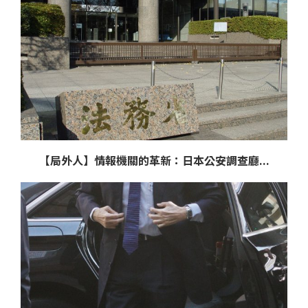
【局外人】情報機關的革新：日本公安調查廳...