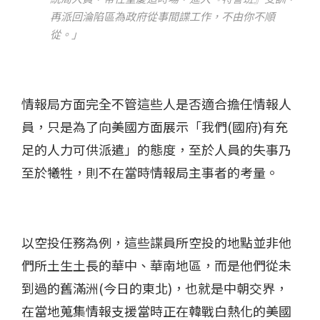
再派回淪陷區為政府從事間諜工作，不由你不順
從。」
情報局方面完全不管這些人是否適合擔任情報人
員，只是為了向美國方面展示「我們(國府)有充
足的人力可供派遣」的態度，至於人員的失事乃
至於犧牲，則不在當時情報局主事者的考量。
以空投任務為例，這些諜員所空投的地點並非他
們所土生土長的華中、華南地區，而是他們從未
到過的舊滿洲(今日的東北)，也就是中朝交界，
在當地蒐集情報支援當時正在韓戰白熱化的美國