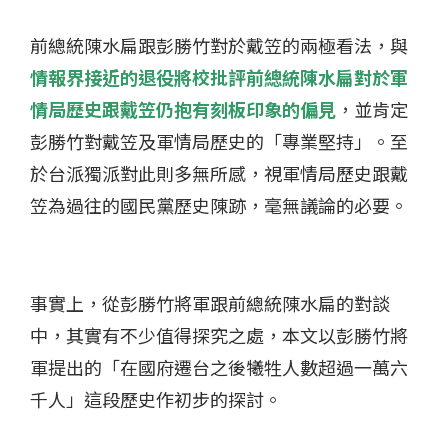
前總統陳水扁跟彭勝竹對於戴笠的兩極看法，與
情報界接近的退役將校批評前總統陳水扁對於軍
情局歷史跟戴笠仍抱有刻板印象的偏見
，並肯定
彭勝竹對戴笠及軍情局歷史的「專業堅持」。至
於台派獨派對此則多無所感，視軍情局歷史跟戴
笠為過往的國民黨歷史陳跡，毫無議論的必要。
事實上，從彭勝竹將軍跟前總統陳水扁的對談
中，其實有不少值得探究之處，本文以彭勝竹將
軍提出的「在國府遷台之後犧牲人數超過一萬六
千人」這段歷史作初步的探討。