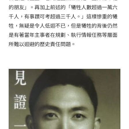
的朋友」。再加上前述的「犧牲人數超過一萬六
千人，有事蹟可考超過三千人。」這樣慘重的犧
牲，無疑是令人低迴不已，但是犧牲的背後仍然
是有著當年主事者在規劃、執行情報任務等層面
所難以迴避的歷史責任問題。