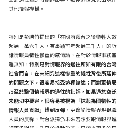
其他情報機構。
特別是彭勝竹提出的「在國府遷台之後犧牲人數
超過一萬六千人，有事蹟可考超過三千人」的訴
諸情報員犧牲慘重的感情論，在對於情報事務普
遍無知，特別是
對情報界的過往所知有限的台灣
社會而言，在未細究這樣慘重的犧牲背後所延伸
的問題之下，很容易接受這種論述；而對軍情局
乃至於整個情報界的過往的批評，如果過於空泛
未能切中要害，很容易被視為「抹殺為國犧牲的
情報人員貢獻」遭到反彈
，更遑論情報界現退職
人員的反彈，對台派獨派未來若想要跟情報界進
行更多對話，乃至於推動改革，是帶來更多的反