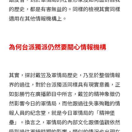
的歷史，都是有害無益的。同樣的檢視其實同樣
適用在其他情報機構上。
為何台派獨派仍然要關心情報機構
其實，探討戴笠及軍情局歷史，乃至於整個情報
界的過往，對於台派獨派同樣具有現實意義，正
如彭勝竹在廣播節目中所言，戴笠的精神象徵仍
然影響今日的軍情局，而他跟過往失事殉難的情
報人員的紀念堂，就是今日軍情局的「精神堡
壘」。換言之，軍情局的內部文化跟價值觀依然
受到過往軍統時期的影響，類似的情況也出現在