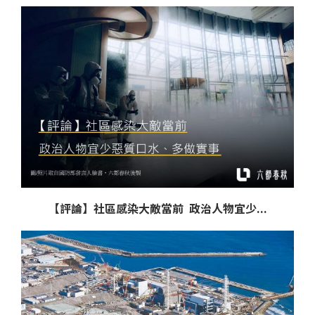
【評論】社區感染大敵當前 政治人物宜少...