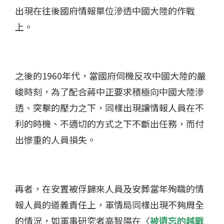
出現在往後國府情報單位滲透中國大陸的作戰
上。
之後的1960年代，當國府伺機反攻中國大陸的嚴
峻時刻，為了配合蔣中正要求積極向中國大陸滲
透、突擊的壓力之下，同樣出現讓情報人員在不
利的時機、不適切的方式之下不斷出任務，而付
出慘重的人員損失。
再者，在安置被俘歸來人員及安葬當年殉職的情
報人員的道義責任上，軍情局同樣出現不夠周全
的情況，如軍事研究者高智陽在〈
被遺忘的越戰