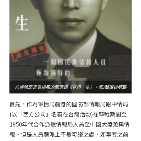
前情報局官員楊鵬的回憶錄《見證一生》。圖/翻攝自網路
首先，作為軍情局前身的國防部情報局跟中情局
(以「西方公司」名義在台灣活動)在韓戰期間至
1950年代合作派遣情報局人員至中國大陸蒐集情
報，但是人員選派上不無可議之處，如筆者之前