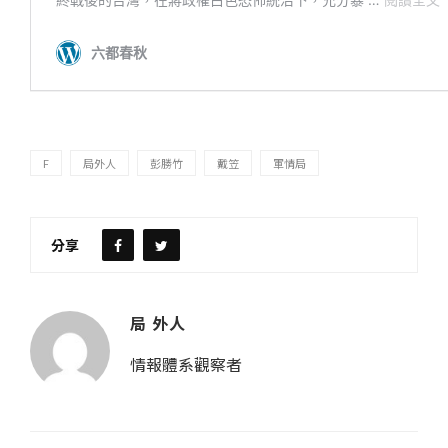
F
局外人
彭勝竹
戴笠
軍情局
分享
局 外人
情報體系觀察者