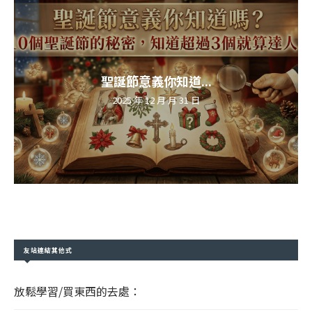
聖誕節意義你知道...
2025 年 12 月 月 31 日
友站連結其他式
放鬆學習/買東西的去處：