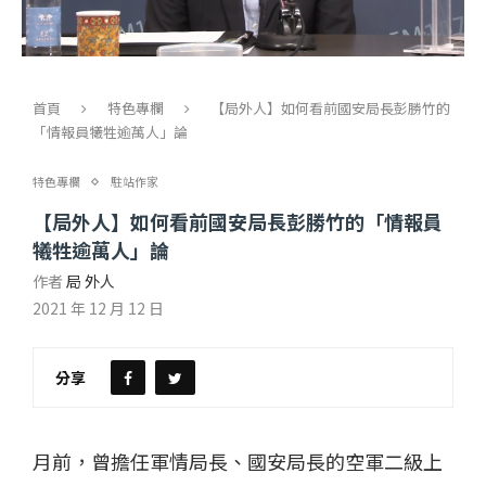
首頁
特色專欄
【局外人】如何看前國安局長彭勝竹的
「情報員犧牲逾萬人」論
特色專欄
駐站作家
【局外人】如何看前國安局長彭勝竹的「情報員
犧牲逾萬人」論
作者
局 外人
2021 年 12 月 12 日
分享
月前，曾擔任軍情局長、國安局長的空軍二級上