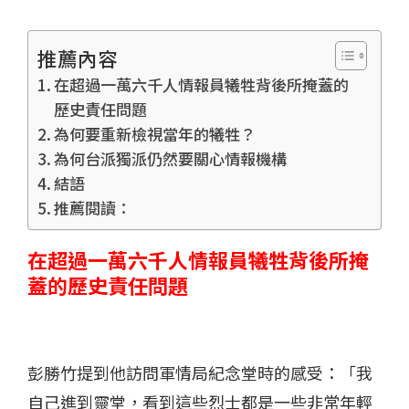
推薦內容
在超過一萬六千人情報員犧牲背後所掩蓋的
歷史責任問題
為何要重新檢視當年的犧牲？
為何台派獨派仍然要關心情報機構
結語
推薦閱讀：
在超過一萬六千人情報員犧牲背後所掩
蓋的歷史責任問題
彭勝竹提到他訪問軍情局紀念堂時的感受：「我
自己進到靈堂，看到這些烈士都是一些非常年輕