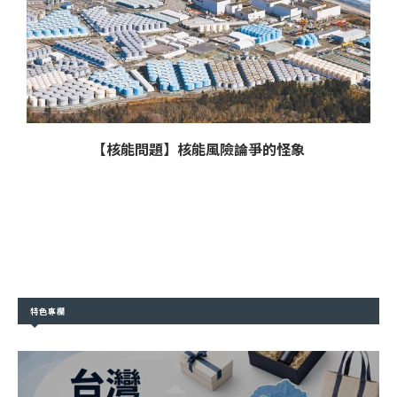
【核能問題】核能風險論爭的怪象
特色專欄