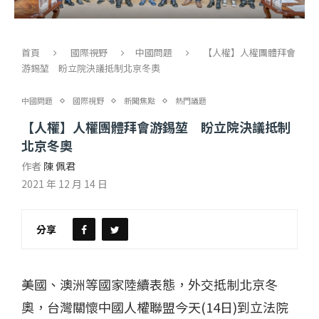
首頁
國際視野
中國問題
【人權】人權團體拜會
游錫堃 盼立院決議抵制北京冬奧
中國問題
國際視野
新聞焦點
熱門議題
【人權】人權團體拜會游錫堃 盼立院決議抵制
北京冬奧
作者
陳 佩君
2021 年 12 月 14 日
分享
美國、澳洲等國家陸續表態，外交抵制北京冬
奧，台灣關懷中國人權聯盟今天(14日)到立法院