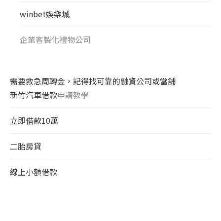
winbet娛樂城
企業客製化禮物公司
需要救急周轉金，記得找可靠的融資公司或當舖
新竹汽車借款
申請教學
立即借款10萬
二胎房貸
線上小額借款