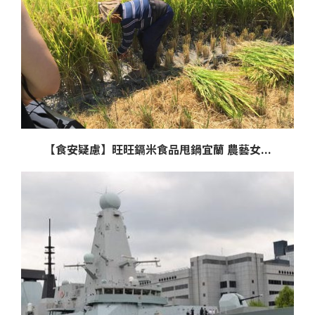
【食安疑慮】旺旺鎘米食品甩鍋宜蘭 農藝女...