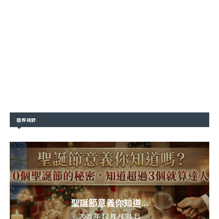
國際視野
聖誕節意義你知道...
2025 年 12 月 月 31 日