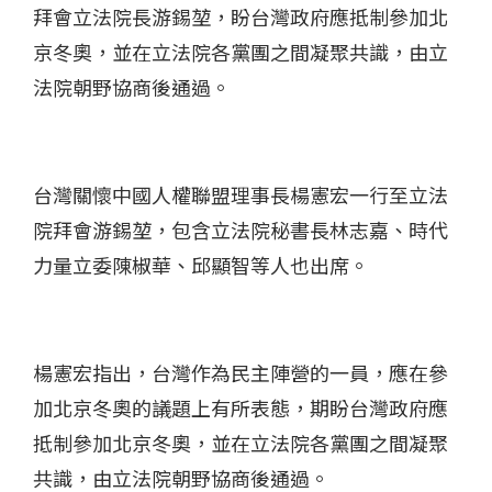
拜會立法院長游錫堃，盼台灣政府應抵制參加北
京冬奧，並在立法院各黨團之間凝聚共識，由立
法院朝野協商後通過。
台灣關懷中國人權聯盟理事長楊憲宏一行至立法
院拜會游錫堃，包含立法院秘書長林志嘉、時代
力量立委陳椒華、邱顯智等人也出席。
楊憲宏指出，台灣作為民主陣營的一員，應在參
加北京冬奧的議題上有所表態，期盼台灣政府應
抵制參加北京冬奧，並在立法院各黨團之間凝聚
共識，由立法院朝野協商後通過。