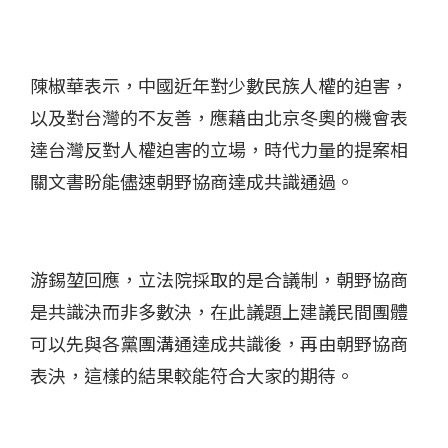
陳椒華表示，中國近年對少數民族人權的迫害，
以及對台灣的不友善，應藉由北京冬奧的機會表
達台灣反對人權迫害的立場，時代力量的提案相
關文書盼能儘速朝野協商達成共識通過。
游錫堃回應，立法院採取的是合議制，朝野協商
是共識決而非多數決，在此議題上建議民間團體
可以先與各黨團溝通達成共識後，再由朝野協商
表決，這樣的結果較能符合大家的期待。