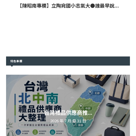
【陳昭南專欄】立陶宛國小志氣大●誰最早說...
特色專欄
台灣禮品供應商推...
2026 年 7 月 月 31 日