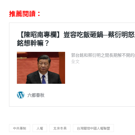
推薦閱讀：
中共專制
人權
北京冬奧
台灣關懷中國人權聯盟