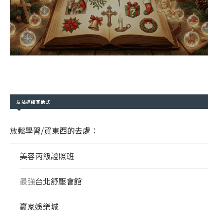
友站連結其他式
放鬆學習/買東西的去處：
美容丙級證照班
最強
台北舒壓會館
贏家娛樂城