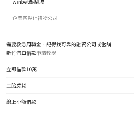
winbet娛樂城
企業客製化禮物公司
需要救急周轉金，記得找可靠的融資公司或當舖
新竹汽車借款
申請教學
立即借款10萬
二胎房貸
線上小額借款