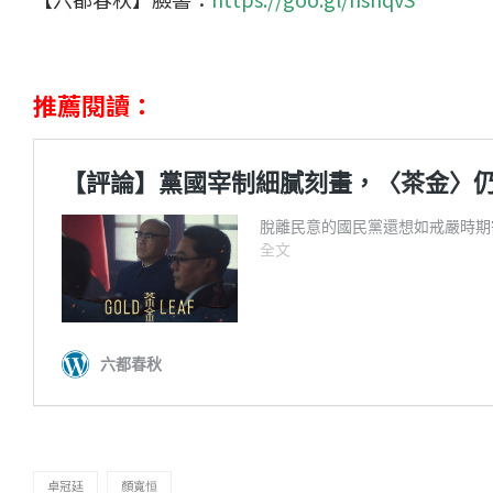
推薦閱讀：
卓冠廷
顏寬恒