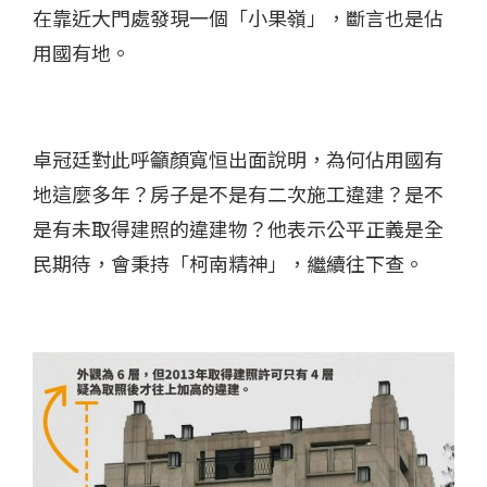
在靠近大門處發現一個「小果嶺」，斷言也是佔
用國有地。
卓冠廷對此呼籲顏寬恒出面說明，為何佔用國有
地這麼多年？房子是不是有二次施工違建？是不
是有未取得建照的違建物？他表示公平正義是全
民期待，會秉持「柯南精神」，繼續往下查。