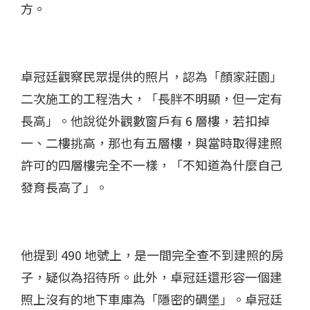
方。
卓冠廷觀察民眾提供的照片，認為「顏家莊園」
二次施工的工程浩大，「長胖不明顯，但一定有
長高」。他說從外觀數窗戶有 6 層樓，若扣掉
一、二樓挑高，那也有五層樓，與當時取得建照
許可的四層樓完全不一樣，「不知道為什麼自己
發育長高了」。
他提到 490 地號上，是一間完全查不到建照的房
子，疑似為招待所。此外，卓冠廷還形容一個建
照上沒有的地下車庫為「隱密的碉堡」。卓冠廷