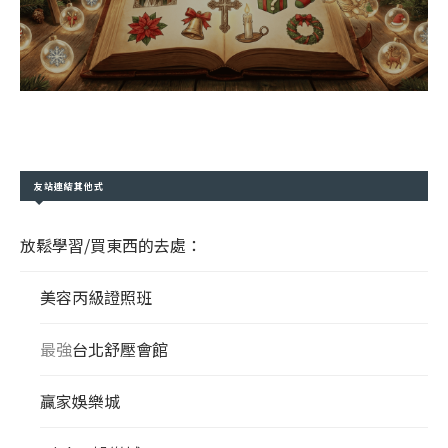
友站連結其他式
放鬆學習/買東西的去處：
美容丙級證照班
最強
台北舒壓會館
贏家娛樂城