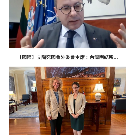
【國際】立陶宛國會外委會主席：台灣團結所...