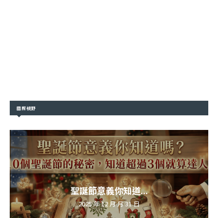
國際視野
聖誕節意義你知道...
2025 年 12 月 月 31 日