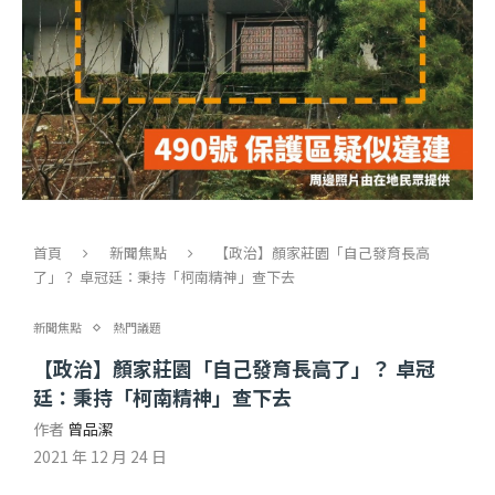
首頁
新聞焦點
【政治】顏家莊園「自己發育長高
了」？ 卓冠廷：秉持「柯南精神」查下去
新聞焦點
熱門議題
【政治】顏家莊園「自己發育長高了」？ 卓冠
廷：秉持「柯南精神」查下去
作者
曾品潔
2021 年 12 月 24 日