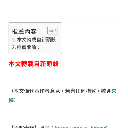
推薦內容
本文轉載自新頭殼
推薦閱讀：
本文轉載自新頭殼
（本文僅代表作者意見，若有任何指教，歡迎
來
稿
）
【六都春秋】臉書：
https://goo.gl/hshqvS