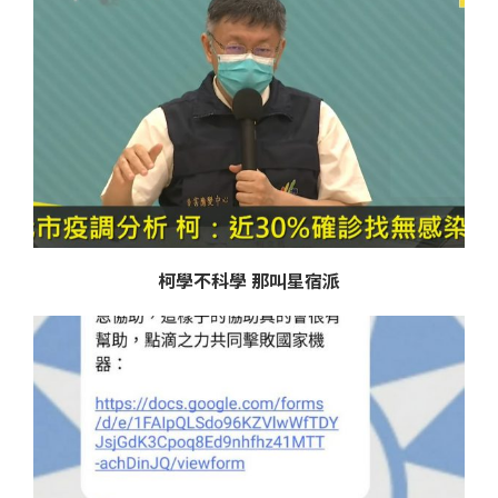
柯學不科學 那叫星宿派