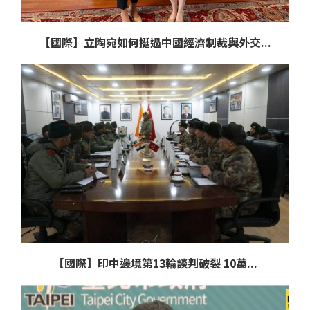
【國際】立陶宛如何挺過中國經濟制裁與外交...
【國際】印中邊境第13輪談判破裂 10萬...