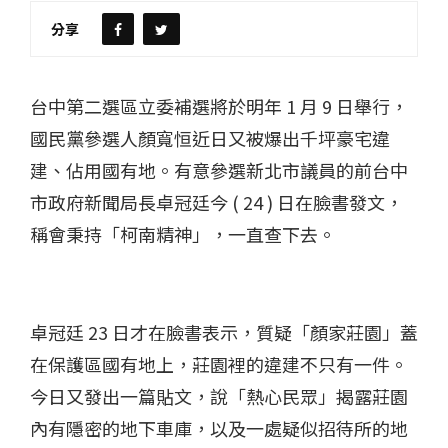
分享
台中第二選區立委補選將於明年 1 月 9 日舉行，
國民黨參選人顏寬恒近日又被爆出千坪豪宅違
建、佔用國有地。有意參選新北市議員的前台中
市政府新聞局長卓冠廷今 ( 24 ) 日在臉書發文，
稱會秉持「柯南精神」，一直查下去。
卓冠廷 23 日才在臉書表示，質疑「顏家莊園」蓋
在保護區國有地上，莊園裡的違建不只有一件。
今日又發出一篇貼文，說「熱心民眾」揭露莊園
內有隱密的地下車庫，以及一處疑似招待所的地